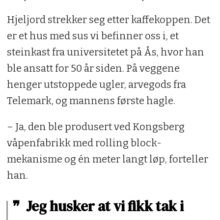
Hjeljord strekker seg etter kaffekoppen. Det
er et hus med sus vi befinner oss i, et
steinkast fra universitetet på Ås, hvor han
ble ansatt for 50 år siden. På veggene
henger utstoppede ugler, arvegods fra
Telemark, og mannens første hagle.
– Ja, den ble produsert ved Kongsberg
våpenfabrikk med rolling block-
mekanisme og én meter langt løp, forteller
han.
Jeg husker at vi fikk tak i