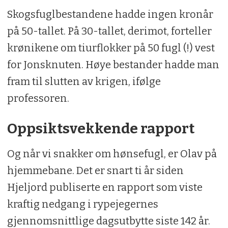
Skogsfuglbestandene hadde ingen kronår
på 50-tallet. På 30-tallet, derimot, forteller
krønikene om tiurflokker på 50 fugl (!) vest
for Jonsknuten. Høye bestander hadde man
fram til slutten av krigen, ifølge
professoren.
Oppsiktsvekkende rapport
Og når vi snakker om hønsefugl, er Olav på
hjemmebane. Det er snart ti år siden
Hjeljord publiserte en rapport som viste
kraftig nedgang i rypejegernes
gjennomsnittlige dagsutbytte siste 142 år.