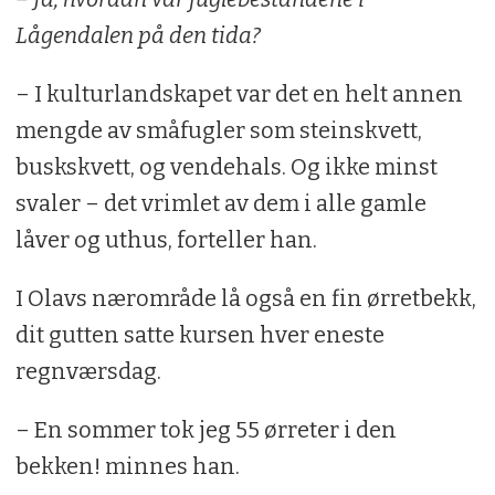
Lågendalen på den tida?
– I kulturlandskapet var det en helt annen
mengde av småfugler som steinskvett,
buskskvett, og vendehals. Og ikke minst
svaler – det vrimlet av dem i alle gamle
låver og uthus, forteller han.
I Olavs nærområde lå også en fin ørretbekk,
dit gutten satte kursen hver eneste
regnværsdag.
– En sommer tok jeg 55 ørreter i den
bekken! minnes han.