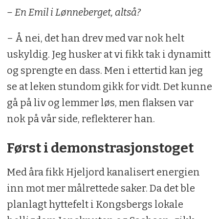
– En Emil i Lønneberget, altså?
– Å nei, det han drev med var nok helt
uskyldig. Jeg husker at vi fikk tak i dynamitt
og sprengte en dass. Men i ettertid kan jeg
se at leken stundom gikk for vidt. Det kunne
gå på liv og lemmer løs, men flaksen var
nok på vår side, reflekterer han.
Først i demonstrasjonstoget
Med åra fikk Hjeljord kanalisert energien
inn mot mer målrettede saker. Da det ble
planlagt hyttefelt i Kongsbergs lokale