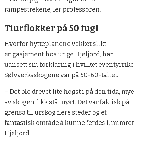
rampestrekene, ler professoren.
Tiurflokker på 50 fugl
Hvorfor hytteplanene vekket slikt
engasjement hos unge Hjeljord, har
uansett sin forklaring i hvilket eventyrrike
Sølvverksskogene var på 50-60-tallet.
– Det ble drevet lite hogst i på den tida, mye
av skogen fikk stå urørt. Det var faktisk på
grensa til urskog flere steder og et
fantastisk område å kunne ferdes i, mimrer
Hjeljord.