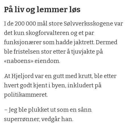
På liv og lemmer løs
I de 200 000 mål store Sølvverksskogene var
det kun skogforvalteren og et par
funksjonærer som hadde jaktrett. Dermed
ble fristelsen stor etter å tjuvjakte på
«naboens» eiendom.
At Hjeljord var en gutt med krutt, ble etter
hvert godt kjent i byen, inkludert på
politikammeret.
– Jeg ble plukket ut som en sånn
superrønner, vedgår han.