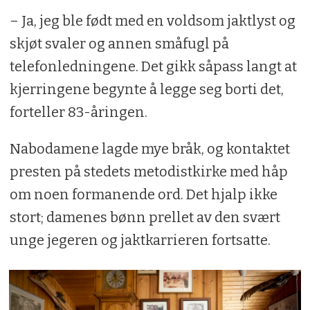
– Ja, jeg ble født med en voldsom jaktlyst og
skjøt svaler og annen småfugl på
telefonledningene. Det gikk såpass langt at
kjerringene begynte å legge seg borti det,
forteller 83-åringen.
Nabodamene lagde mye bråk, og kontaktet
presten på stedets metodistkirke med håp
om noen formanende ord. Det hjalp ikke
stort; damenes bønn prellet av den svært
unge jegeren og jaktkarrieren fortsatte.