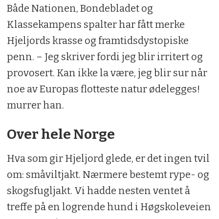
Både Nationen, Bondebladet og
Klassekampens spalter har fått merke
Hjeljords krasse og framtidsdystopiske
penn. – Jeg skriver fordi jeg blir irritert og
provosert. Kan ikke la være, jeg blir sur når
noe av Europas flotteste natur ødelegges!
murrer han.
Over hele Norge
Hva som gir Hjeljord glede, er det ingen tvil
om: småviltjakt. Nærmere bestemt rype- og
skogsfugljakt. Vi hadde nesten ventet å
treffe på en logrende hund i Høgskoleveien