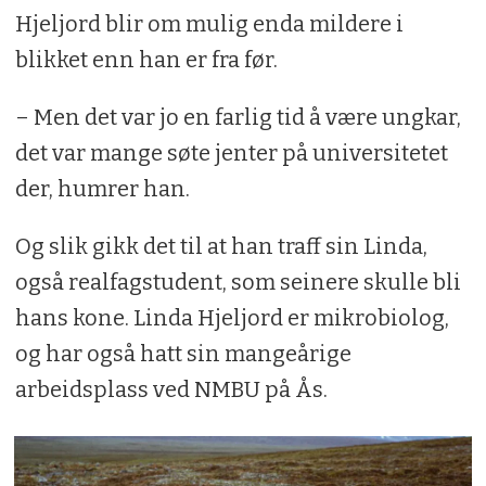
Hjeljord blir om mulig enda mildere i
blikket enn han er fra før.
– Men det var jo en farlig tid å være ungkar,
det var mange søte jenter på universitetet
der, humrer han.
Og slik gikk det til at han traff sin Linda,
også realfagstudent, som seinere skulle bli
hans kone. Linda Hjeljord er mikrobiolog,
og har også hatt sin mangeårige
arbeidsplass ved NMBU på Ås.