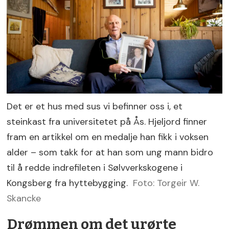
Det er et hus med sus vi befinner oss i, et
steinkast fra universitetet på Ås. Hjeljord finner
fram en artikkel om en medalje han fikk i voksen
alder – som takk for at han som ung mann bidro
til å redde indrefileten i Sølvverkskogene i
Kongsberg fra hyttebygging.
Foto: Torgeir W.
Skancke
Drømmen om det urørte