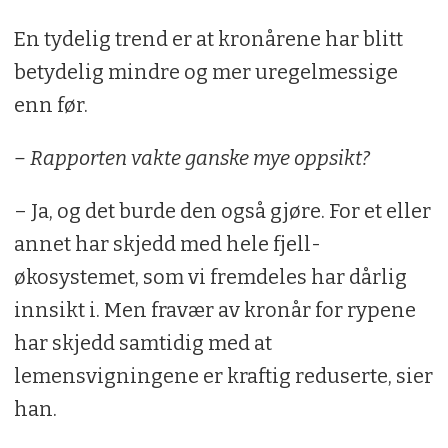
En tydelig trend er at kronårene har blitt
betydelig mindre og mer uregelmessige
enn før.
– Rapporten vakte ganske mye oppsikt?
– Ja, og det burde den også gjøre. For et eller
annet har skjedd med hele fjell-
økosystemet, som vi fremdeles har dårlig
innsikt i. Men fravær av kronår for rypene
har skjedd samtidig med at
lemensvigningene er kraftig reduserte, sier
han.