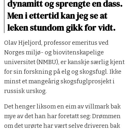
dynamitt og sprengte en dass.
Men i ettertid kan jeg se at
leken stundom gikk for vidt.
Olav Hjeljord, professor emeritus ved
Norges miljø- og biovitenskapelige
universitet (NMBU), er kanskje særlig kjent
for sin forskning på elg og skogsfugl. Ikke
minst et mangeårig skogsfuglprosjekt i
russisk urskog.
Det henger liksom en eim av villmark bak
mye av det han har foretatt seg: Drømmen
om det urørte har vært selve driveren bak