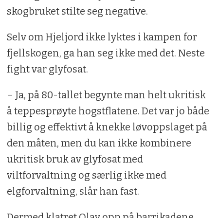
skogbruket stilte seg negative.
Selv om Hjeljord ikke lyktes i kampen for
fjellskogen, ga han seg ikke med det. Neste
fight var glyfosat.
– Ja, på 80-tallet begynte man helt ukritisk
å teppesprøyte hogstflatene. Det var jo både
billig og effektivt å knekke løvoppslaget på
den måten, men du kan ikke kombinere
ukritisk bruk av glyfosat med
viltforvaltning og særlig ikke med
elgforvaltning, slår han fast.
Dermed klatret Olav opp på barrikadene