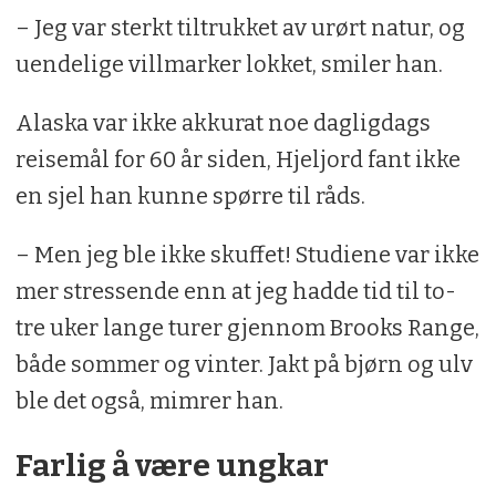
– Jeg var sterkt tiltrukket av urørt natur, og
uendelige villmarker lokket, smiler han.
Alaska var ikke akkurat noe dagligdags
reisemål for 60 år siden, Hjeljord fant ikke
en sjel han kunne spørre til råds.
– Men jeg ble ikke skuffet! Studiene var ikke
mer stressende enn at jeg hadde tid til to-
tre uker lange turer gjennom Brooks Range,
både sommer og vinter. Jakt på bjørn og ulv
ble det også, mimrer han.
Farlig å være ungkar