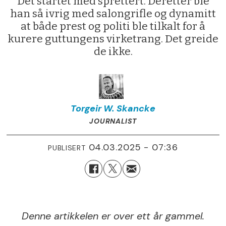
Det startet med sprettert. Deretter ble
han så ivrig med salongrifle og dynamitt
at både prest og politi ble tilkalt for å
kurere guttungens virketrang. Det greide
de ikke.
Torgeir W.
Skancke
JOURNALIST
04.03.2025 - 07:36
PUBLISERT
Denne artikkelen er over ett år gammel.