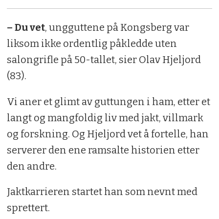
– Du vet
, ungguttene på Kongsberg var
liksom ikke ordentlig påkledde uten
salongrifle på 50-tallet, sier Olav Hjeljord
(83).
Vi aner et glimt av guttungen i ham, etter et
langt og mangfoldig liv med jakt, villmark
og forskning. Og Hjeljord vet å fortelle, han
serverer den ene ramsalte historien etter
den andre.
Jaktkarrieren startet han som nevnt med
sprettert.