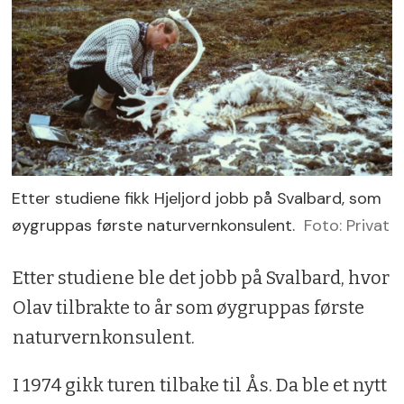
Etter studiene fikk Hjeljord jobb på Svalbard, som
øygruppas første naturvernkonsulent.
Foto: Privat
Etter studiene ble det jobb på Svalbard, hvor
Olav tilbrakte to år som øygruppas første
naturvernkonsulent.
I 1974 gikk turen tilbake til Ås. Da ble et nytt