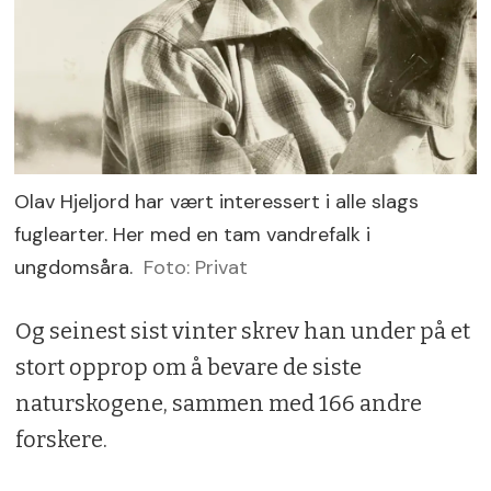
Olav Hjeljord har vært interessert i alle slags
fuglearter. Her med en tam vandrefalk i
ungdomsåra.
Foto: Privat
Og seinest sist vinter skrev han under på et
stort opprop om å bevare de siste
naturskogene, sammen med 166 andre
forskere.