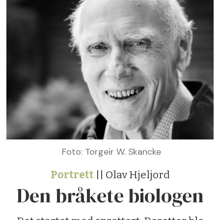
Foto: Torgeir W. Skancke
Portrett
|| Olav Hjeljord
Den bråkete biologen