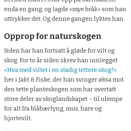
enda en gang, og lagde «mye bråk» som han
uttrykker det. Og denne gangen lyktes han.
Opprop for naturskogen
Siden har han fortsatt å gløde for vilt og
skog. For to år siden skrev han innlegget
«Hva med viltet i en stadig tettere skog?»
her i Jakt & Fiske, der han svinger øksa mot
den tette planteskogen som har overtatt
store deler av skoglandskapet – til ulempe
for alt fra blåbærlyng, mus, hare og
hjortevilt.