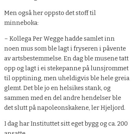
Men også her oppsto det stoff til
minneboka:
– Kollega Per Wegge hadde samlet inn
noen mus som ble lagt i fryseren i påvente
av artsbestemmelse. En dag ble musene tatt
opp og lagt i ei stekepanne på lunsjrommet
til opptining, men uheldigvis ble hele greia
glemt. Det ble jo en helsikes stank, og
sammen med en del andre hendelser ble
det slutt på napoleonskakene, ler Hjeljord.
I dag har Instituttet sitt eget bygg og ca. 200
ansatte.