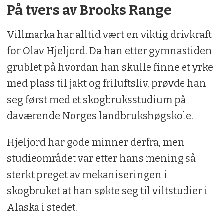
På tvers av Brooks Range
Villmarka har alltid vært en viktig drivkraft
for Olav Hjeljord. Da han etter gymnastiden
grublet på hvordan han skulle finne et yrke
med plass til jakt og friluftsliv, prøvde han
seg først med et skogbruksstudium på
daværende Norges landbrukshøgskole.
Hjeljord har gode minner derfra, men
studieområdet var etter hans mening så
sterkt preget av mekaniseringen i
skogbruket at han søkte seg til viltstudier i
Alaska i stedet.