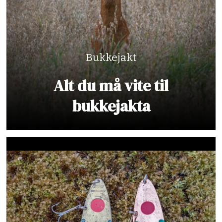
Bukkejakt
Alt du må vite til
bukkejakta