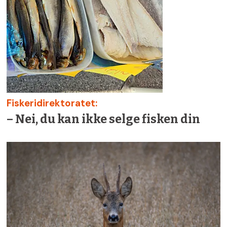
Fiskeridirektoratet:
– Nei, du kan ikke selge fisken din