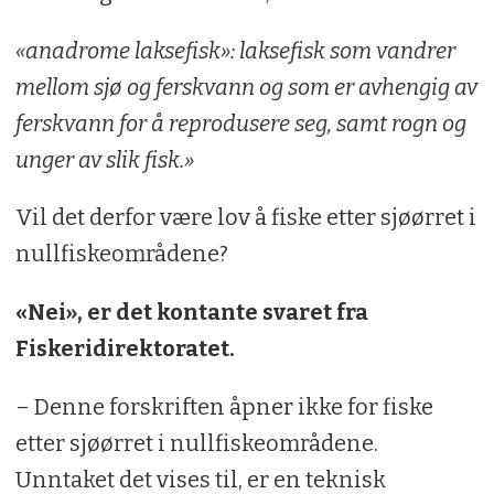
«anadrome laksefisk»: laksefisk som vandrer
mellom sjø og ferskvann og som er avhengig av
ferskvann for å reprodusere seg, samt rogn og
unger av slik fisk.»
Vil det derfor være lov å fiske etter sjøørret i
nullfiskeområdene?
«Nei», er det kontante svaret fra
Fiskeridirektoratet.
– Denne forskriften åpner ikke for fiske
etter sjøørret i nullfiskeområdene.
Unntaket det vises til, er en teknisk