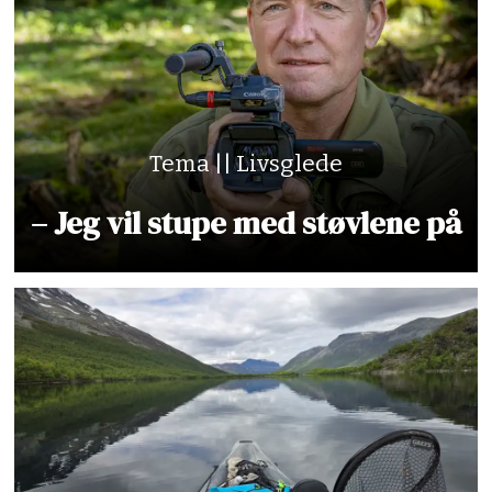
Tema || Livsglede
– Jeg vil stupe med støvlene på