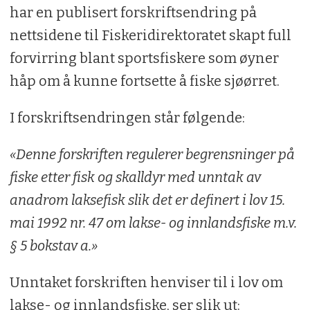
har en publisert forskriftsendring på
nettsidene til Fiskeridirektoratet skapt full
forvirring blant sportsfiskere som øyner
håp om å kunne fortsette å fiske sjøørret.
I forskriftsendringen står følgende:
«Denne forskriften regulerer begrensninger på
fiske etter fisk og skalldyr med unntak av
anadrom laksefisk slik det er definert i lov 15.
mai 1992 nr. 47 om lakse- og innlandsfiske m.v.
§ 5 bokstav a.»
Unntaket forskriften henviser til i lov om
lakse- og innlandsfiske, ser slik ut: