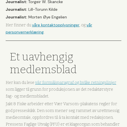
Journalist:
Torgeir W. Skancke
Journalist:
Lill-Torunn Kilde
Journalist:
Morten Øye Engelien
våre kontaktopplysninger
vår
Her finner du
, og
personvernerklæring
.
Et uavhengig
medlemsblad
Her kan du lese
vår formålsparagraf og hvilke retningslinjer
som ligger til grunn for produksjonen av det redaktørstyre
fag- og medlemsbladet.
Jakt & Fiske arbeider etter Vær Varsom-plakatens regler for
god presseskikk. Den som mener seg rammet av urettmessig
medieomtale, oppfordres til å ta kontakt med redaksjonen.
Pressens Faglige Utvalg (PFU) er et klageorgan som behandler