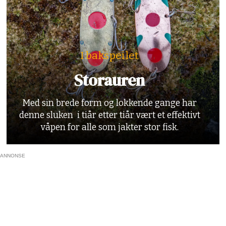
I bakspeilet
Storauren
Med sin brede form og lokkende gange har
denne sluken i tiår etter tiår vært et effektivt
våpen for alle som jakter stor fisk.
ANNONSE