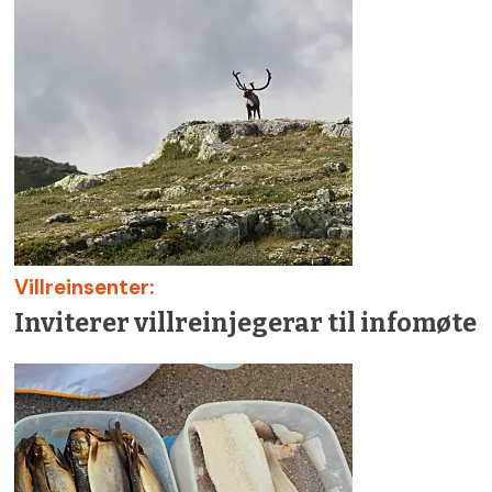
Villreinsenter:
Inviterer villreinjegerar til infomøte