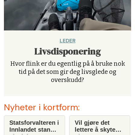
LEDER
Livsdisponering
Hvor flink er du egentlig på å bruke nok
tid på det som gir deg livsglede og
overskudd?
Nyheter i kortform:
Statsforvalteren i
Vil gjøre det
Innlandet stanser
lettere å skyte