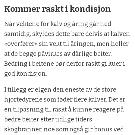
Kommer raskt i kondisjon
Når vektene for kalv og åring går ned
samtidig, skyldes dette bare delvis at kalven
«overfører» sin vekt til åringen, men heller
at de begge påvirkes av dårlige beiter.
Bedring i beitene bør derfor raskt gi kuer i
god kondisjon.
I tillegg er elgen den eneste av de store
hjortedyrene som føder flere kalver. Det er
en tilpasning til raskt å kunne reagere på
bedre beiter etter tidlige tiders
skogbranner, noe som også gir bonus ved