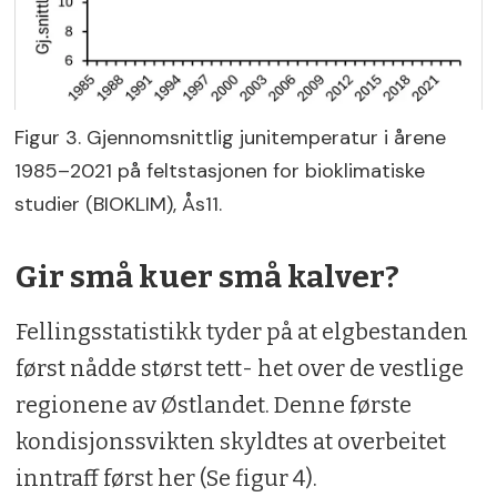
Figur 3. Gjennomsnittlig junitemperatur i årene
1985–2021 på feltstasjonen for bioklimatiske
studier (BIOKLIM), Ås11.
Gir små kuer små kalver?
Fellingsstatistikk tyder på at elgbestanden
først nådde størst tett- het over de vestlige
regionene av Østlandet. Denne første
kondisjonssvikten skyldtes at overbeitet
inntraff først her (Se figur 4).