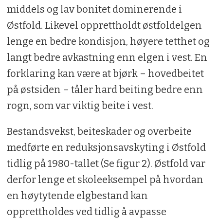
middels og lav bonitet dominerende i
Østfold. Likevel opprettholdt østfoldelgen
lenge en bedre kondisjon, høyere tetthet og
langt bedre avkastning enn elgen i vest. En
forklaring kan være at bjørk – hovedbeitet
på østsiden – tåler hard beiting bedre enn
rogn, som var viktig beite i vest.
Bestandsvekst, beiteskader og overbeite
medførte en reduksjonsavskyting i Østfold
tidlig på 1980-tallet (Se figur 2). Østfold var
derfor lenge et skoleeksempel på hvordan
en høytytende elgbestand kan
opprettholdes ved tidlig å avpasse