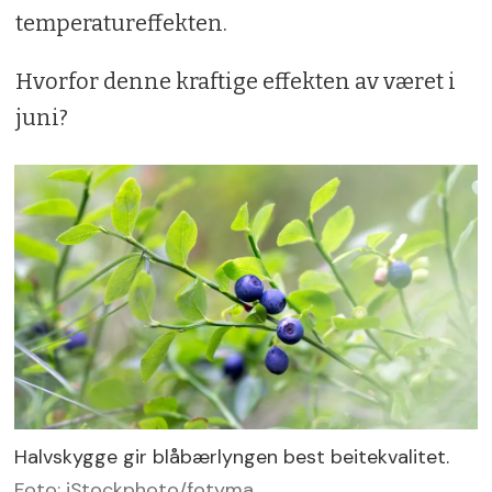
temperatureffekten.
Hvorfor denne kraftige effekten av været i
juni?
Halvskygge gir blåbærlyngen best beitekvalitet.
Foto: iStockphoto/fotyma