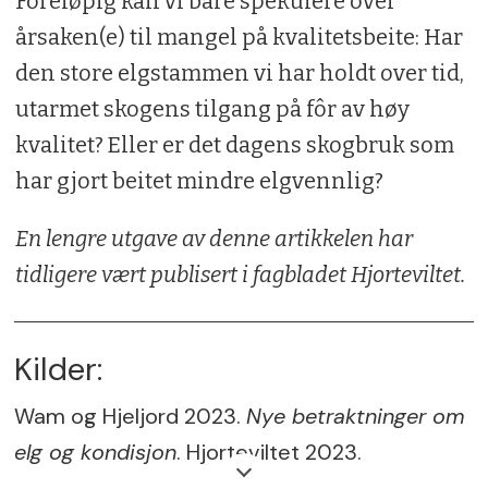
Foreløpig kan vi bare spekulere over
årsaken(e) til mangel på kvalitetsbeite: Har
den store elgstammen vi har holdt over tid,
utarmet skogens tilgang på fôr av høy
kvalitet? Eller er det dagens skogbruk som
har gjort beitet mindre elgvennlig?
En lengre utgave av denne artikkelen har
tidligere vært publisert i fagbladet Hjorteviltet.
Kilder:
Wam og Hjeljord 2023.
Nye betraktninger om
elg og kondisjon
. Hjorteviltet 2023.