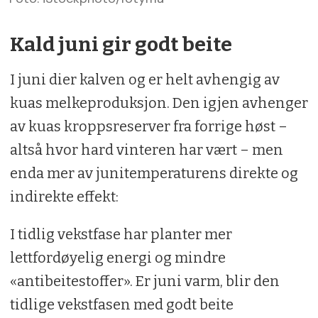
Kald juni gir godt beite
I juni dier kalven og er helt avhengig av
kuas melkeproduksjon. Den igjen avhenger
av kuas kroppsreserver fra forrige høst –
altså hvor hard vinteren har vært – men
enda mer av junitemperaturens direkte og
indirekte effekt:
I tidlig vekstfase har planter mer
lettfordøyelig energi og mindre
«antibeitestoffer». Er juni varm, blir den
tidlige vekstfasen med godt beite