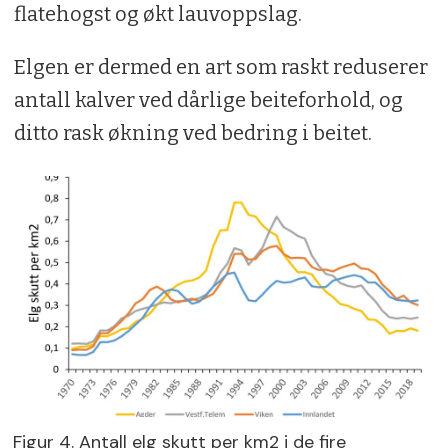
flatehogst og økt lauvoppslag.
Elgen er dermed en art som raskt reduserer
antall kalver ved dårlige beiteforhold, og
ditto rask økning ved bedring i beitet.
Figur 4. Antall elg skutt per km2 i de fire