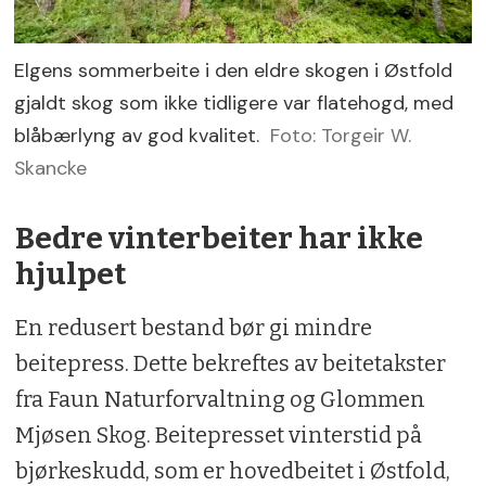
Elgens sommerbeite i den eldre skogen i Østfold
gjaldt skog som ikke tidligere var flatehogd, med
blåbærlyng av god kvalitet.
Foto: Torgeir W.
Skancke
Bedre vinterbeiter har ikke
hjulpet
En redusert bestand bør gi mindre
beitepress. Dette bekreftes av beitetakster
fra Faun Naturforvaltning og Glommen
Mjøsen Skog. Beitepresset vinterstid på
bjørkeskudd, som er hovedbeitet i Østfold,