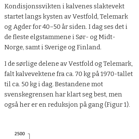
Kondisjonssvikten i kalvenes slaktevekt
startet langs kysten av Vestfold, Telemark
og Agder for 40–50 år siden. I dag ses det i
de fleste elgstammene i Sør- og Midt-
Norge, samt i Sverige og Finland.
I de sørlige delene av Vestfold og Telemark,
falt kalvevektene fra ca. 70 kg på 1970-tallet
til ca. 50 kg i dag. Bestandene mot
svenskegrensen har klart seg best, men
også her er en reduksjon på gang (Figur 1).