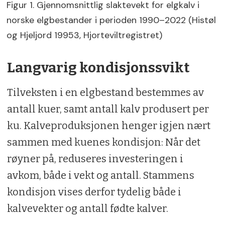
Figur 1. Gjennomsnittlig slaktevekt for elgkalv i
norske elgbestander i perioden 1990–2022 (Histøl
og Hjeljord 19953, Hjorteviltregistret)
Langvarig kondisjonssvikt
Tilveksten i en elgbestand bestemmes av
antall kuer, samt antall kalv produsert per
ku. Kalveproduksjonen henger igjen nært
sammen med kuenes kondisjon: Når det
røyner på, reduseres investeringen i
avkom, både i vekt og antall. Stammens
kondisjon vises derfor tydelig både i
kalvevekter og antall fødte kalver.