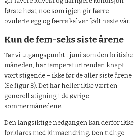
gir lavere kuvekt og dårligere kondisjon
første høst, noe som igjen gir færre
ovulerte egg og færre kalver født neste vår.
Kun de fem-seks siste årene
Tar vi utgangspunkt i juni som den kritiske
måneden, har temperaturtrenden knapt
vært stigende – ikke før de aller siste årene
(Se figur 3). Det har heller ikke vært en
generell stigning i de øvrige
sommermånedene.
Den langsiktige nedgangen kan derfor ikke
forklares med klimaendring. Den tidlige