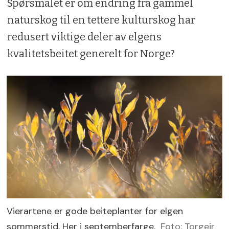
Spørsmålet er om endring fra gammel
naturskog til en tettere kulturskog har
redusert viktige deler av elgens
kvalitetsbeitet generelt for Norge?
Vierartene er gode beiteplanter for elgen
sommerstid. Her i septemberfarge.
Foto: Torgeir