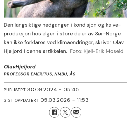
Den langsiktige nedgangen i kondisjon og kalve­
produksjon hos elgen i store deler av Sør­-Norge,
kan ikke forklares ved klimaendringer, skriver Olav
Hjeljord i denne artikkelen.
Foto: Kjell-Erik Moseid
Olav
Hjeljord
PROFESSOR EMERITUS, NMBU, ÅS
30.09.2024 - 05:45
PUBLISERT
05.03.2026 - 11:53
SIST OPPDATERT