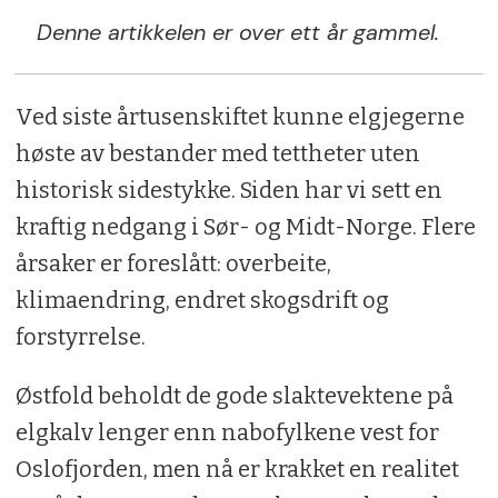
Denne artikkelen er over ett år gammel.
Ved siste årtusenskiftet kunne elgjegerne
høste av bestander med tettheter uten
historisk sidestykke. Siden har vi sett en
kraftig nedgang i Sør- og Midt-Norge. Flere
årsaker er foreslått: overbeite,
klimaendring, endret skogsdrift og
forstyrrelse.
Østfold beholdt de gode slaktevektene på
elgkalv lenger enn nabofylkene vest for
Oslofjorden, men nå er krakket en realitet