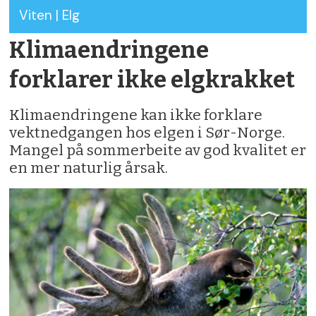
Viten | Elg
Klimaendringene
forklarer ikke elgkrakket
Klimaendringene kan ikke forklare
vektnedgangen hos elgen i Sør-Norge.
Mangel på sommerbeite av god kvalitet er
en mer naturlig årsak.