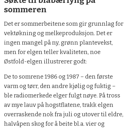
Søkte til blåbærlyng på
sommeren
Det er sommerbeitene som gir grunnlag for
vektøkning og melkeproduksjon. Det er
ingen mangel på ny, grønn plantevekst,
men for elgen teller kvaliteten, noe
Østfold-elgen illustrerer godt:
De to somrene 1986 og 1987 – den første
varm og tørr, den andre kjølig og fuktig –
ble radiomerkede elger fulgt nøye. På tross
av mye lauv på hogstflatene, trakk elgen
overraskende nok fra juli og utover til eldre,
halvåpen skog for å beite bl.a. vier og