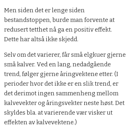
Men siden det er lenge siden
bestandstoppen, burde man forvente at
redusert tetthet nå ga en positiv effekt.
Dette har altså ikke skjedd.
Selv om det varierer, får små elgkuer gjerne
små kalver. Ved en lang, nedadgående
trend, følger gjerne åringvektene etter. (I
perioder hvor det ikke er en slik trend, er
det derimot ingen sammenheng mellom
kalvevekter og åringsvekter neste høst. Det
skyldes bla. at varierende vær visker ut
effekten av kalvevektene.)