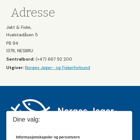
Adresse
Jakt & Fiske,
Hvalstadåsen 5
PB 94
1378, NESBRU
Sentralbord:
(+47) 667 92 200
Utgiver:
Norges Jeger- og Fiskerforbund
Dine valg:
Informasjonskapsler og personvern