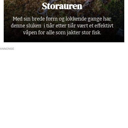
Storauren
Med sin brede form og lokkende gange har
denne sluken i tiår etter tiår vært et effektivt
våpen for alle som jakter stor fisk.
ANNONSE