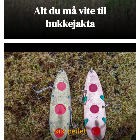
Alt du må vite til
bukkejakta
I bakspeilet