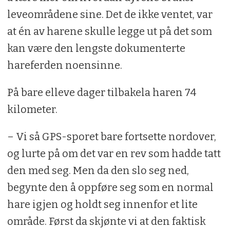
leveområdene sine. Det de ikke ventet, var
at én av harene skulle legge ut på det som
kan være den lengste dokumenterte
hareferden noensinne.
På bare elleve dager tilbakela haren 74
kilometer.
– Vi så GPS-sporet bare fortsette nordover,
og lurte på om det var en rev som hadde tatt
den med seg. Men da den slo seg ned,
begynte den å oppføre seg som en normal
hare igjen og holdt seg innenfor et lite
område. Først da skjønte vi at den faktisk