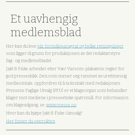
Et uavhengig
medlemsblad
Her kan du lese
vår formålsparagraf og hvilke retningslinjer
som ligger til grunn for produksjonen av det redaktørstyre
fag- og medlemsbladet.
Jakt & Fiske arbeider etter Vær Varsom-plakatens regler for
god presseskikk. Den som mener seg rammet av urettmessig
medieomtale, oppfordres til å ta kontakt med redaksjonen.
Pressens Faglige Utvalg (PFU) er et klageorgan som behandler
klager mot mediene i presseetiske spørsmål. For informasjon
om klageadgang, se:
www.presse.no
Hvor kan du kjøpe Jakt & Fiske i løssalg?
Her finner du oversikten