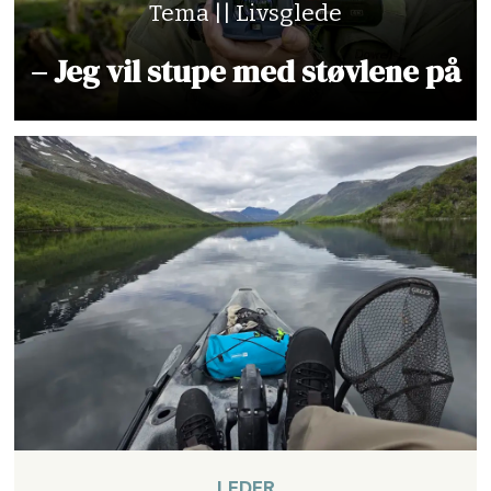
Tema || Livsglede
– Jeg vil stupe med støvlene på
LEDER