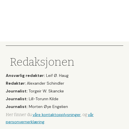
Redaksjonen
Ansvarlig redaktør:
Leif Ø. Haug
Redaktør:
Alexander Schindler
Journalist:
Torgeir W. Skancke
Journalist:
Lill-Torunn Kilde
Journalist:
Morten Øye Engelien
våre kontaktopplysninger
vår
Her finner du
, og
personvernerklæring
.