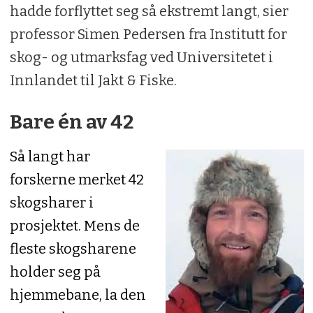
hadde forflyttet seg så ekstremt langt, sier
professor Simen Pedersen fra Institutt for
skog- og utmarksfag ved Universitetet i
Innlandet til Jakt & Fiske.
Bare én av 42
Så langt har
forskerne merket 42
skogsharer i
prosjektet. Mens de
fleste skogsharene
holder seg på
hjemmebane, la
den