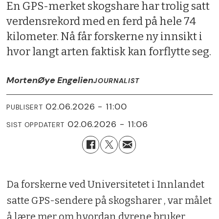
En GPS-merket skogshare har trolig satt
verdensrekord med en ferd på hele 74
kilometer. Nå får forskerne ny innsikt i
hvor langt arten faktisk kan forflytte seg.
Morten
Øye Engelien
JOURNALIST
02.06.2026 - 11:00
PUBLISERT
02.06.2026 - 11:06
SIST OPPDATERT
Da forskerne ved Universitetet i Innlandet
satte GPS-sendere på skogsharer , var målet
å lære mer om hvordan dyrene bruker