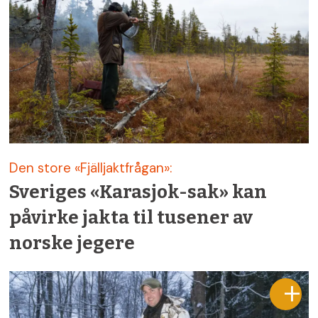
Den store «Fjälljaktfrågan»:
Sveriges «Karasjok-sak» kan
påvirke jakta til tusener av
norske jegere