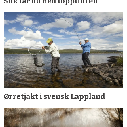
Slik får du ned topptiuren
Ørretjakt i svensk Lappland