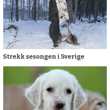
Strekk sesongen i Sverige