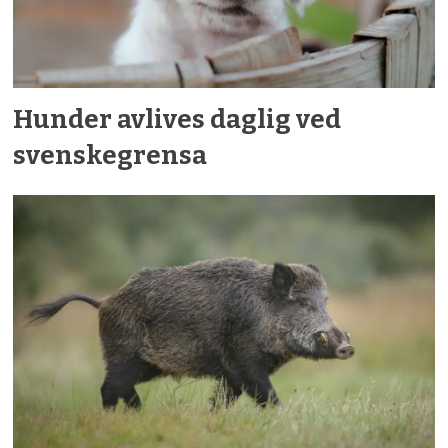
Hunder avlives daglig ved
svenskegrensa