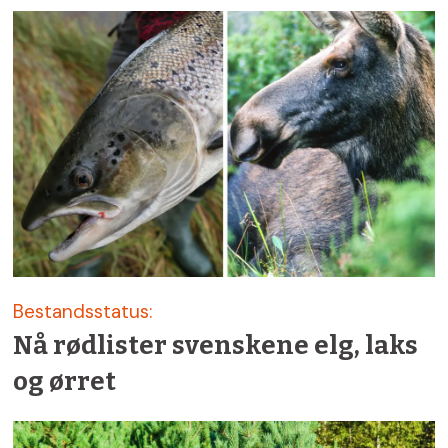
Bestandsstatus:
Nå rødlister svenskene elg, laks
og ørret