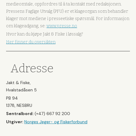
medieomtale, oppfordres til å ta kontakt med redaksjonen.
Pressens Faglige Utvalg (PFU) er et klageorgan som behandler
klager mot mediene i presseetiske spørsmål. For informasjon
om klageadgang, se:
www.presse.no
Hvor kan du kjøpe Jakt & Fiske i løssalg?
Her finner du oversikten
Adresse
Jakt & Fiske,
Hvalstadåsen 5
PB 94
1378, NESBRU
Sentralbord:
(+47) 667 92 200
Utgiver:
Norges Jeger- og Fiskerforbund