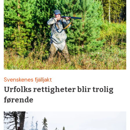
Svenskenes fjälljakt
Urfolks rettigheter blir trolig
førende