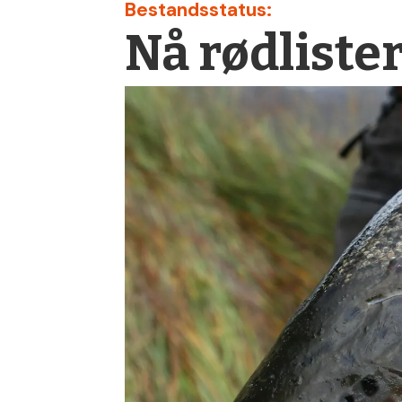
Bestandsstatus:
Nå rødlister