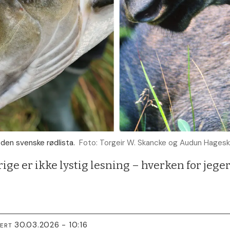
 den svenske rødlista.
Foto: Torgeir W. Skancke og Audun Hageska
ige er ikke lystig lesning – hverken for jegere
30.03.2026 - 10:16
TERT