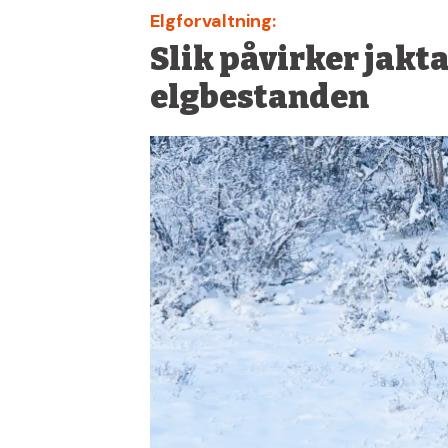
Elgforvaltning:
Slik påvirker jakt
elgbestanden