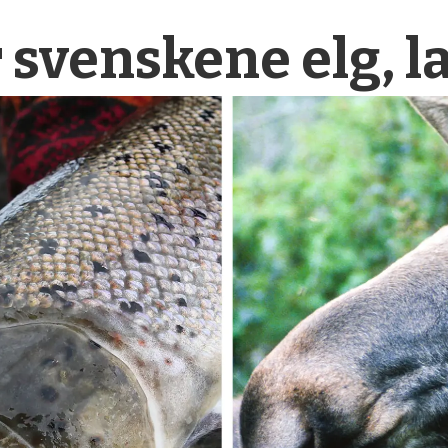
 svenskene elg, l