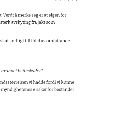
t. Verdt å merke seg er at elgen for
 sterk avskyting fra jakt som
at kraftigt till följd av omfattande
t grunnet beiteskader?
standsstørrelsen vi hadde fordi vi kunne
 til myndighetenes ønsker for bestander