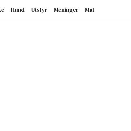
ke
Hund
Utstyr
Meninger
Mat