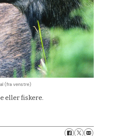
l (fra venstre)
 eller fiskere.