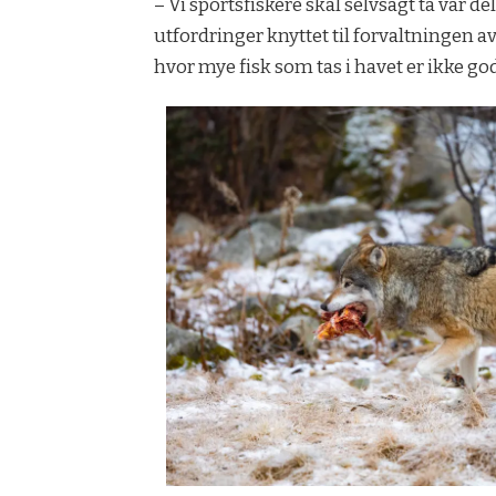
– Vi sportsfiskere skal selvsagt ta vår d
utfordringer knyttet til forvaltningen a
hvor mye fisk som tas i havet er ikke god 