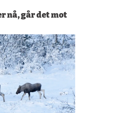
er nå, går det mot