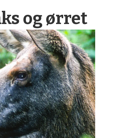
aks og ørret