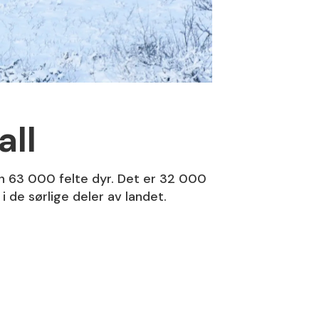
all
un 63 000 felte dyr. Det er 32 000
 i de sørlige deler av landet.