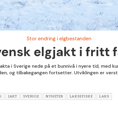
Stor endring i elgbestanden
ensk elgjakt i fritt f
ta i Sverige nede på et bunnivå i nyere tid, med k
iden, og tilbakegangen fortsetter. Utviklingen er verst
G
JAKT
SVERIGE
NYHETER
LAKSEFISKE
LAKS