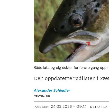
Både laks og elg dukker for første gang opp i
Den oppdaterte rødlisten i Sver
Alexander
Schindler
REDAKTØR
24.03.2026 - 09:14
PUBLISERT
SIST OPPDA