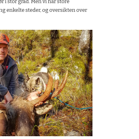
 i stor grad. Men vi har store
ing enkelte steder, og oversikten over