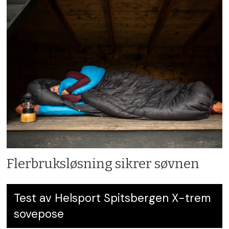
vinter
Flerbruksløsning sikrer søvnen
Test av Helsport Spitsbergen X-trem
sovepose