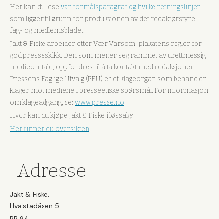
Her kan du lese
vår formålsparagraf og hvilke retningslinjer
som ligger til grunn for produksjonen av det redaktørstyre
fag- og medlemsbladet.
Jakt & Fiske arbeider etter Vær Varsom-plakatens regler for
god presseskikk. Den som mener seg rammet av urettmessig
medieomtale, oppfordres til å ta kontakt med redaksjonen.
Pressens Faglige Utvalg (PFU) er et klageorgan som behandler
klager mot mediene i presseetiske spørsmål. For informasjon
om klageadgang, se:
www.presse.no
Hvor kan du kjøpe Jakt & Fiske i løssalg?
Her finner du oversikten
Adresse
Jakt & Fiske,
Hvalstadåsen 5
PB 94