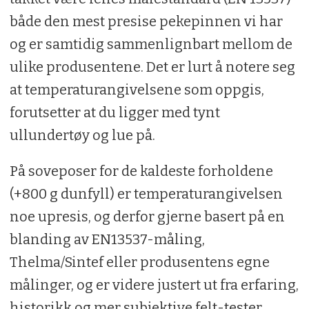
både den mest presise pekepinnen vi har
og er samtidig sammenlignbart mellom de
ulike produsentene. Det er lurt å notere seg
at temperaturangivelsene som oppgis,
forutsetter at du ligger med tynt
ullundertøy og lue på.
På soveposer for de kaldeste forholdene
(+800 g dunfyll) er temperaturangivelsen
noe upresis, og derfor gjerne basert på en
blanding av EN13537-måling,
Thelma/Sintef eller produsentens egne
målinger, og er videre justert ut fra erfaring,
historikk og mer subjektive felt-tester.