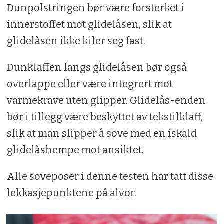
Dunpolstringen bør være forsterket i
innerstoffet mot glidelåsen, slik at
glidelåsen ikke kiler seg fast.
Dunklaffen langs glidelåsen bør også
overlappe eller være integrert mot
varmekrave uten glipper. Glidelås-enden
bør i tillegg være beskyttet av tekstilklaff,
slik at man slipper å sove med en iskald
glidelåshempe mot ansiktet.
Alle soveposer i denne testen har tatt disse
lekkasjepunktene på alvor.