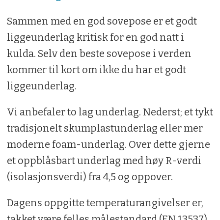
Sammen med en god sovepose er et godt
liggeunderlag kritisk for en god natt i
kulda. Selv den beste sovepose i verden
kommer til kort om ikke du har et godt
liggeunderlag.
Vi anbefaler to lag underlag. Nederst; et tykt
tradisjonelt skumplastunderlag eller mer
moderne foam-underlag. Over dette gjerne
et oppblåsbart underlag med høy R-verdi
(isolasjonsverdi) fra 4,5 og oppover.
Dagens oppgitte temperaturangivelser er,
takket være felles målestandard (EN 13537)