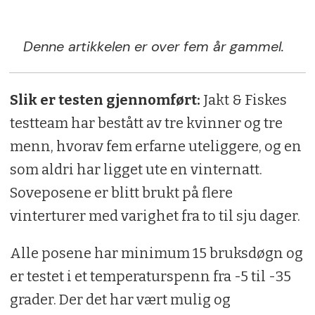
Denne artikkelen er over fem år gammel.
Slik er testen gjennomført:
Jakt & Fiskes
testteam har bestått av tre kvinner og tre
menn, hvorav fem erfarne uteliggere, og en
som aldri har ligget ute en vinternatt.
Soveposene er blitt brukt på flere
vinterturer med varighet fra to til sju dager.
Alle posene har minimum 15 bruksdøgn og
er testet i et temperaturspenn fra -5 til -35
grader. Der det har vært mulig og