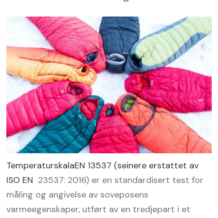
TemperaturskalaEN 13537 (seinere erstattet av
ISO EN
23537: 2016) er en standardisert test for
måling og angivelse av soveposens
varmeegenskaper, utført av en tredjepart i et