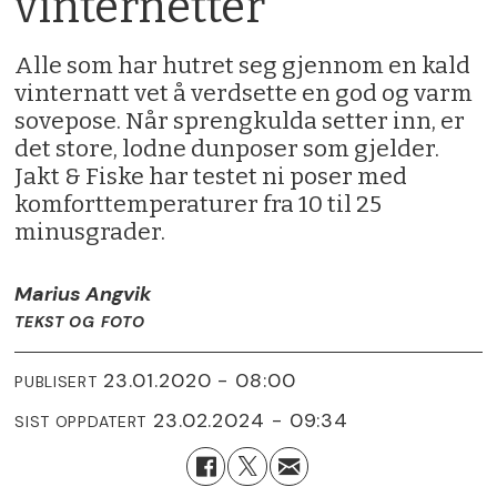
vinternetter
Alle som har hutret seg gjennom en kald
vinternatt vet å verdsette en god og varm
sovepose. Når sprengkulda setter inn, er
det store, lodne dunposer som gjelder.
Jakt & Fiske har testet ni poser med
komforttemperaturer fra 10 til 25
minusgrader.
Marius Angvik
TEKST OG FOTO
23.01.2020 - 08:00
PUBLISERT
23.02.2024 - 09:34
SIST OPPDATERT