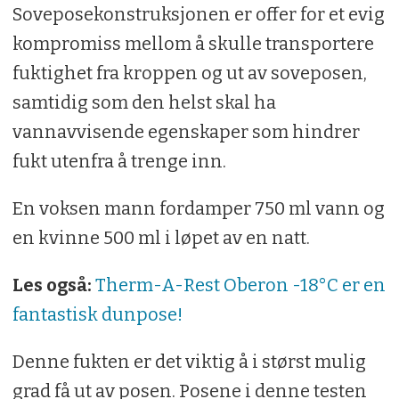
Soveposekonstruksjonen er offer for et evig
kompromiss mellom å skulle transportere
fuktighet fra kroppen og ut av soveposen,
samtidig som den helst skal ha
vannavvisende egenskaper som hindrer
fukt utenfra å trenge inn.
En voksen mann fordamper 750 ml vann og
en kvinne 500 ml i løpet av en natt.
Les også:
Therm-A-Rest Oberon -18°C er en
fantastisk dunpose!
Denne fukten er det viktig å i størst mulig
grad få ut av posen. Posene i denne testen