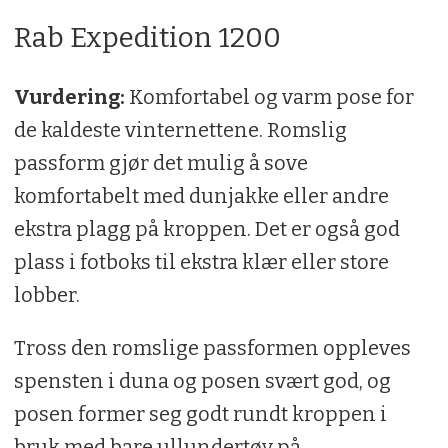
Rab Expedition 1200
Vurdering:
Komfortabel og varm pose for
de kaldeste vinternettene. Romslig
passform gjør det mulig å sove
komfortabelt med dunjakke eller andre
ekstra plagg på kroppen. Det er også god
plass i fotboks til ekstra klær eller store
lobber.
Tross den romslige passformen oppleves
spensten i duna og posen svært god, og
posen former seg godt rundt kroppen i
bruk med bare ullundertøy på.