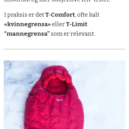
I praksis er det
T-Comfort
, ofte kalt
«kvinnegrensa»
eller
T-Limit
“mannegrensa”
som er relevant.