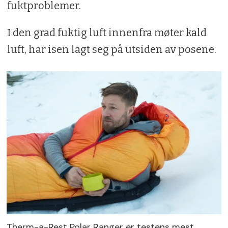
fuktproblemer.
I den grad fuktig luft innenfra møter kald
luft, har isen lagt seg på utsiden av posene.
Therm-a-Rest Polar Ranger er testens mest