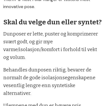
innovative pose.
Skal du velge dun eller syntet?
Dunposer er lette, puster og komprimerer
svært godt, og gir mye
varme/isolasjon/komfort i forhold til vekt
og volum.
Behandles dunposen riktig, bevarer de
normalt de gode isolasjonsegenskapene
vesentlig lengre enn syntetiske
alternativer.
Ulempene med dun er høyere pris