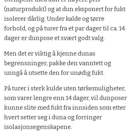
(naturprodukt) og at dun eksponert for fukt
isolerer dårlig. Under kalde og tørre
forhold, og på turer fra et par dager til ca. 14
dager er dunpose et svært godt valg.
Men det er viktig å kjenne dunas
begrensninger, pakke den vanntett og
unngå å utsette den for unødig fukt.
På turer i sterk kulde uten tørkemuligheter,
som varer lengre enn 14 dager, vil dunposer
kunne slite med fukt fra innsiden som etter
hvert setter seg i duna og forringer
isolasjonsegenskapene.