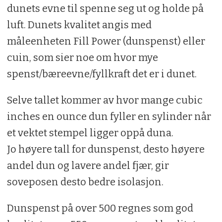
dunets evne til spenne seg ut og holde på
luft. Dunets kvalitet angis med
måleenheten Fill Power (dunspenst) eller
cuin, som sier noe om hvor mye
spenst/bæreevne/fyllkraft det er i dunet.
Selve tallet kommer av hvor mange cubic
inches en ounce dun fyller en sylinder når
et vektet stempel ligger oppå duna.
Jo høyere tall for dunspenst, desto høyere
andel dun og lavere andel fjær, gir
soveposen desto bedre isolasjon.
Dunspenst på over 500 regnes som god