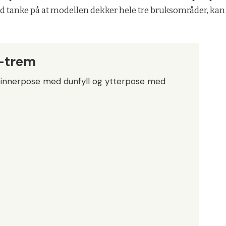
 tanke på at modellen dekker hele tre bruksområder, kan d
X-trem
 innerpose med dunfyll og ytterpose med