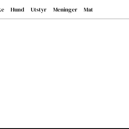
ke
Hund
Utstyr
Meninger
Mat