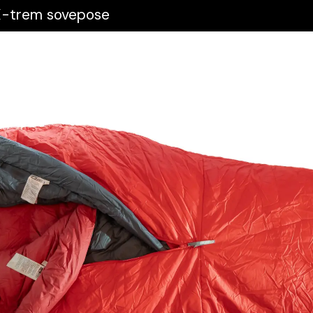
 X-trem sovepose