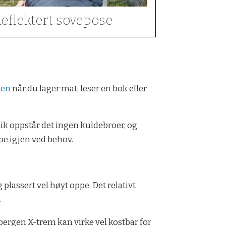
eflektert sovepose
sen
når du lager mat, leser en bok eller
lik oppstår det ingen kuldebroer, og
pe igjen ved behov.
 plassert vel høyt oppe. Det relativt
.
bergen X-trem kan virke vel kostbar for