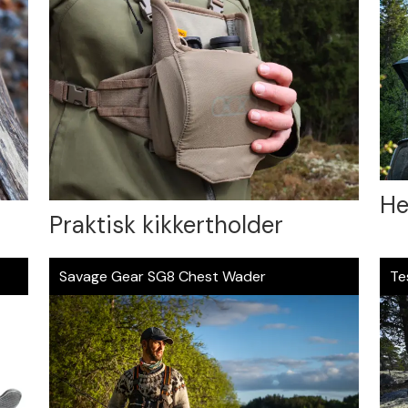
He
Praktisk kikkertholder
Savage Gear SG8 Chest Wader
Te