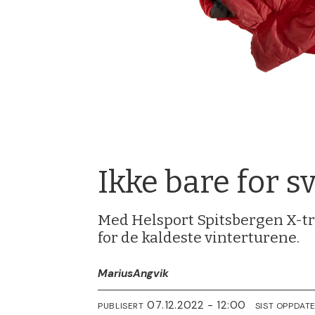
Ikke bare for s
Med Helsport Spitsbergen X-tre
for de kaldeste vinterturene.
Marius
Angvik
07.12.2022 - 12:00
PUBLISERT
SIST OPPDAT