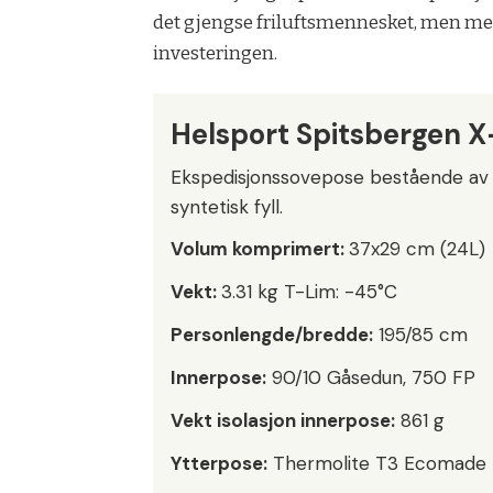
det gjengse friluftsmennesket, men med
investeringen.
Helsport Spitsbergen 
Ekspedisjonssovepose bestående av
syntetisk fyll.
Volum komprimert:
37x29 cm (24L)
Vekt:
3.31 kg T-Lim: -45°C
Personlengde/bredde:
195/85 cm
Innerpose:
90/10 Gåsedun, 750 FP
Vekt isolasjon innerpose:
861 g
Ytterpose:
Thermolite T3 Ecomade