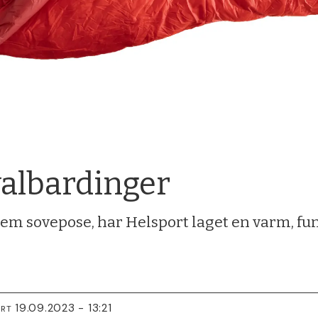
valbardinger
m sovepose, har Helsport laget en varm, fun
19.09.2023 - 13:21
ERT