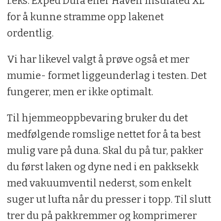
f.eks. Exped Dura eller Haven Insulated XL
for å kunne stramme opp lakenet
ordentlig.
Vi har likevel valgt å prøve også et mer
mumie- formet liggeunderlag i testen. Det
fungerer, men er ikke optimalt.
Til hjemmeoppbevaring bruker du det
medfølgende romslige nettet for å ta best
mulig vare på duna. Skal du på tur, pakker
du først laken og dyne ned i en pakksekk
med vakuumventil nederst, som enkelt
suger ut lufta når du presser i topp. Til slutt
trer du på pakkremmer og komprimerer