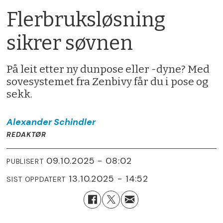
Flerbruksløsning
sikrer søvnen
På leit etter ny dunpose eller -dyne? Med
sovesystemet fra Zenbivy får du i pose og
sekk.
Alexander
Schindler
REDAKTØR
09.10.2025 - 08:02
PUBLISERT
13.10.2025 - 14:52
SIST OPPDATERT