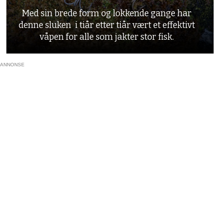
Med sin brede form og lokkende gange har
denne sluken i tiår etter tiår vært et effektivt
våpen for alle som jakter stor fisk.
ANNONSE