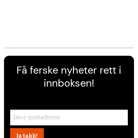
Få ferske nyheter rett i
innboksen!