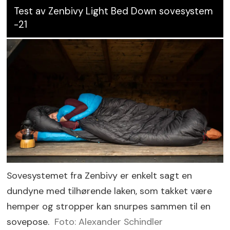
Test av Zenbivy Light Bed Down sovesystem
-21
Sovesystemet fra Zenbivy er enkelt sagt en
dundyne med tilhørende laken, som takket være
hemper og stropper kan snurpes sammen til en
sovepose.
Foto: Alexander Schindler