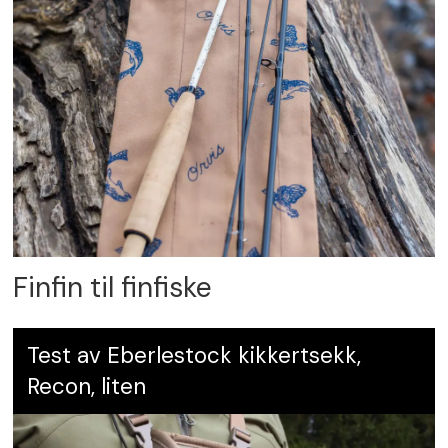
Finfin til finfiske
Test av Eberlestock kikkertsekk,
Recon, liten