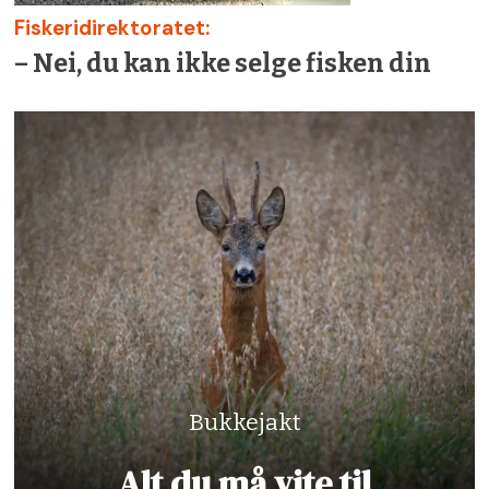
Fiskeridirektoratet:
– Nei, du kan ikke selge fisken din
Bukkejakt
Alt du må vite til