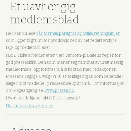
Et uavhengig
medlemsblad
Her kan du lese
vår formålsparagraf og hvilke retningslinjer
som ligger til grunn for produksjonen av det redaktørstyre
fag- og medlemsbladet.
Jakt & Fiske arbeider etter Vær Varsom-plakatens regler for
god presseskikk. Den som mener seg rammet av urettmessig
medieomtale, oppfordres til å ta kontakt med redaksjonen.
Pressens Faglige Utvalg (PFU) er et klageorgan som behandler
klager mot mediene i presseetiske spørsmål. For informasjon
om klageadgang, se:
www.presse.no
Hvor kan du kjøpe Jakt & Fiske i løssalg?
Her finner du oversikten