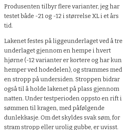
Produsenten tilbyr flere varianter, jeg har
testet både -21 og -12 i størrelse XL i et års
tid.
Lakenet festes på liggeunderlaget ved å tre
underlaget gjennom en hempe i hvert
hjørne (-12 varianter er kortere og har kun
hemper ved hodedelen), og strammes med
en stropp på undersiden. Stroppen bidrar
også til å holde lakenet på plass gjennom
natten. Under testperioden oppsto en rift i
sømmen til kragen, med påfølgende
dunlekkasje. Om det skyldes svak søm, for
stram stropp eller urolig gubbe, er uvisst.