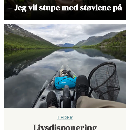
– Jeg vil stupe med støvlene på
LEDER
Livsdisponering