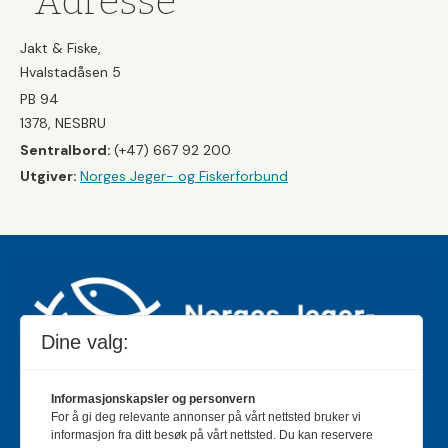
Adresse
Jakt & Fiske,
Hvalstadåsen 5
PB 94
1378, NESBRU
Sentralbord:
(+47) 667 92 200
Utgiver:
Norges Jeger- og Fiskerforbund
Dine valg:
Informasjonskapsler og personvern
For å gi deg relevante annonser på vårt nettsted bruker vi
Jakt & Fiske er landets største og eldste magasin for
informasjon fra ditt besøk på vårt nettsted. Du kan reservere