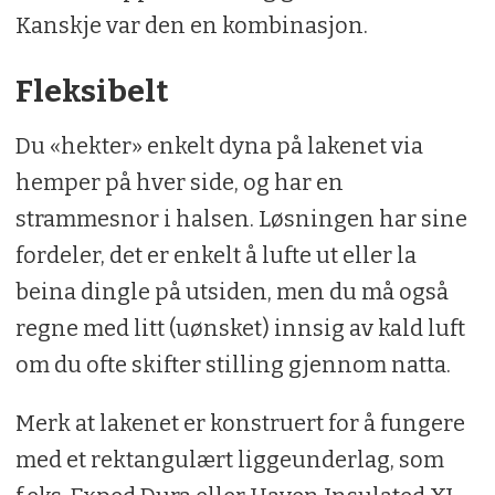
Kanskje var den en kombinasjon.
Fleksibelt
Du «hekter» enkelt dyna på lakenet via
hemper på hver side, og har en
strammesnor i halsen. Løsningen har sine
fordeler, det er enkelt å lufte ut eller la
beina dingle på utsiden, men du må også
regne med litt (uønsket) innsig av kald luft
om du ofte skifter stilling gjennom natta.
Merk at lakenet er konstruert for å fungere
med et rektangulært liggeunderlag, som