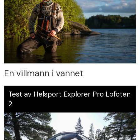
En villmann i vannet
Test av Helsport Explorer Pro Lofoten
2