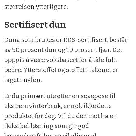
størrelsen ytterligere.
Sertifisert dun
Duna som brukes er RDS-sertifisert, består
av 90 prosent dun og 10 prosent fjær. Det
oppgis å være voksbasert for å tåle fukt
bedre. Ytterstoffet og stoffet i lakenet er
laget i nylon.
Er du primært ute etter en sovepose til
ekstrem vinterbruk, er nok ikke dette
produktet for deg. Vil du derimot ha en
fleksibel løsning som gir god
bevegelsesfrihet og rikelig med