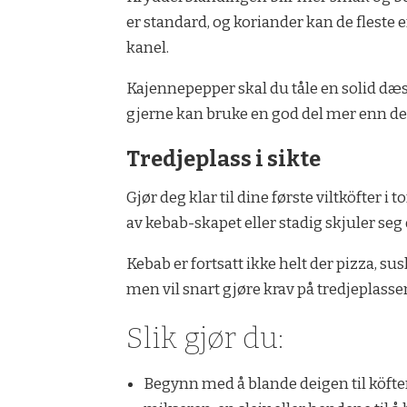
er standard, og koriander kan de fleste 
kanel.
Kajennepepper skal du tåle en solid dæsj
gjerne kan bruke en god del mer enn det
Tredjeplass i sikte
Gjør deg klar til dine første viltköfter 
av kebab-skapet eller stadig skjuler seg
Kebab er fortsatt ikke helt der pizza, s
men vil snart gjøre krav på tredjeplasse
Slik gjør du:
Begynn med å blande deigen til köften