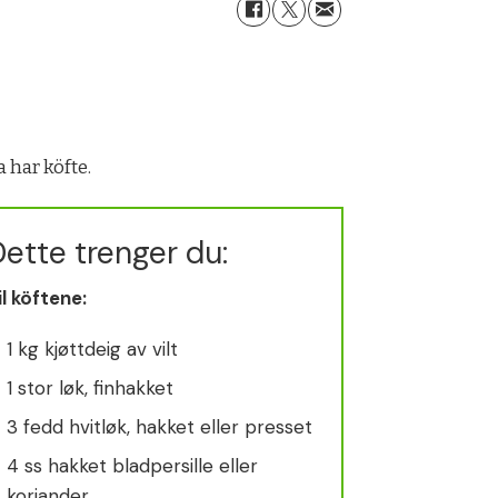
 har köfte.
ette trenger du:
il köftene:
1 kg kjøttdeig av vilt
1 stor løk, finhakket
3 fedd hvitløk, hakket eller presset
4 ss hakket bladpersille eller
koriander