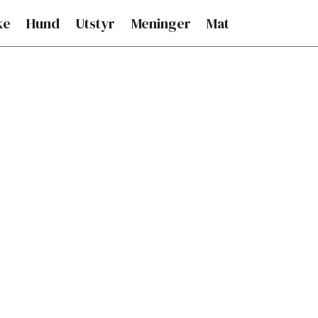
ke
Hund
Utstyr
Meninger
Mat