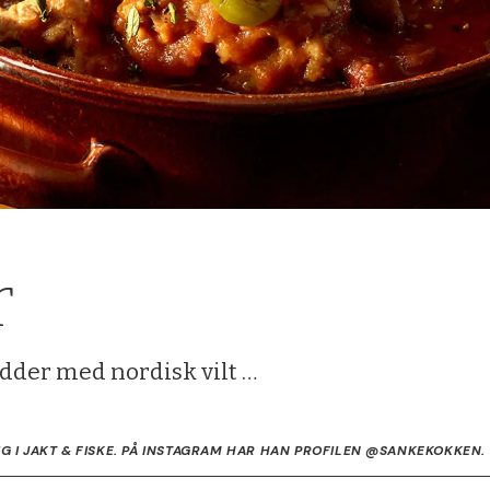
r
dder med nordisk vilt …
G I JAKT & FISKE. PÅ INSTAGRAM HAR HAN PROFILEN @SANKEKOKKEN.