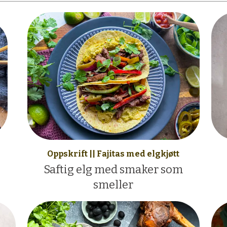
Oppskrift || Fajitas med elgkjøtt
Saftig elg med smaker som
smeller