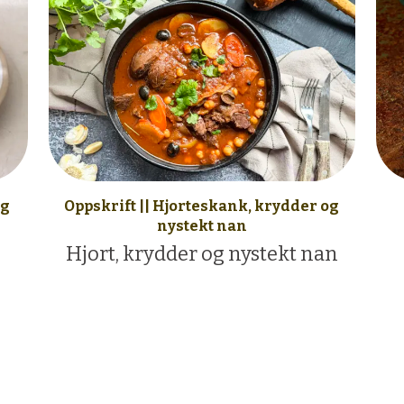
og
Oppskrift || Hjorteskank, krydder og
nystekt nan
Hjort, krydder og nystekt nan