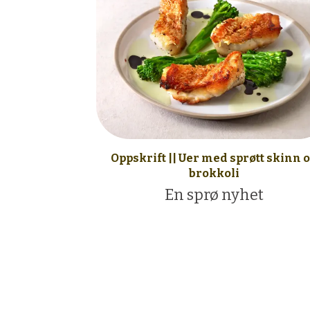
Oppskrift || Uer med sprøtt skinn 
brokkoli
En sprø nyhet