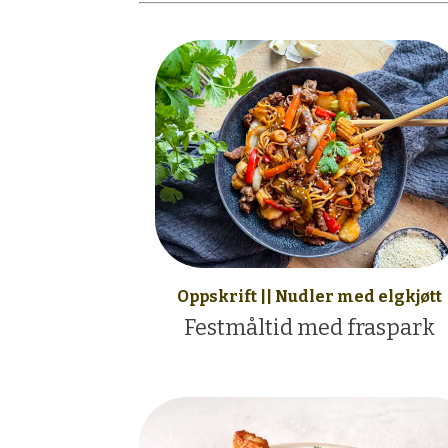
Oppskrift || Nudler med elgkjøtt
Festmåltid med fraspark