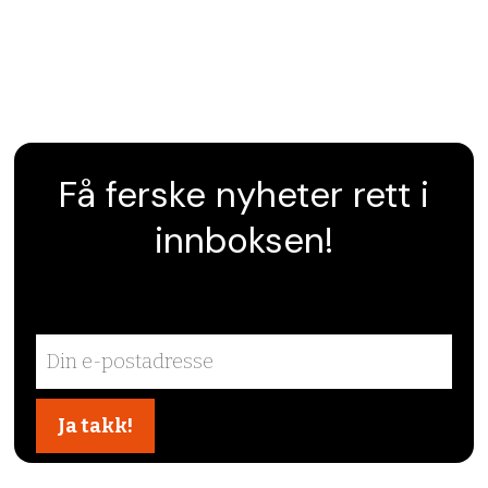
Få ferske nyheter rett i
innboksen!