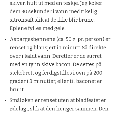
skiver, hult ut med en teskje. Jeg koker
dem 30 sekunder i vann med rikelig
sitronsaft slik at de ikke blir brune.
Eplene fylles med gele.
Aspargesbønnene (ca. 50 g. pr. person) er
renset og blansjert i 1 minutt. Så direkte
over i kaldt vann. Deretter er de surret
med en tynn skive bacon. De settes på
stekebrett og ferdigstilles i ovn på 200
grader i 3 minutter, eller til baconet er
brunt.
Småløken er renset uten at bladfestet er
ødelagt, slik at den henger sammen. Den