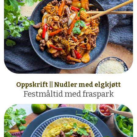
Oppskrift || Nudler med elgkjøtt
Festmåltid med fraspark