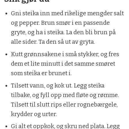
Gni steika inn med rikelige mengder salt
og pepper. Brun smør i en passende
gryte, og ha i steika. La den bli brun på
alle sider. Ta den så ut av gryta.
Kutt grønnsakene i små stykker, og fres
dem et lite minutt i det samme smøret
som steika er brunet i.
Tilsett vann, og kok ut. Legg steika
tilbake, og fyll opp med fløte og rømme.
Tilsett til slutt rips eller rognebærgele,
krydder og urter.
Gi alt et oppkok, og skru ned plata. Legg