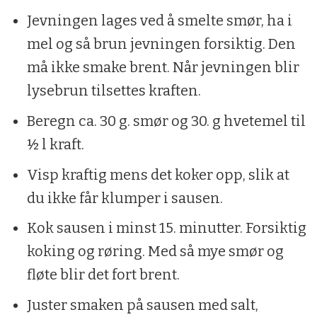
Jevningen lages ved å smelte smør, ha i
mel og så brun jevningen forsiktig. Den
må ikke smake brent. Når jevningen blir
lysebrun tilsettes kraften.
Beregn ca. 30 g. smør og 30. g hvetemel til
½ l kraft.
Visp kraftig mens det koker opp, slik at
du ikke får klumper i sausen.
Kok sausen i minst 15. minutter. Forsiktig
koking og røring. Med så mye smør og
fløte blir det fort brent.
Juster smaken på sausen med salt,