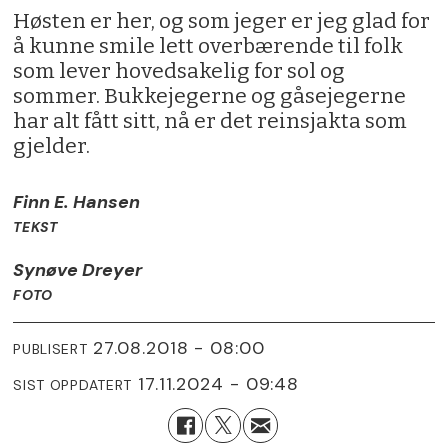
Høsten er her, og som jeger er jeg glad for
å kunne smile lett overbærende til folk
som lever hovedsakelig for sol og
sommer. Bukkejegerne og gåsejegerne
har alt fått sitt, nå er det reinsjakta som
gjelder.
Finn E. Hansen
TEKST
Synøve Dreyer
FOTO
27.08.2018 - 08:00
PUBLISERT
17.11.2024 - 09:48
SIST OPPDATERT