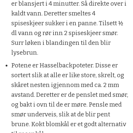
er blansjert i 4 minutter. Så direkte over i
kaldt vann. Deretter smeltes 4
spiseskjeer sukker i en panne. Tilsett ½
dl vann og rør inn 2 spiseskjeer smør.
Surr løken i blandingen til den blir
lysebrun.
Potene er Hasselbackpoteter. Disse er
sortert slik at alle er like store, skrelt, og
skåret nesten igjennom med ca. 2 mm
avstand. Deretter er de penslet med smør,
og bakt i ovn til de er møre. Pensle med
smør underveis, slik at de blir pent
brune. Kokt blomkål er et godt alternativ