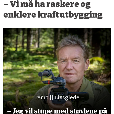
– Vi må ha raskere og
enklere kraftutbygging
Tema || Livsglede
– Jeg vil stupe med støvlene på