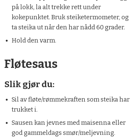
på lokk, la alt trekke rett under
kokepunktet. Bruk steiketermometer, og
ta steika ut når den har nådd 60 grader.
Hold den varm.
Fløtesaus
Slik gjør du:
Sil av fløte/rømmekraften som steika har
trukket i.
Sausen kan jevnes med maisenna eller
god gammeldags smør/meljevning.