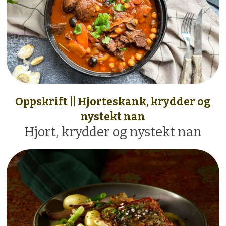
Oppskrift || Hjorteskank, krydder og
nystekt nan
Hjort, krydder og nystekt nan