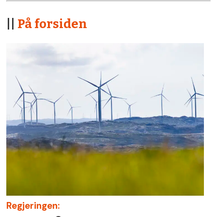
||
På forsiden
Regjeringen: