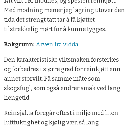
Alt vilt bør modnes, og spesielt reinkjøtt.
Med modning mener jeg lagring utover den
tida det strengt tatt tar å få kjøttet
tilstrekkelig mørt for å kunne tygges.
Bakgrunn:
Arven fra vidda
Den karakteristiske viltsmaken forsterkes
og forbedres i større grad for reinkjøtt enn
annet storvilt. På samme måte som
skogsfugl, som også endrer smak ved lang
hengetid.
Reinsjakta foregår oftest i miljø med liten
luftfuktighet og kjølig vær, så lang