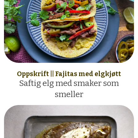
Oppskrift || Fajitas med elgkjøtt
Saftig elg med smaker som
smeller