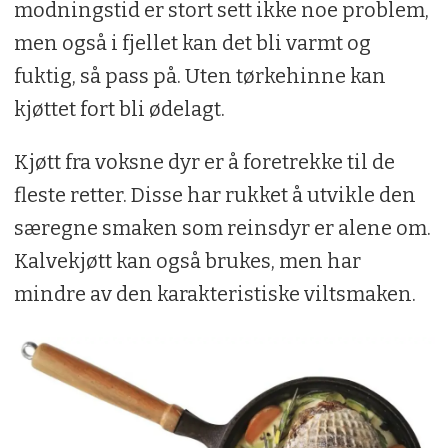
modningstid er stort sett ikke noe problem,
men også i fjellet kan det bli varmt og
fuktig, så pass på. Uten tørkehinne kan
kjøttet fort bli ødelagt.
Kjøtt fra voksne dyr er å foretrekke til de
fleste retter. Disse har rukket å utvikle den
særegne smaken som reinsdyr er alene om.
Kalvekjøtt kan også brukes, men har
mindre av den karakteristiske viltsmaken.