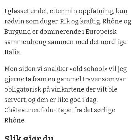
I glasset er det, etter min oppfatning, kun
rødvin som duger. Rik og kraftig. Rhône og
Burgund er dominerende i Europeisk
sammenheng sammen med det nordlige
Italia.
Men siden vi snakker «old school» vil jeg
gjerne ta fram en gammel traver som var
obligatorisk på vinkartene der vilt ble
servert, og den er like god i dag.
Châteauneuf-du-Pape, fra det sørlige
Rhône.
Slik gjør du