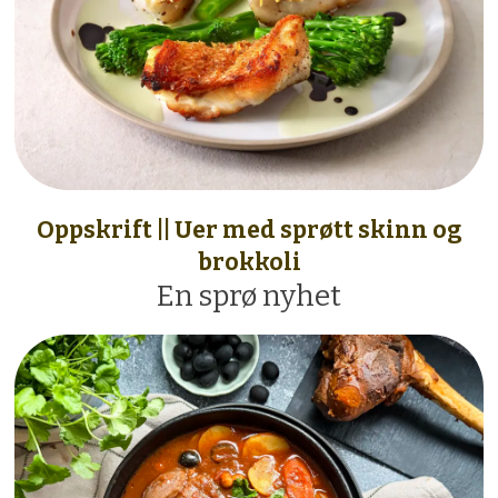
Oppskrift || Uer med sprøtt skinn og
brokkoli
En sprø nyhet