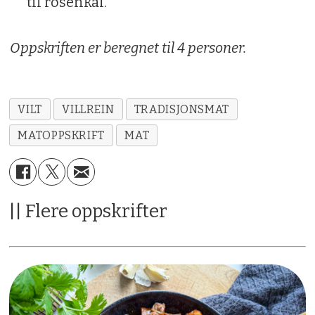
til rosenkål.
Oppskriften er beregnet til 4 personer.
VILT
VILLREIN
TRADISJONSMAT
MATOPPSKRIFT
MAT
|| Flere oppskrifter