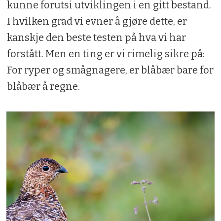
kunne forutsi utviklingen i en gitt bestand.
I hvilken grad vi evner å gjøre dette, er
kanskje den beste testen på hva vi har
forstått. Men en ting er vi rimelig sikre på:
For ryper og smågnagere, er blåbær bare for
blåbær å regne.