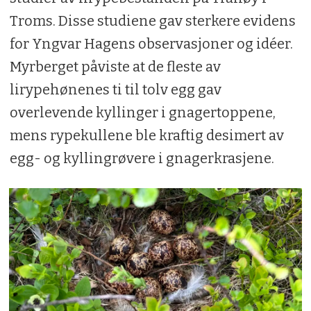
Troms. Disse studiene gav sterkere evidens
for Yngvar Hagens observasjoner og idéer.
Myrberget påviste at de fleste av
lirypehønenes ti til tolv egg gav
overlevende kyllinger i gnagertoppene,
mens rypekullene ble kraftig desimert av
egg- og kyllingrøvere i gnagerkrasjene.