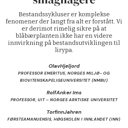
Bestandssykluser er komplekse
fenomener der langt fra alt er forstått. Vi
er derimot rimelig sikre på at
blåbærplanten ikke har en videre
innvirkning på bestandsutviklingen til
lirypa.
Olav
Hjeljord
PROFESSOR EMERITUS, NORGES MILJØ- OG
BIOVITENSKAPELIGEUNIVERSITET (NMBU)
Rolf
Anker Ims
PROFESSOR, UIT – NORGES ARKTISKE UNIVERSITET
Torfinn
Jahren
FØRSTEAMANUENSIS, HØGSKOLEN I INNLANDET (INN)