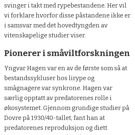
svinger i takt med rypebestandene. Her vil
vi forklare hvorfor disse påstandene ikke er
i samsvar med det hovedtyngden av
vitenskapelige studier viser.
Pionerer i småviltforskningen
Yngvar Hagen var en av de første som så at
bestandssykluser hos lirype og
smågnagere var synkrone. Hagen var
særlig opptatt av predatorenes rolle i
økosystemet. Gjennom grundige studier på
Dovre på 1930/40-tallet, fant han at
predatorenes reproduksjon og diett