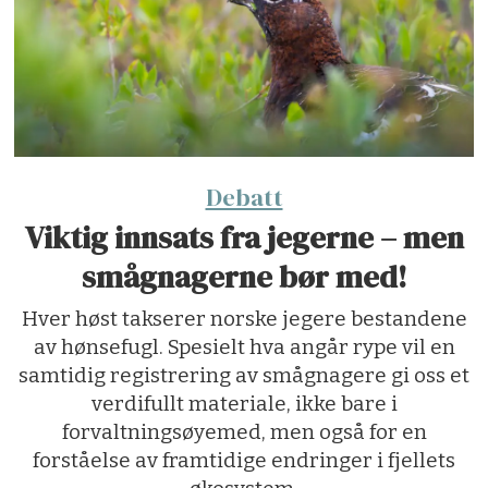
Debatt
Viktig innsats fra jegerne – men
smågnagerne bør med!
Hver høst takserer norske jegere bestandene
av hønsefugl. Spesielt hva angår rype vil en
samtidig registrering av smågnagere gi oss et
verdifullt materiale, ikke bare i
forvaltningsøyemed, men også for en
forståelse av framtidige endringer i fjellets