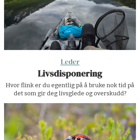
Leder
Livsdisponering
Hvor flink er du egentlig på å bruke nok tid på
det som gir deg livsglede og overskudd?