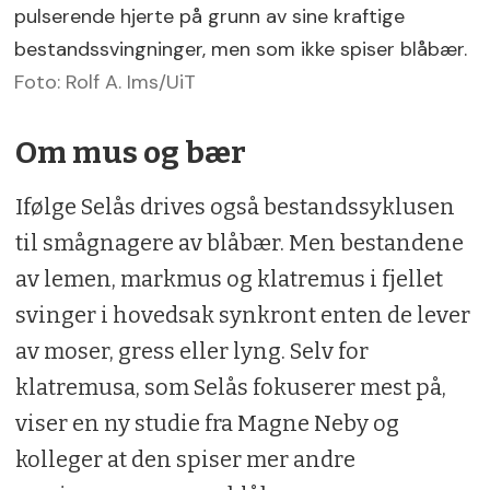
pulserende hjerte på grunn av sine kraftige
bestandssvingninger, men som ikke spiser blåbær.
Foto: Rolf A. Ims/UiT
Om mus og bær
Ifølge Selås drives også bestandssyklusen
til smågnagere av blåbær. Men bestandene
av lemen, markmus og klatremus i fjellet
svinger i hovedsak synkront enten de lever
av moser, gress eller lyng. Selv for
klatremusa, som Selås fokuserer mest på,
viser en ny studie fra Magne Neby og
kolleger at den spiser mer andre