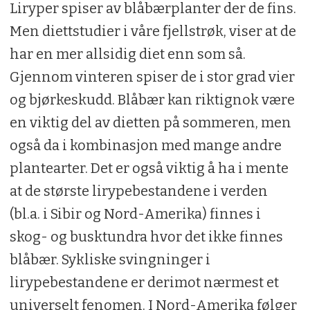
Liryper spiser av blåbærplanter der de fins.
Men diettstudier i våre fjellstrøk, viser at de
har en mer allsidig diet enn som så.
Gjennom vinteren spiser de i stor grad vier
og bjørkeskudd. Blåbær kan riktignok være
en viktig del av dietten på sommeren, men
også da i kombinasjon med mange andre
plantearter. Det er også viktig å ha i mente
at de største lirypebestandene i verden
(bl.a. i Sibir og Nord-Amerika) finnes i
skog- og busktundra hvor det ikke finnes
blåbær. Sykliske svingninger i
lirypebestandene er derimot nærmest et
universelt fenomen. I Nord-Amerika følger