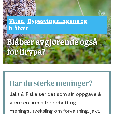
Viten | Rypesvingningene og
blåbær
Blåbær avgjørende også
for lirypa?
Har du sterke meninger?
Jakt & Fiske ser det som sin oppgave å
være en arena for debatt og
meningsutveksling om forvaltning, jakt,