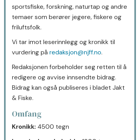
sportsfiske, forskning, naturtap og andre
temaer som berører jegere, fiskere og
friluftsfolk.
Vi tar imot leserinnlegg og kronikk til
vurdering på
redaksjon@njff.no
.
Redaksjonen forbeholder seg retten til å
redigere og avvise innsendte bidrag.
Bidrag kan også publiseres i bladet Jakt
& Fiske.
Omfang
Kronikk:
4500 tegn