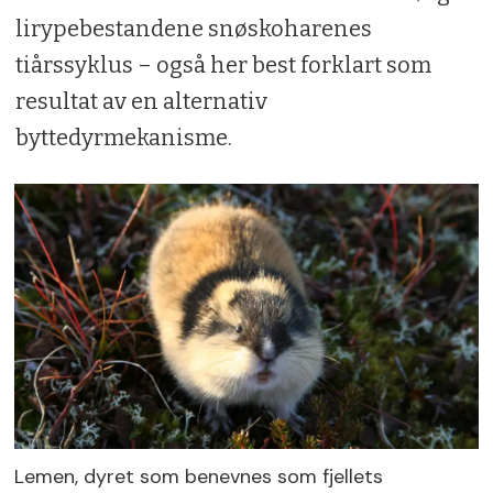
lirypebestandene snøskoharenes
tiårssyklus – også her best forklart som
resultat av en alternativ
byttedyrmekanisme.
Lemen, dyret som benevnes som fjellets