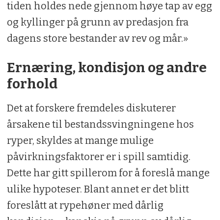
tiden holdes nede gjennom høye tap av egg
og kyllinger på grunn av predasjon fra
dagens store bestander av rev og mår.»
Ernæring, kondisjon og andre
forhold
Det at forskere fremdeles diskuterer
årsakene til bestandssvingningene hos
ryper, skyldes at mange mulige
påvirkningsfaktorer er i spill samtidig.
Dette har gitt spillerom for å foreslå mange
ulike hypoteser. Blant annet er det blitt
foreslått at rypehøner med dårlig