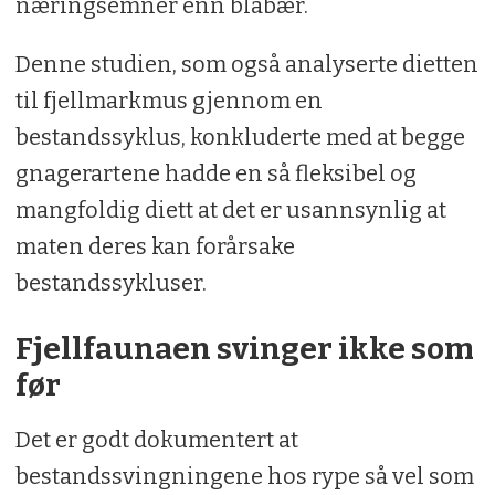
næringsemner enn blåbær.
Denne studien, som også analyserte dietten
til fjellmarkmus gjennom en
bestandssyklus, konkluderte med at begge
gnagerartene hadde en så fleksibel og
mangfoldig diett at det er usannsynlig at
maten deres kan forårsake
bestandssykluser.
Fjellfaunaen svinger ikke som
før
Det er godt dokumentert at
bestandssvingningene hos rype så vel som