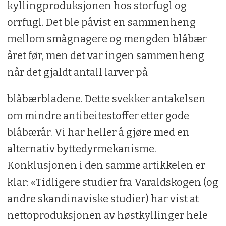
kyllingproduksjonen hos storfugl og
orrfugl. Det ble påvist en sammenheng
mellom smågnagere og mengden blåbær
året før, men det var ingen sammenheng
når det gjaldt antall larver på
blåbærbladene. Dette svekker antakelsen
om mindre antibeitestoffer etter gode
blåbærår. Vi har heller å gjøre med en
alternativ byttedyrmekanisme.
Konklusjonen i den samme artikkelen er
klar: «Tidligere studier fra Varaldskogen (og
andre skandinaviske studier) har vist at
nettoproduksjonen av høstkyllinger hele