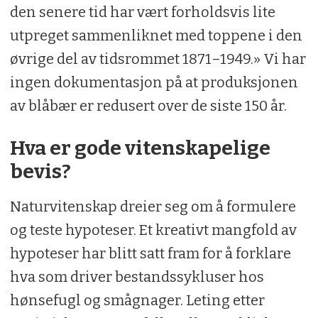
den senere tid har vært forholdsvis lite
utpreget sammenliknet med toppene i den
øvrige del av tidsrommet 1871–1949.» Vi har
ingen dokumentasjon på at produksjonen
av blåbær er redusert over de siste 150 år.
Hva er gode vitenskapelige
bevis?
Naturvitenskap dreier seg om å formulere
og teste hypoteser. Et kreativt mangfold av
hypoteser har blitt satt fram for å forklare
hva som driver bestandssykluser hos
hønsefugl og smågnager. Leting etter