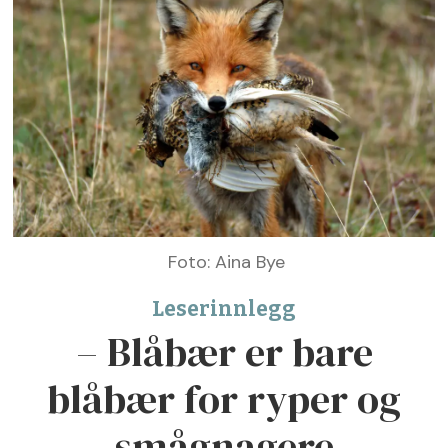
Foto: Aina Bye
Leserinnlegg
– Blåbær er bare
blåbær for ryper og
smågnagere