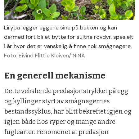
Lirypa legger eggene sine på bakken og kan
dermed fort bli et bytte for sultne rovdyr, spesielt
i år hvor det er vanskelig å finne nok smågnagere.
Foto: Eivind Flittie Kleiven/ NINA
En generell mekanisme
Dette vekslende predasjonstrykket på egg
og kyllinger styrt av smågnagernes
bestandssyklus, har blitt bekreftet igjen og
igjen både hos ryper og mange andre
fuglearter. Fenomenet at predasjon