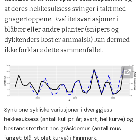
at deres hekkesuksess svinger i takt med
gnagertoppene. Kvalitetsvariasjoner i
blåbær eller andre planter (snipers og
dykkenders kost er animalsk) kan dermed
ikke forklare dette sammenfallet.
Synkrone sykliske variasjoner i dverggjess
hekkesuksess (antall kull pr. år; svart, hel kurve) og
bestandstetthet hos gråsidemus (antall mus
fanget; blå, stiplet kurve) i Finnmark.