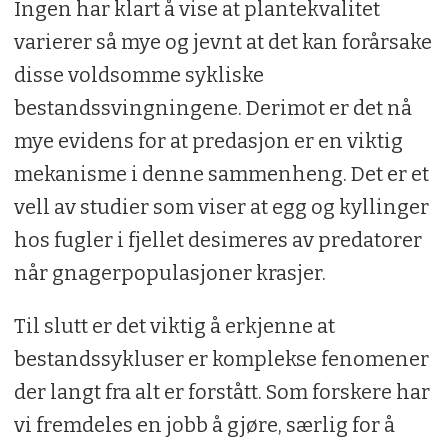
Ingen har klart å vise at plantekvalitet
varierer så mye og jevnt at det kan forårsake
disse voldsomme sykliske
bestandssvingningene. Derimot er det nå
mye evidens for at predasjon er en viktig
mekanisme i denne sammenheng. Det er et
vell av studier som viser at egg og kyllinger
hos fugler i fjellet desimeres av predatorer
når gnagerpopulasjoner krasjer.
Til slutt er det viktig å erkjenne at
bestandssykluser er komplekse fenomener
der langt fra alt er forstått. Som forskere har
vi fremdeles en jobb å gjøre, særlig for å