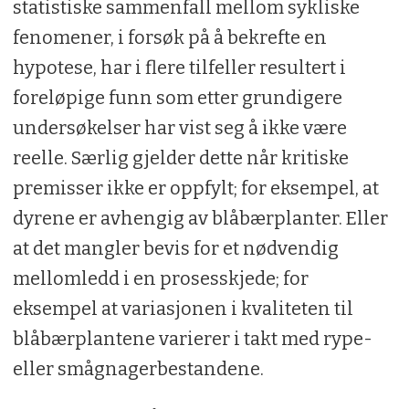
statistiske sammenfall mellom sykliske
fenomener, i forsøk på å bekrefte en
hypotese, har i flere tilfeller resultert i
foreløpige funn som etter grundigere
undersøkelser har vist seg å ikke være
reelle. Særlig gjelder dette når kritiske
premisser ikke er oppfylt; for eksempel, at
dyrene er avhengig av blåbærplanter. Eller
at det mangler bevis for et nødvendig
mellomledd i en prosesskjede; for
eksempel at variasjonen i kvaliteten til
blåbærplantene varierer i takt med rype-
eller smågnagerbestandene.