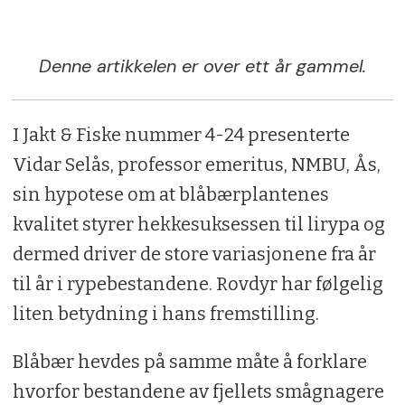
Denne artikkelen er over ett år gammel.
I Jakt & Fiske nummer 4-24 presenterte
Vidar Selås, professor emeritus, NMBU, Ås,
sin hypotese om at blåbærplantenes
kvalitet styrer hekkesuksessen til lirypa og
dermed driver de store variasjonene fra år
til år i rypebestandene. Rovdyr har følgelig
liten betydning i hans fremstilling.
Blåbær hevdes på samme måte å forklare
hvorfor bestandene av fjellets smågnagere