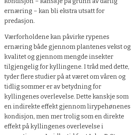
kondisjon – kanskje på grunn av dårlig
ernæring – kan bli ekstra utsatt for
predasjon.
Værforholdene kan påvirke rypenes
ernæring både gjennom plantenes vekst og
kvalitet og gjennom mengde insekter
tilgjengelig for kyllingene. I tråd med dette,
tyder flere studier på at været om våren og
tidlig sommer er av betydning for
kyllingenes overlevelse. Dette kanskje som
en indirekte effekt gjennom lirypehønenes
kondisjon, men mer trolig som en direkte
effekt på kyllingenes overlevelse i