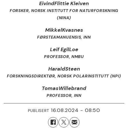
Eivind
Flittie Kleiven
FORSKER, NORSK INSTITUTT FOR NATURFORSKNING
(NINA)
Mikkel
Kvasnes
FØRSTEAMANUENSIS, INN
Leif Egil
Loe
PROFESSOR, NMBU
Harald
Steen
FORSKNINGSDIREKTØR, NORSK POLARINSTITUTT (NPI)
Tomas
Willebrand
PROFESSOR, INN
16.08.2024 - 08:50
PUBLISERT