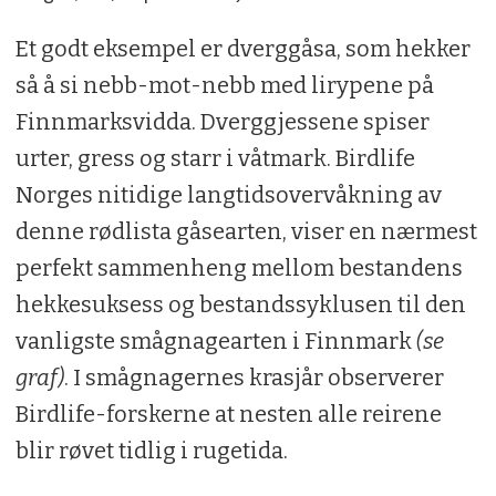
Et godt eksempel er dverggåsa, som hekker
så å si nebb-mot-nebb med lirypene på
Finnmarksvidda. Dverggjessene spiser
urter, gress og starr i våtmark. Birdlife
Norges nitidige langtidsovervåkning av
denne rødlista gåsearten, viser en nærmest
perfekt sammenheng mellom bestandens
hekkesuksess og bestandssyklusen til den
vanligste smågnagearten i Finnmark
(se
graf)
. I smågnagernes krasjår observerer
Birdlife-forskerne at nesten alle reirene
blir røvet tidlig i rugetida.