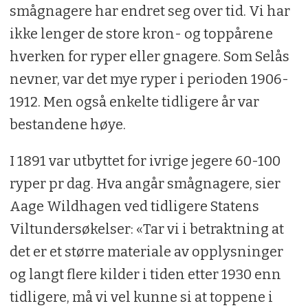
smågnagere har endret seg over tid. Vi har
ikke lenger de store kron- og toppårene
hverken for ryper eller gnagere. Som Selås
nevner, var det mye ryper i perioden 1906-
1912. Men også enkelte tidligere år var
bestandene høye.
I 1891 var utbyttet for ivrige jegere 60-100
ryper pr dag. Hva angår smågnagere, sier
Aage Wildhagen ved tidligere Statens
Viltundersøkelser: «Tar vi i betraktning at
det er et større materiale av opplysninger
og langt flere kilder i tiden etter 1930 enn
tidligere, må vi vel kunne si at toppene i