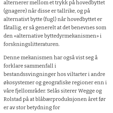
alternerer mellom et trykk på hovedbyttet
(gnagere) når disse er tallrike, og på
alternativt bytte (fugl) når hovedbyttet er
fåtallig, er så generelt at det benevnes som
den «alternative byttedyrmekanismen» i
forskningslitteraturen.
Denne mekanismen har også vist seg å
forklare sammenfall i
bestandssvingninger hos viltarter i andre
økosystemer og geografiske regioner enn i
våre fjellområder. Selås siterer Wegge og
Rolstad på at blåbærproduksjonen året før
er av stor betydning for