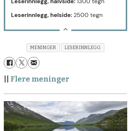
Leserinnlegg, halvside:
1300 tegn
Leserinnlegg, helside:
2500 tegn
MENINGER
LESERINNLEGG
||
Flere meninger