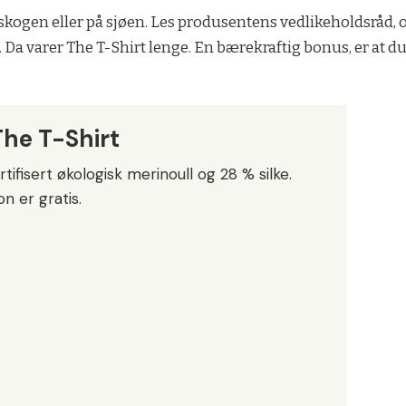
, i skogen eller på sjøen. Les produsentens vedlikeholdsråd,
a varer The T-Shirt lenge. En bærekraftig bonus, er at du f
he T-Shirt
ifisert økologisk merinoull og 28 % silke.
n er gratis.