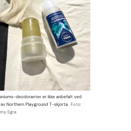
iniums-deodoranter er ikke anbefalt ved
 av Northern Playground T-skjorta.
Foto:
my Egra