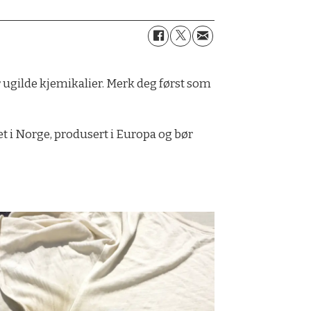
or ugilde kjemikalier. Merk deg først som
et i Norge, produsert i Europa og bør