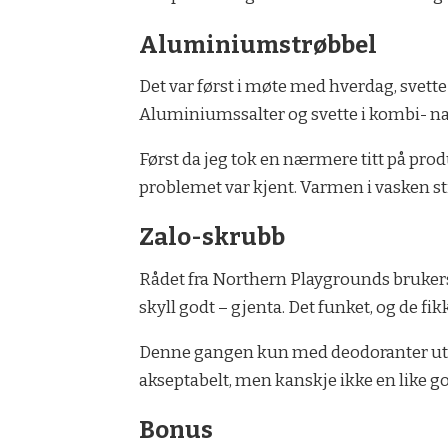
Aluminiumstrøbbel
Det var først i møte med hverdag, svett
Aluminiumssalter og svette i kombi- na
Først da jeg tok en nærmere titt på produ
problemet var kjent. Varmen i vasken st
Zalo-skrubb
Rådet fra Northern Playgrounds bruker
skyll godt – gjenta. Det funket, og de fik
Denne gangen kun med deodoranter uten
akseptabelt, men kanskje ikke en like god
Bonus