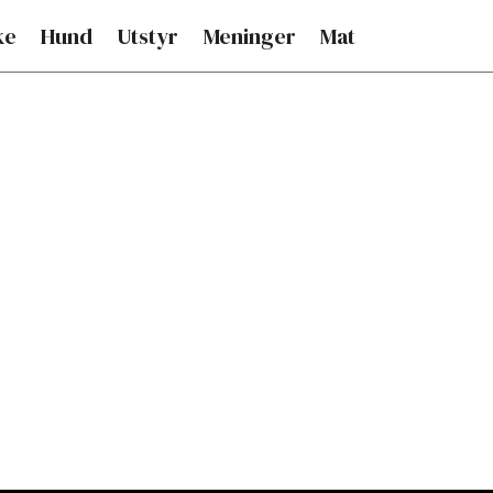
ke
Hund
Utstyr
Meninger
Mat