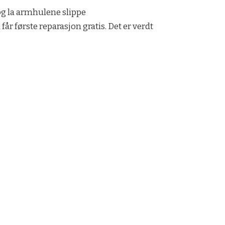
 og la armhulene slippe
år første reparasjon gratis. Det er verdt