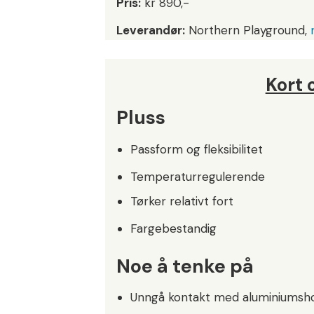
Pris:
kr 890,-
Leverandør:
Northern Playground,
Kort
Pluss
Passform og fleksibilitet
Temperaturregulerende
Tørker relativt fort
Fargebestandig
Noe å tenke på
Unngå kontakt med aluminiumsho