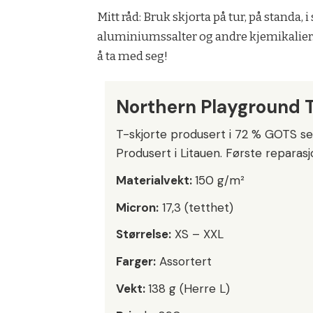
Mitt råd: Bruk skjorta på tur, på standa
aluminiumssalter og andre kjemikalier. D
å ta med seg!
Northern Playground T
T-skjorte produsert i 72 % GOTS sert
Produsert i Litauen. Første reparasjo
Materialvekt:
150 g/m²
Micron:
17,3 (tetthet)
Størrelse:
XS – XXL
Farger:
Assortert
Vekt:
138 g (Herre L)