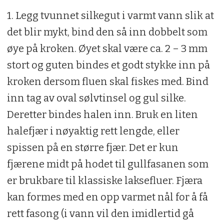
1. Legg tvunnet silkegut i varmt vann slik at
det blir mykt, bind den så inn dobbelt som
øye på kroken. Øyet skal være ca. 2 – 3 mm
stort og guten bindes et godt stykke inn på
kroken dersom fluen skal fiskes med. Bind
inn tag av oval sølvtinsel og gul silke.
Deretter bindes halen inn. Bruk en liten
halefjær i nøyaktig rett lengde, eller
spissen på en større fjær. Det er kun
fjærene midt på hodet til gullfasanen som
er brukbare til klassiske laksefluer. Fjæra
kan formes med en opp­ varmet nål for å få
rett fasong (i vann vil den imidlertid gå