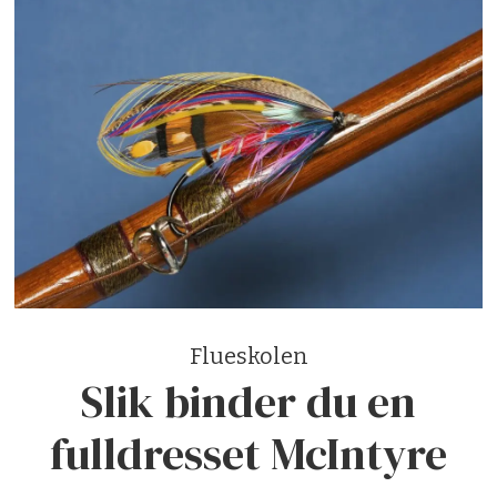
Flueskolen
Slik binder du en
fulldresset McIntyre