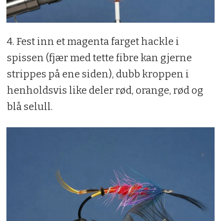
4. Fest inn et magenta farget hackle i
spissen (fjær med tette fibre kan gjerne
strippes på ene siden), dubb kroppen i
henholdsvis like deler rød, orange, rød og
blå selull.