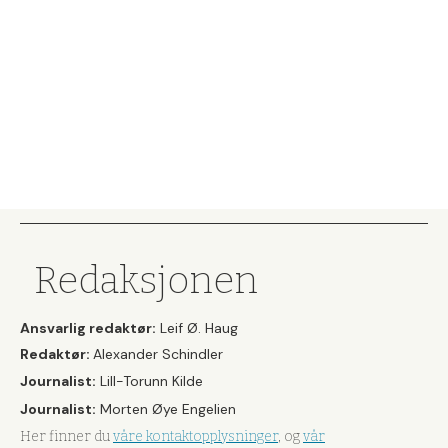
Redaksjonen
Ansvarlig redaktør:
Leif Ø. Haug
Redaktør:
Alexander Schindler
Journalist:
Lill-Torunn Kilde
Journalist:
Morten Øye Engelien
Her finner du
våre kontaktopplysninger
, og
vår