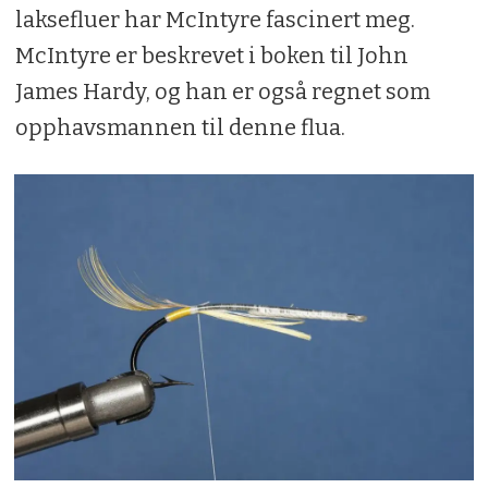
laksefluer har McIntyre fascinert meg.
McIntyre er beskrevet i boken til John
James Hardy, og han er også regnet som
opphavsmannen til denne flua.