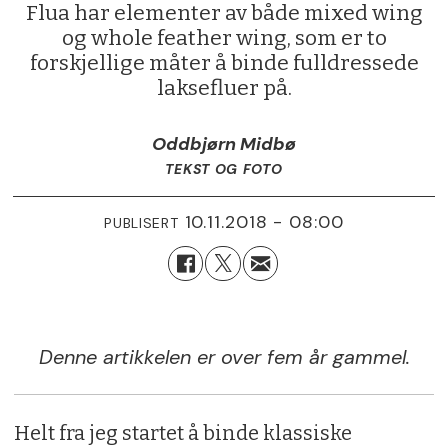
Flua har elementer av både mixed wing
og whole feather wing, som er to
forskjellige måter å binde fulldressede
laksefluer på.
Oddbjørn Midbø
TEKST OG FOTO
10.11.2018 - 08:00
PUBLISERT
Denne artikkelen er over fem år gammel.
Helt fra jeg startet å binde klassiske