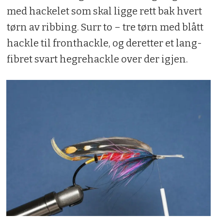
med hackelet som skal ligge rett bak hvert
tørn av ribbing. Surr to – tre tørn med blått
hackle til fronthackle, og deretter et lang­
fibret svart hegrehackle over der igjen.