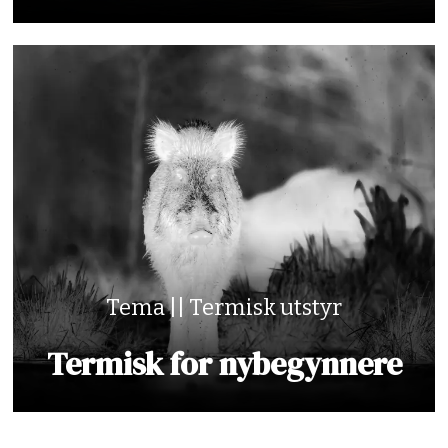
Tema || Termisk utstyr
Termisk for nybegynnere