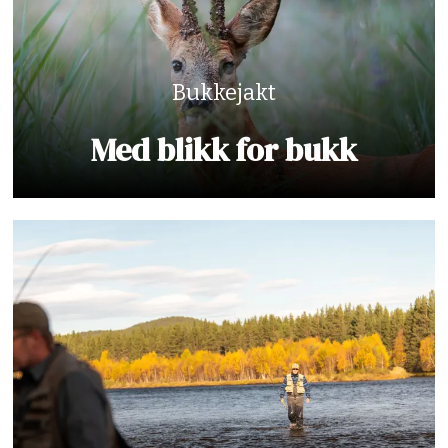
Bukkejakt
Med blikk for bukk