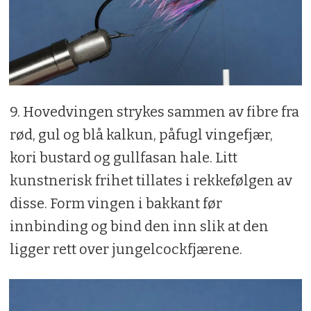
9. Hovedvingen strykes sammen av fibre fra
rød, gul og blå kalkun, påfugl vingefjær,
kori bustard og gullfasan hale. Litt
kunstnerisk fri­het tillates i rekkefølgen av
disse. Form vingen i bakkant før
innbinding og bind den inn slik at den
ligger rett over jungelcockfjærene.