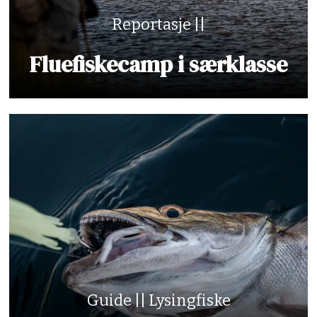
Reportasje ||
Fluefiskecamp i særklasse
Guide || Lysingfiske