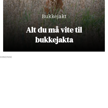
Bukkejakt
Alt du må vite til
bukkejakta
ANNONSE