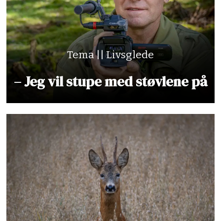
Tema || Livsglede
– Jeg vil stupe med støvlene på