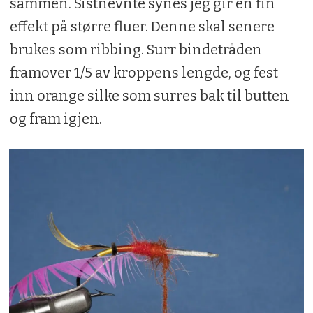
sammen. Sistnevnte synes jeg gir en fin
effekt på større fluer. Denne skal senere
brukes som ribbing. Surr bindetråden
framover 1/5 av kroppens lengde, og fest
inn orange silke som surres bak til butten
og fram igjen.