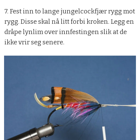
7. Fest inn to lange jungelcockfjær rygg mot
rygg. Disse skal nå litt forbi kroken. Legg en
dråpe lynlim over innfestingen slik at de
ikke vrir seg senere.