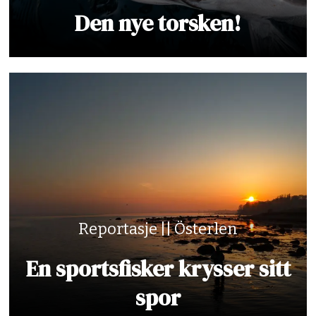
Den nye torsken!
Reportasje || Österlen
En sportsfisker krysser sitt
spor