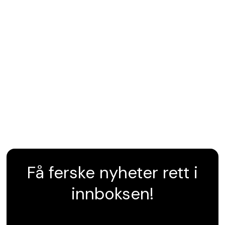
Få ferske nyheter rett i
innboksen!