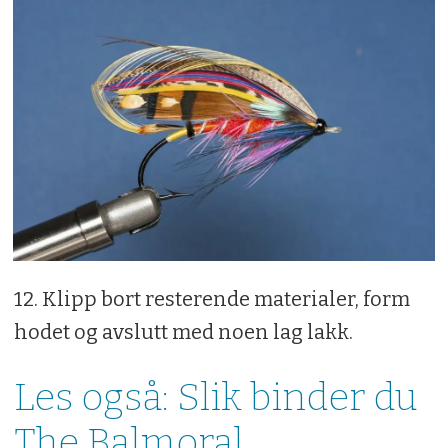
12. Klipp bort resterende materialer, form
hodet og avslutt med noen lag lakk.
Les også: Slik binder du
The Balmoral.