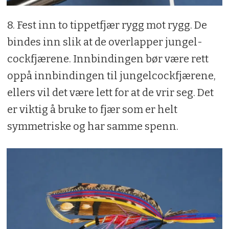
8. Fest inn to tippetfjær rygg mot rygg. De
bindes inn slik at de overlapper jungel­
cockfjærene. Innbindingen bør være rett
oppå innbindingen til jungelcockfjærene,
ellers vil det være lett for at de vrir seg. Det
er viktig å bruke to fjær som er helt
symmetriske og har samme spenn.