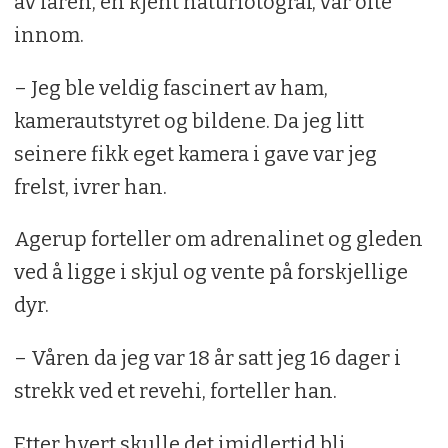
av faren, en kjent naturfotograf, var ofte
innom.
– Jeg ble veldig fascinert av ham,
kamerautstyret og bildene. Da jeg litt
seinere fikk eget kamera i gave var jeg
frelst, ivrer han.
Agerup forteller om adrenalinet og gleden
ved å ligge i skjul og vente på forskjellige
dyr.
– Våren da jeg var 18 år satt jeg 16 dager i
strekk ved et revehi, forteller han.
Etter hvert skulle det imidlertid bli