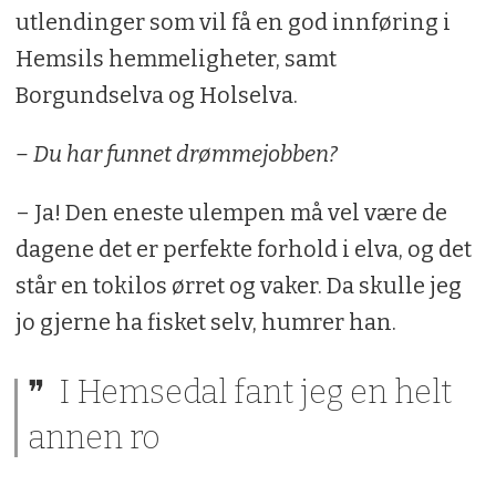
utlendinger som vil få en god innføring i
Hemsils hemmeligheter, samt
Borgundselva og Holselva.
– Du har funnet drømmejobben?
– Ja! Den eneste ulempen må vel være de
dagene det er perfekte forhold i elva, og det
står en tokilos ørret og vaker. Da skulle jeg
jo gjerne ha fisket selv, humrer han.
I Hemsedal fant jeg en helt
annen ro