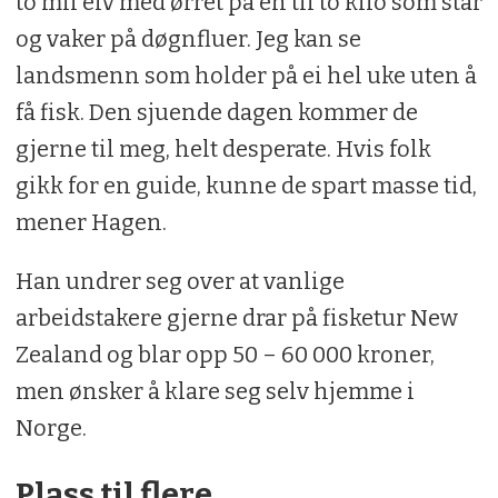
to mil elv med ørret på én til to kilo som står
og vaker på døgnfluer. Jeg kan se
landsmenn som holder på ei hel uke uten å
få fisk. Den sjuende dagen kommer de
gjerne til meg, helt desperate. Hvis folk
gikk for en guide, kunne de spart masse tid,
mener Hagen.
Han undrer seg over at vanlige
arbeidstakere gjerne drar på fisketur New
Zealand og blar opp 50 – 60 000 kroner,
men ønsker å klare seg selv hjemme i
Norge.
Plass til flere