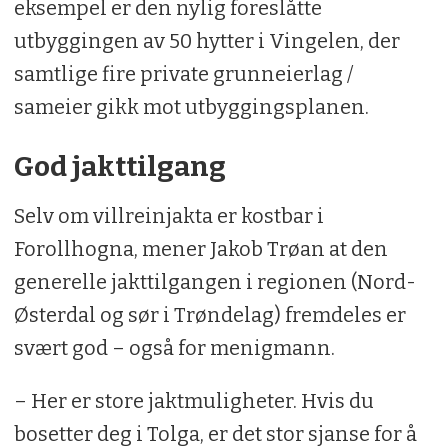
eksempel er den nylig foreslåtte
utbyggingen av 50 hytter i Vingelen, der
samtlige fire private grunneierlag /
sameier gikk mot utbyggingsplanen.
God jakttilgang
Selv om villreinjakta er kostbar i
Forollhogna, mener Jakob Trøan at den
generelle jakttilgangen i regionen (Nord-
Østerdal og sør i Trøndelag) fremdeles er
svært god – også for menigmann.
– Her er store jaktmuligheter. Hvis du
bosetter deg i Tolga, er det stor sjanse for å