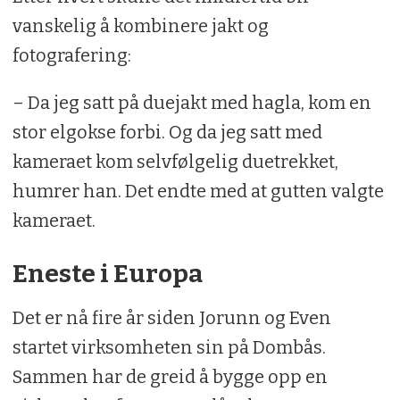
vanskelig å kombinere jakt og
fotografering:
– Da jeg satt på duejakt med hagla, kom en
stor elgokse forbi. Og da jeg satt med
kameraet kom selvfølgelig duetrekket,
humrer han. Det endte med at gutten valgte
kameraet.
Eneste i Europa
Det er nå fire år siden Jorunn og Even
startet virksomheten sin på Dombås.
Sammen har de greid å bygge opp en