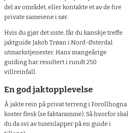
del av området, eller kontakte et av de fire
private sameiene i sør.
Hvis du gjør det siste, får du kanskje treffe
jaktguide Jakob Trøan i Nord-Østerdal
utmarkstjenester. Hans mangeårige
guiding har resultert i rundt 250
villreinfall.
En god jaktopplevelse
Å jakte rein på privat terreng i Forollhogna
koster flesk (se faktaramme). Så hvorfor skal
du da svi av tusenlapper på en guide i