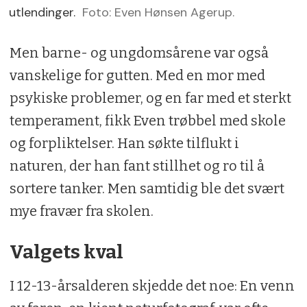
utlendinger.
Foto: Even Hønsen Agerup.
Men barne- og ungdomsårene var også
vanskelige for gutten. Med en mor med
psykiske problemer, og en far med et sterkt
temperament, fikk Even trøbbel med skole
og forpliktelser. Han søkte tilflukt i
naturen, der han fant stillhet og ro til å
sortere tanker. Men samtidig ble det svært
mye fravær fra skolen.
Valgets kval
I 12-13-årsalderen skjedde det noe: En venn