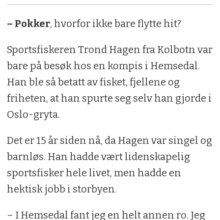
– Pokker
, hvorfor ikke bare flytte hit?
Sportsfiskeren Trond Hagen fra Kolbotn var
bare på besøk hos en kompis i Hemsedal.
Han ble så betatt av fisket, fjellene og
friheten, at han spurte seg selv han gjorde i
Oslo-gryta.
Det er 15 år siden nå, da Hagen var singel og
barnløs. Han hadde vært lidenskapelig
sportsfisker hele livet, men hadde en
hektisk jobb i storbyen.
– I Hemsedal fant jeg en helt annen ro. Jeg