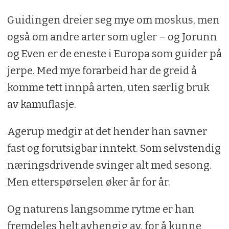
Guidingen dreier seg mye om moskus, men
også om andre arter som ugler – og Jorunn
og Even er de eneste i Europa som guider på
jerpe. Med mye forarbeid har de greid å
komme tett innpå arten, uten særlig bruk
av kamuflasje.
Agerup medgir at det hender han savner
fast og forutsigbar inntekt. Som selvstendig
næringsdrivende svinger alt med sesong.
Men etterspørselen øker år for år.
Og naturens langsomme rytme er han
fremdeles helt avhengig av, for å kunne