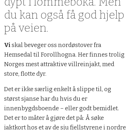
dypt i lommeboka. Men
du kan også få god hjelp
på veien.
Vi
skal beveger oss nordøstover fra
Hemsedal til Forollhogna. Her finnes trolig
Norges mest attraktive villreinjakt, med
store, flotte dyr.
Det er ikke særlig enkelt å slippe til, og
størst sjanse har du hvis du er
innenbygdsboende – eller godt bemidlet.
Det er to måter å gjøre det på: Å søke
jaktkort hos et av de sju fjellstyrene i nordre