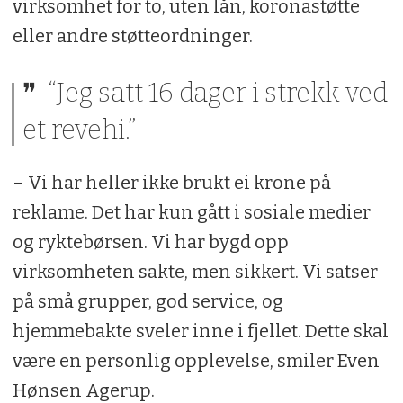
virksomhet for to, uten lån, koronastøtte
eller andre støtteordninger.
“Jeg satt 16 dager i strekk ved
et revehi.”
– Vi har heller ikke brukt ei krone på
reklame. Det har kun gått i sosiale medier
og ryktebørsen. Vi har bygd opp
virksomheten sakte, men sikkert. Vi satser
på små grupper, god service, og
hjemmebakte sveler inne i fjellet. Dette skal
være en personlig opplevelse, smiler Even
Hønsen Agerup.