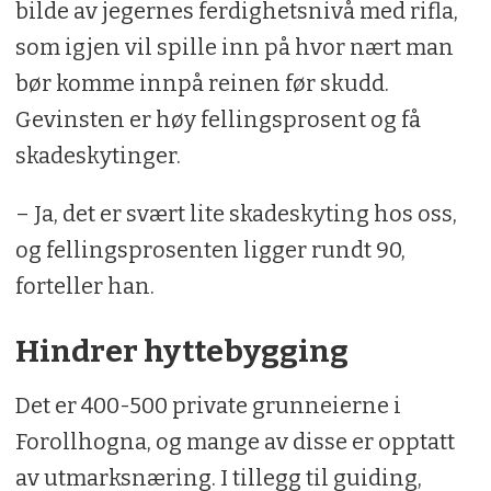
bilde av jegernes ferdighetsnivå med rifla,
som igjen vil spille inn på hvor nært man
bør komme innpå reinen før skudd.
Gevinsten er høy fellingsprosent og få
skadeskytinger.
– Ja, det er svært lite skadeskyting hos oss,
og fellingsprosenten ligger rundt 90,
forteller han.
Hindrer hyttebygging
Det er 400-500 private grunneierne i
Forollhogna, og mange av disse er opptatt
av utmarksnæring. I tillegg til guiding,