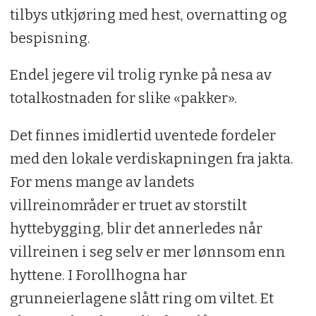
tilbys utkjøring med hest, overnatting og
bespisning.
Endel jegere vil trolig rynke på nesa av
totalkostnaden for slike «pakker».
Det finnes imidlertid uventede fordeler
med den lokale verdiskapningen fra jakta.
For mens mange av landets
villreinområder er truet av storstilt
hyttebygging, blir det annerledes når
villreinen i seg selv er mer lønnsom enn
hyttene. I Forollhogna har
grunneierlagene slått ring om viltet. Et