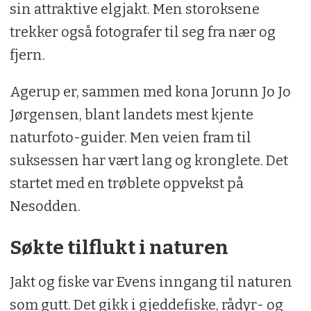
sin attraktive elgjakt. Men storoksene
trekker også fotografer til seg fra nær og
fjern.
Agerup er, sammen med kona Jorunn Jo Jo
Jørgensen, blant landets mest kjente
naturfoto-guider. Men veien fram til
suksessen har vært lang og kronglete. Det
startet med en trøblete oppvekst på
Nesodden.
Søkte tilflukt i naturen
Jakt og fiske var Evens inngang til naturen
som gutt. Det gikk i gjeddefiske, rådyr- og