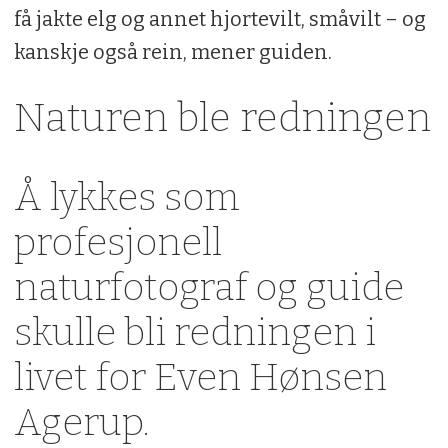
få jakte elg og annet hjortevilt, småvilt – og
kanskje også rein, mener guiden.
Naturen ble redningen
Å lykkes som
profesjonell
naturfotograf og guide
skulle bli redningen i
livet for Even Hønsen
Agerup.