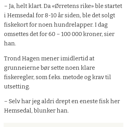
– Ja, helt klart. Da «Ørretens rike» ble startet
i Hemsedal for 8-10 år siden, ble det solgt
fiskekort for noen hundrelapper. I dag
omsettes det for 60 – 100 000 kroner, sier
han.
Trond Hagen mener imidlertid at
grunneierne bør sette noen klare
fiskeregler, som f.eks. metode og krav til
utsetting.
– Selv har jeg aldri drept en eneste fisk her
Hemsedal, blunker han.