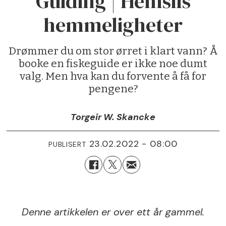
Guiding | Hemsils
hemmeligheter
Drømmer du om stor ørret i klart vann? Å
booke en fiskeguide er ikke noe dumt
valg. Men hva kan du forvente å få for
pengene?
Torgeir W. Skancke
23.02.2022 - 08:00
PUBLISERT
Denne artikkelen er over ett år gammel.