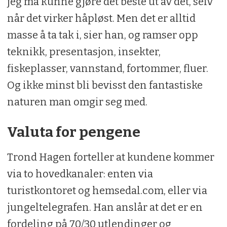
jeg må kunne gjøre det beste ut av det, selv
når det virker håpløst. Men det er alltid
masse å ta tak i, sier han, og ramser opp
teknikk, presentasjon, insekter,
fiskeplasser, vannstand, fortommer, fluer.
Og ikke minst bli bevisst den fantastiske
naturen man omgir seg med.
Valuta for pengene
Trond Hagen forteller at kundene kommer
via to hovedkanaler: enten via
turistkontoret og hemsedal.com, eller via
jungeltelegrafen. Han anslår at det er en
fordeling på 70/30 utlendinger og