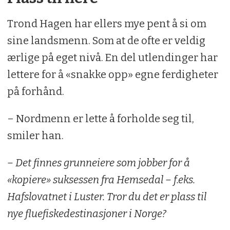
Trond Hagen har ellers mye pent å si om
sine landsmenn. Som at de ofte er veldig
ærlige på eget nivå. En del utlendinger har
lettere for å «snakke opp» egne ferdigheter
på forhånd.
– Nordmenn er lette å forholde seg til,
smiler han.
– Det finnes grunneiere som jobber for å
«kopiere» suksessen fra Hemsedal – f.eks.
Hafslovatnet i Luster. Tror du det er plass til
nye fluefiskedestinasjoner i Norge?