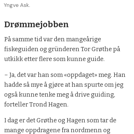
Yngve Ask.
Drømmejobben
På samme tid var den mangeårige
fiskeguiden og gründeren Tor Grøthe på
utkikk etter flere som kunne guide.
– Ja, det var han som «oppdaget» meg. Han
hadde så mye å gjøre at han spurte om jeg
også kunne tenke meg å drive guiding,
forteller Trond Hagen.
I dag er det Grøthe og Hagen som tar de
mange oppdragene fra nordmenn og