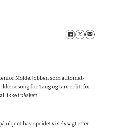
e utenfor Molde. Jobben som automat-
 ikke sesong for. Tang og tare er litt for
all ikke i påsken.
på ukjent hav, speidet vi selvsagt etter