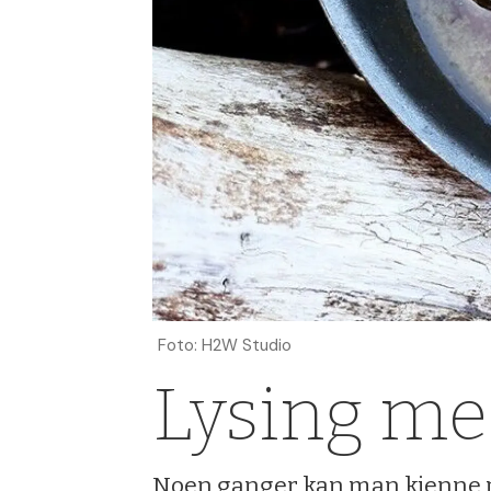
Foto: H2W Studio
Lysing m
Noen ganger kan man kjenne p