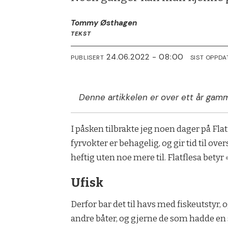
Tommy Østhagen
TEKST
24.06.2022 - 08:00
PUBLISERT
SIST OPPDA
Denne artikkelen er over ett år gamm
I påsken tilbrakte jeg noen dager på Fl
fyrvokter er behagelig, og gir tid til over
heftig uten noe mere til. Flatflesa betyr 
Ufisk
Derfor bar det til havs med fiskeutstyr, o
andre båter, og gjerne de som hadde en 