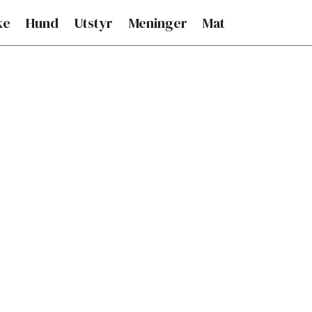
ke
Hund
Utstyr
Meninger
Mat