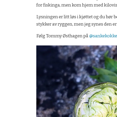
for fiskinga, men kom hjem med kilovis
Lysningen er litt løs i kjøttet og du bø
stykker av ryggen, men jeg synes den er 
Følg Tommy Østhagen på
@sankekokk