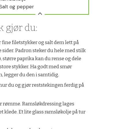
 Salt og pepper
k gjør du:
 fine filetstykker og salt dem lett på
 sider. Padron steker du hele med stilk
ø, større paprika kan du rense og dele
 store stykker. Ha godt med smør
n, legger du den i samtidig.
nur du og gjør reststekingen ferdig på
eger rømme. Ramsløkdressing lages
t klede. Et lite glass ramsløkolje på tur