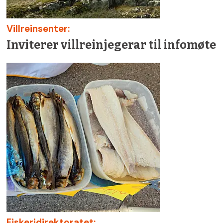
Villreinsenter:
Inviterer villreinjegerar til infomøte
Fiskeridirektoratet: