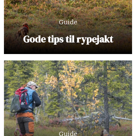
Guide
Gode tips til rypejakt
Guide