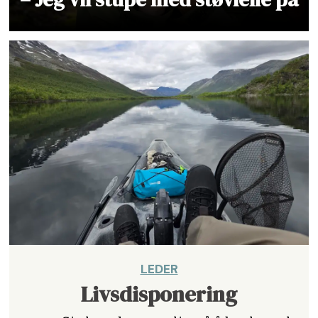
LEDER
Livsdisponering