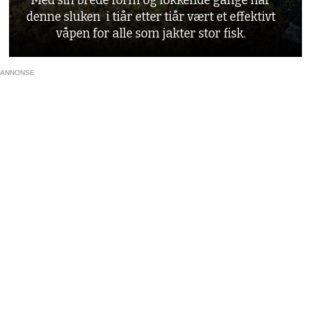
Med sin brede form og lokkende gange har
denne sluken i tiår etter tiår vært et effektivt
våpen for alle som jakter stor fisk.
ANNONSE