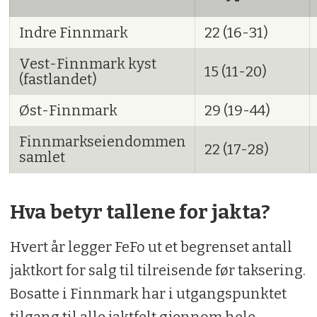
Indre Finnmark
22 (16-31)
Vest-Finnmark kyst
15 (11-20)
(fastlandet)
Øst-Finnmark
29 (19-44)
Finnmarkseiendommen
22 (17-28)
samlet
Hva betyr tallene for jakta?
Hvert år legger FeFo ut et begrenset antall
jaktkort for salg til tilreisende før taksering.
Bosatte i Finnmark har i utgangspunktet
tilgang til alle jaktfelt gjennom hele