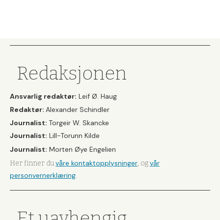
Redaksjonen
Ansvarlig redaktør:
Leif Ø. Haug
Redaktør:
Alexander Schindler
Journalist:
Torgeir W. Skancke
Journalist:
Lill-Torunn Kilde
Journalist:
Morten Øye Engelien
våre kontaktopplysninger
vår
Her finner du
, og
personvernerklæring
.
Et uavhengig