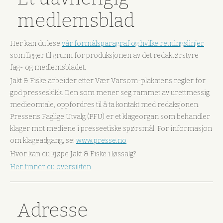
medlemsblad
Her kan du lese
vår formålsparagraf og hvilke retningslinjer
som ligger til grunn for produksjonen av det redaktørstyre
fag- og medlemsbladet.
Jakt & Fiske arbeider etter Vær Varsom-plakatens regler for
god presseskikk. Den som mener seg rammet av urettmessig
medieomtale, oppfordres til å ta kontakt med redaksjonen.
Pressens Faglige Utvalg (PFU) er et klageorgan som behandler
klager mot mediene i presseetiske spørsmål. For informasjon
om klageadgang, se:
www.presse.no
Hvor kan du kjøpe Jakt & Fiske i løssalg?
Her finner du oversikten
Adresse