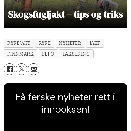
Skogsfugljakt – tips og triks
RYPEJAKT
RYPE
NYHETER
JAKT
FINNMARK
FEFO
TAKSERING
Få ferske nyheter rett i
innboksen!