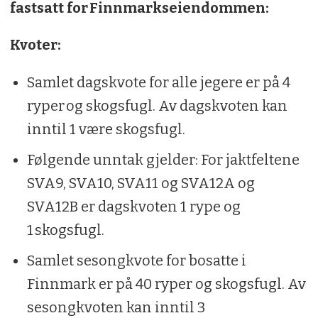
fastsatt for Finnmarkseiendommen:
Kvoter:
Samlet dagskvote for alle jegere er på 4
ryper og skogsfugl. Av dagskvoten kan
inntil 1 være skogsfugl.
Følgende unntak gjelder: For jaktfeltene
SVA9, SVA10, SVA11 og SVA12A og
SVA12B er dagskvoten 1 rype og
1 skogsfugl.
Samlet sesongkvote for bosatte i
Finnmark er på 40 ryper og skogsfugl. Av
sesongkvoten kan inntil 3