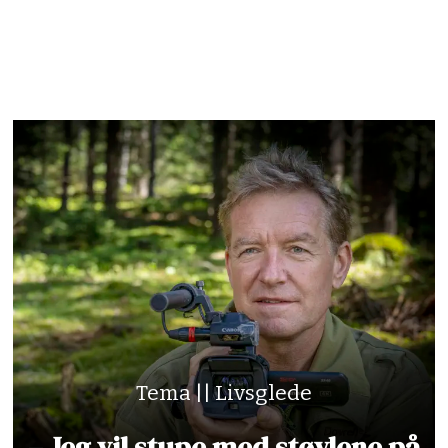
Tema || Livsglede
– Jeg vil stupe med støvlene på