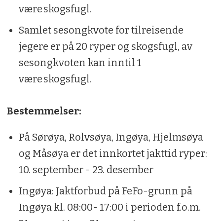
være skogsfugl.
Samlet sesongkvote for tilreisende
jegere er på 20 ryper og skogsfugl, av
sesongkvoten kan inntil 1
være skogsfugl.
Bestemmelser:
På Sørøya, Rolvsøya, Ingøya, Hjelmsøya
og Måsøya er det innkortet jakttid ryper:
10. september - 23. desember
Ingøya: Jaktforbud på FeFo-grunn på
Ingøya kl. 08:00- 17:00 i perioden f.o.m.