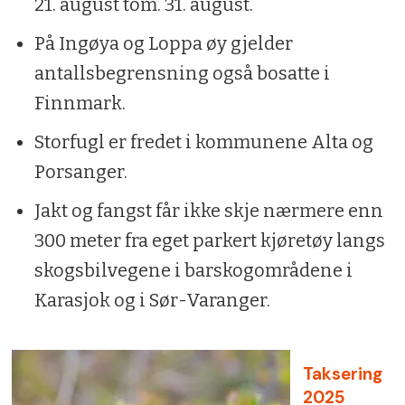
21. august tom. 31. august.
På Ingøya og Loppa øy gjelder
antallsbegrensning også bosatte i
Finnmark.
Storfugl er fredet i kommunene Alta og
Porsanger.
Jakt og fangst får ikke skje nærmere enn
300 meter fra eget parkert kjøretøy langs
skogsbilvegene i barskogområdene i
Karasjok og i Sør-Varanger.
Taksering
2025