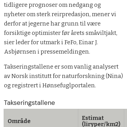
tidligere prognoser om nedgang og
nyheter om sterk reirpredasjon, mener vi
derfor at jegerne har grunn til være
forsiktige optimister før årets småviltjakt,
sier leder for utmark i FeFo, Einar J.
Asbjørnsen i pressemeldingen.
Takseringstallene er som vanlig analysert
av Norsk institutt for naturforskning (Nina)
og registrert i Hønsefuglportalen.
Takseringstallene
Estimat
Område
(liryper/km2)