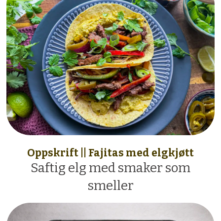
Oppskrift || Fajitas med elgkjøtt
Saftig elg med smaker som
smeller