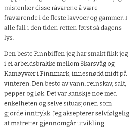
mistenker disse råvarene å være
fraværende i de fleste lavvoer og gammer. I
alle fall i den tiden retten først så dagens
lys.
Den beste Finnbiffen jeg har smakt fikk jeg
i ei arbeidsbrakke mellom Skarsvåg og
Kamøyvær i Finnmark, innesnødd midt på
vinteren. Den besto av vann, reinskav, salt,
pepper og løk. Det var kanskje noe med
enkelheten og selve situasjonen som
gjorde inntrykk. Jeg aksepterer selvfølgelig
at matretter gjennomgår utvikling.