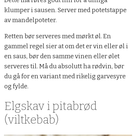
Dette må røres godt inn for å unngå
klumper i sausen. Server med potetstappe
av mandelpoteter.
Retten bør serveres med mørkt øl. En
gammel regel sier at om det er vin eller øl i
en saus, bør den samme vinen eller ølet
serveres til. Må du absolutt ha rødvin, bør
du gå for en variant med rikelig garvesyre
og fylde.
Elgskav i pitabrød
(viltkebab)