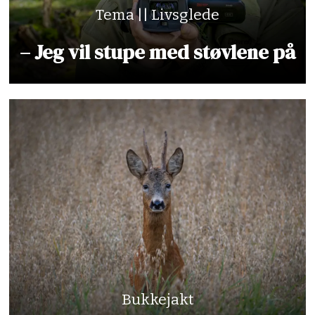
Tema || Livsglede
– Jeg vil stupe med støvlene på
Bukkejakt