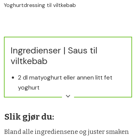
Yoghurtdressing til viltkebab
Ingredienser | Saus til
viltkebab
2 dl matyoghurt eller annen litt fet
yoghurt
1 ss karri eller karripasta
Slik gjør du:
1 ts cummin
Bland alle ingrediensene og juster smaken