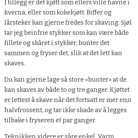
I tillegg er det kjøtt som ellers ville havne i
kverna, eller som kokekjøtt. Biffer og
lårsteker kan gjerne fredes for skaving. Sjøl
tar jeg beinfrie stykker som kan være både
fillete og skåret i stykker, bunter det
sammen og fryser det, slik at det lett kan
skaves.
Du kan gjerne lage så store «bunter» at de
kan skaves av både to og tre ganger. Kjøttet
er lettest å skave når det fortsatt er mer enn
halvfrossent, og tar ikke skade av å legges
tilbake i fryseren et par ganger.
Teknikken videre er såre enkel. Varm