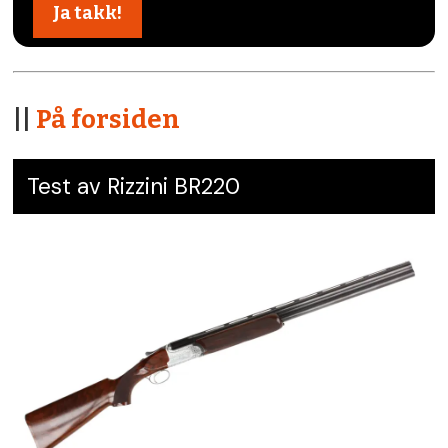
||
På forsiden
Test av Rizzini BR220