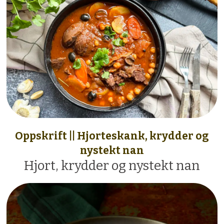
Oppskrift || Hjorteskank, krydder og
nystekt nan
Hjort, krydder og nystekt nan