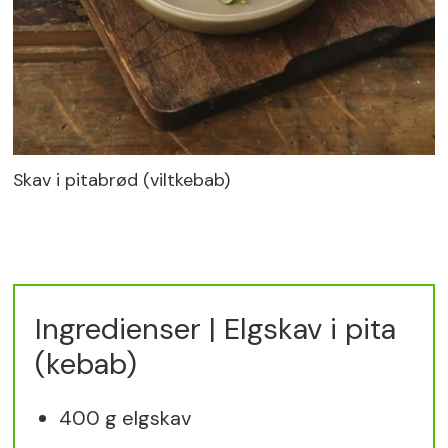
Skav i pitabrød (viltkebab)
Ingredienser | Elgskav i pita
(kebab)
400 g elgskav