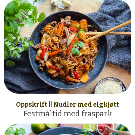
Oppskrift || Nudler med elgkjøtt
Festmåltid med fraspark