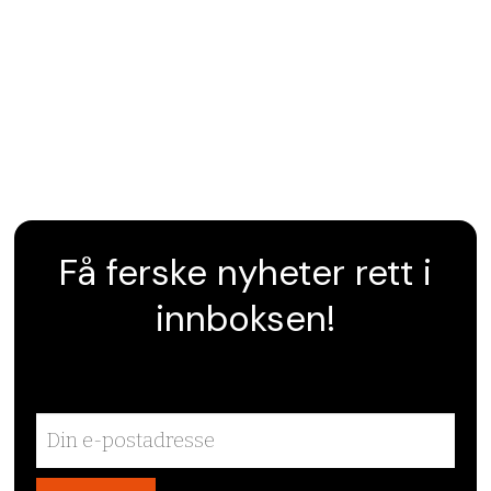
Få ferske nyheter rett i
innboksen!