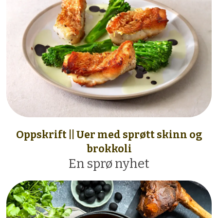
Oppskrift || Uer med sprøtt skinn og
brokkoli
En sprø nyhet