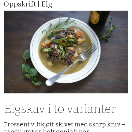
Oppskrift | Elg
Elgskav i to varianter
Frossent viltkjøtt skivet med skarp kniv –
produktet er helt genialt når