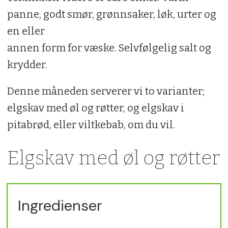
panne, godt smør, grønnsaker, løk, urter og
en eller
annen form for væske. Selvfølgelig salt og
krydder.
Denne måneden serverer vi to varianter;
elgskav med øl og røtter, og elgskav i
pitabrød, eller viltkebab, om du vil.
Elgskav med øl og røtter
Ingredienser