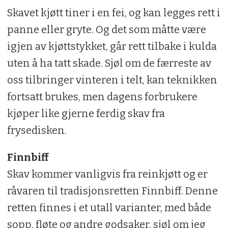
Skavet kjøtt tiner i en fei, og kan legges rett i
panne eller gryte. Og det som måtte være
igjen av kjøttstykket, går rett tilbake i kulda
uten å ha tatt skade. Sjøl om de færreste av
oss tilbringer vinteren i telt, kan teknikken
fortsatt brukes, men dagens forbrukere
kjøper like gjerne ferdig skav fra
frysedisken.
Finnbiff
Skav kommer vanligvis fra reinkjøtt og er
råvaren til tradisjonsretten Finnbiff. Denne
retten finnes i et utall varianter, med både
sopp, fløte og andre godsaker, sjøl om jeg