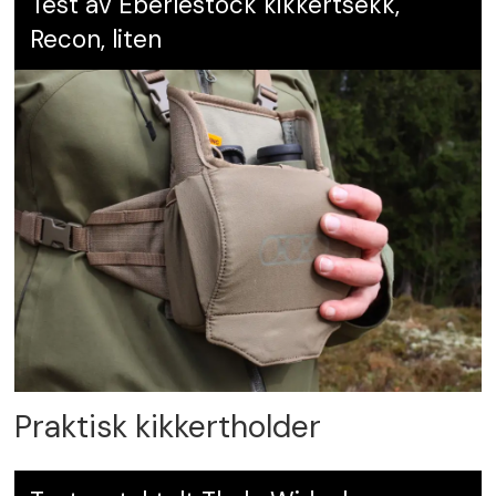
Test av Eberlestock kikkertsekk,
Recon, liten
Praktisk kikkertholder