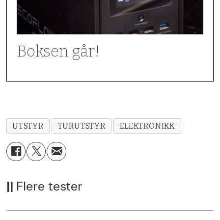
Karakter:
3
Boksen går!
UTSTYR
TURUTSTYR
ELEKTRONIKK
||
Flere tester