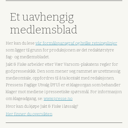
Et uavhengig
medlemsblad
Her kan du lese
vår formålsparagraf og hvilke retningslinjer
som ligger til grunn for produksjonen av det redaktørstyre
fag- og medlemsbladet.
Jakt & Fiske arbeider etter Vær Varsom-plakatens regler for
god presseskikk. Den som mener seg rammet av urettmessig
medieomtale, oppfordres til å ta kontakt med redaksjonen.
Pressens Faglige Utvalg (PFU) er et klageorgan som behandler
klager mot mediene i presseetiske spørsmål. For informasjon
om klageadgang, se:
www.presse.no
Hvor kan du kjøpe Jakt & Fiske i løssalg?
Her finner du oversikten