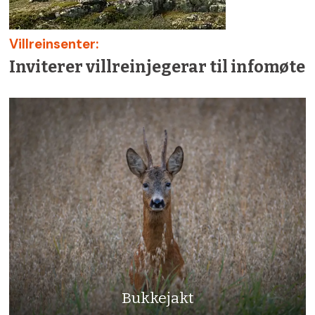
Villreinsenter:
Inviterer villreinjegerar til infomøte
Bukkejakt