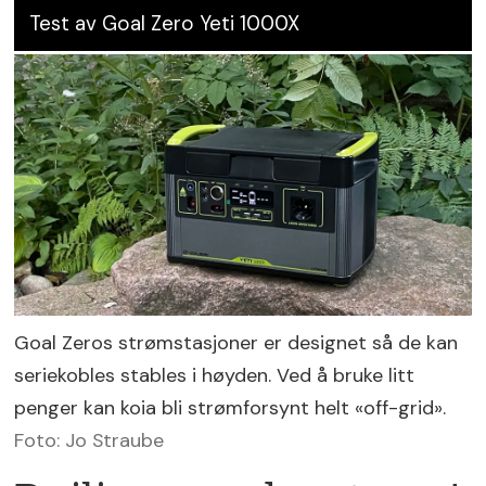
Test av Goal Zero Yeti 1000X
Goal Zeros strømstasjoner er designet så de kan
seriekobles stables i høyden. Ved å bruke litt
penger kan koia bli strømforsynt helt «off-grid».
Foto: Jo Straube