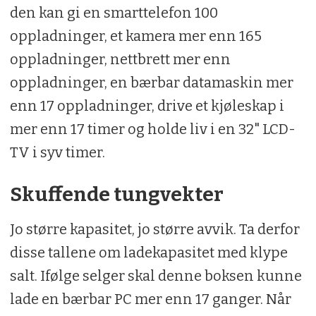
den kan gi en smarttelefon 100
oppladninger, et kamera mer enn 165
oppladninger, nettbrett mer enn
oppladninger, en bærbar datamaskin mer
enn 17 oppladninger, drive et kjøleskap i
mer enn 17 timer og holde liv i en 32" LCD-
TV i syv timer.
Skuffende tungvekter
Jo større kapasitet, jo større avvik. Ta derfor
disse tallene om ladekapasitet med klype
salt. Ifølge selger skal denne boksen kunne
lade en bærbar PC mer enn 17 ganger. Når