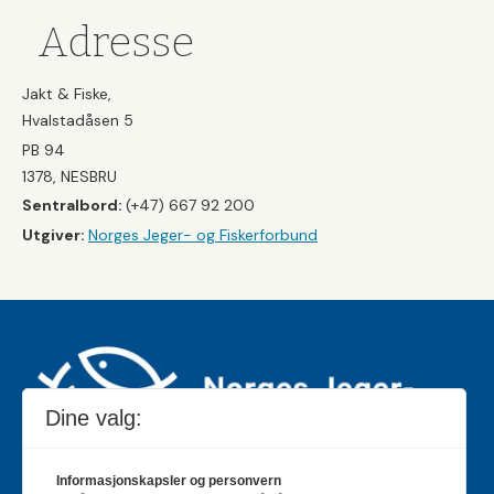
Adresse
Jakt & Fiske,
Hvalstadåsen 5
PB 94
1378, NESBRU
Sentralbord:
(+47) 667 92 200
Utgiver:
Norges Jeger- og Fiskerforbund
Dine valg:
Informasjonskapsler og personvern