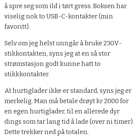
å spre seg som ild i tørt gress. Boksen har
viselig nok to USB-C-kontakter (min
favoritt).
Selv om jeg helst unngår å bruke 230V-
stikkontakten, syns jeg at en så stor
strømstasjon godt kunne hatt to
stikkkontakter.
At hurtiglader ikke er standard, syns jeg er
merkelig. Man må betale drøyt kr 2000 for
en egen hurtiglader, til en allerede dyr
dings som tar lang tid å lade (over ni timer).
Dette trekker ned på totalen.