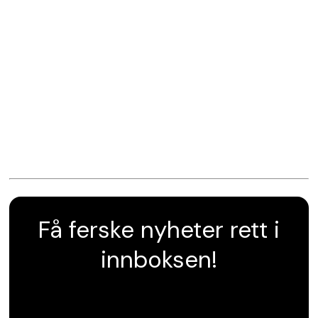
Få ferske nyheter rett i
innboksen!