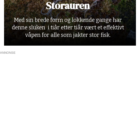
Storauren
Med sin brede form og lokkende gange har
denne sluken i tiår etter tiår vært et effektivt
våpen for alle som jakter stor fisk.
ANNONSE