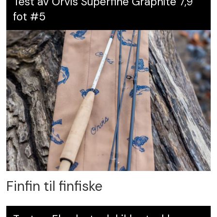
Test av Orvis Superfine Graphite 7,9
fot #5
Finfin til finfiske