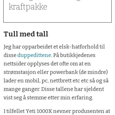
kraftpakke
Tull med tall
Jeg har opparbeidet et elsk-hatforhold til
disse
duppedittene
. På butikkjedenes
nettsider opplyses det ofte om at en
strømstasjon eller powerbank (de mindre)
lader en mobil, pc, nettbrett etc etc så og så
mange ganger. Disse tallene har sjeldent
vist seg å stemme etter min erfaring.
I tilfellet Yeti 1000X nevner produsenten at