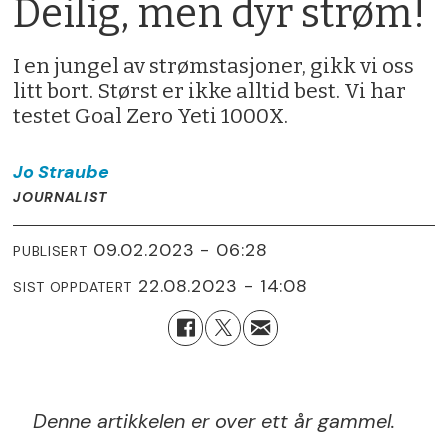
Deilig, men dyr strøm!
I en jungel av strømstasjoner, gikk vi oss
litt bort. Størst er ikke alltid best. Vi har
testet Goal Zero Yeti 1000X.
Jo
Straube
JOURNALIST
09.02.2023 - 06:28
PUBLISERT
22.08.2023 - 14:08
SIST OPPDATERT
Denne artikkelen er over ett år gammel.