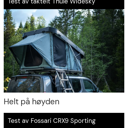
Test av taktelt Thule Widesky
Helt på høyden
Test av Fossari CRX9 Sporting