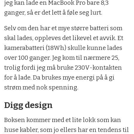
jeg kan lade en MacBook Pro bare 8,3
ganger, så er det lett å føle seg lurt.
Selv om den har et mye større batteri som
skal lades, oppleves det likevel et avvik. Et
kamerabatteri (18Wh) skulle kunne lades
over 100 ganger. Jeg kom til nærmere 25,
trolig fordi jeg må bruke 230V-kontakten
for å lade. Da brukes mye energi på å gi
strøm med nok spenning.
Digg design
Boksen kommer med et lite lokk som kan
huse kabler, som jo ellers har en tendens til