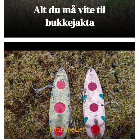
Alt du må vite til
bukkejakta
I bakspeilet