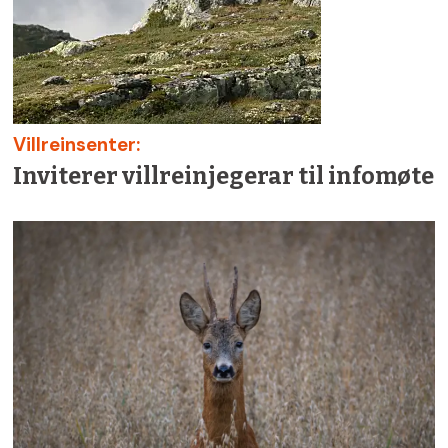
Villreinsenter:
Inviterer villreinjegerar til infomøte