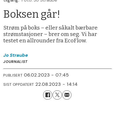
tilgang.
Foto: Jo Straube
Boksen går!
Strøm på boks – eller såkalt bærbare
strømstasjoner – brer om seg. Vi har
testet en allrounder fra EcoFlow.
Jo
Straube
JOURNALIST
06.02.2023 - 07:45
PUBLISERT
22.08.2023 - 14:14
SIST OPPDATERT