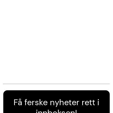
Få ferske nyheter rett i
innboksen!