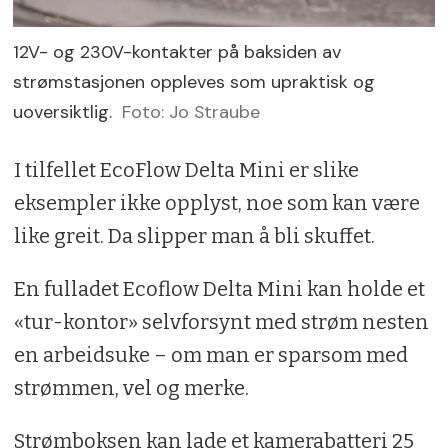
12V- og 230V-kontakter på baksiden av
strømstasjonen oppleves som upraktisk og
uoversiktlig.
Foto: Jo Straube
I tilfellet EcoFlow Delta Mini er slike
eksempler ikke opplyst, noe som kan være
like greit. Da slipper man å bli skuffet.
En fulladet Ecoflow Delta Mini kan holde et
«tur-kontor» selvforsynt med strøm nesten
en arbeidsuke – om man er sparsom med
strømmen, vel og merke.
Strømboksen kan lade et kamerabatteri 25