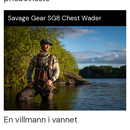
Savage Gear SG8 Chest Wader
En villmann i vannet