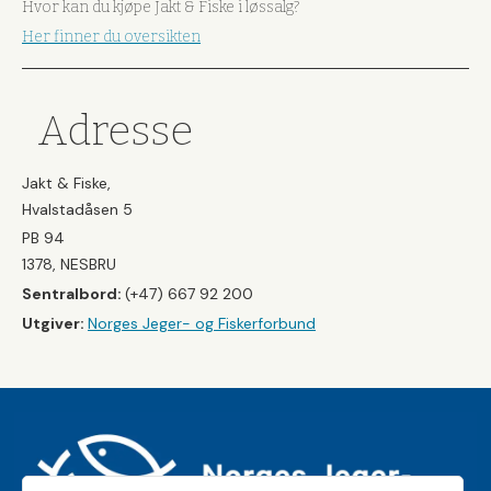
Hvor kan du kjøpe Jakt & Fiske i løssalg?
Her finner du oversikten
Adresse
Jakt & Fiske,
Hvalstadåsen 5
PB 94
1378, NESBRU
Sentralbord:
(+47) 667 92 200
Utgiver:
Norges Jeger- og Fiskerforbund