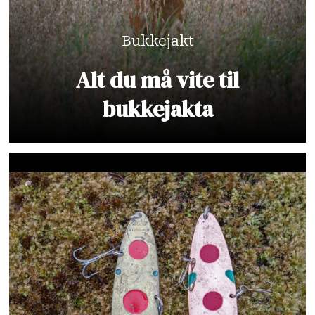
Bukkejakt
Alt du må vite til
bukkejakta