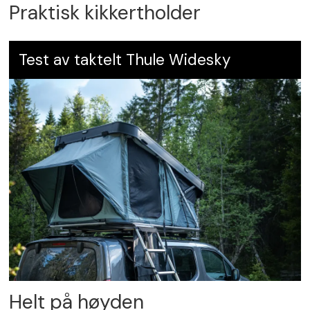
Praktisk kikkertholder
Test av taktelt Thule Widesky
Helt på høyden