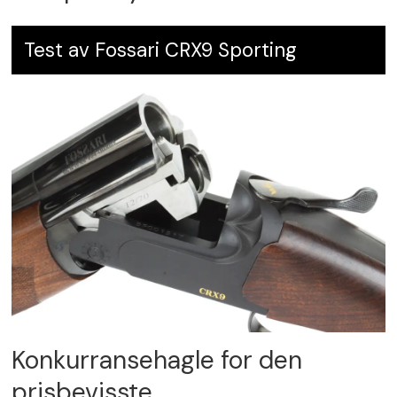
Test av Fossari CRX9 Sporting
Konkurransehagle for den
prisbevisste