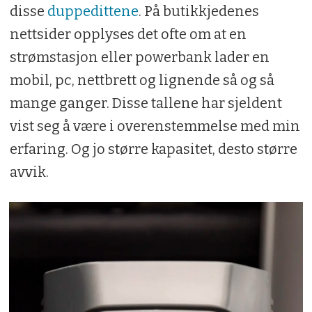
disse
duppedittene
. På butikkjedenes
nettsider opplyses det ofte om at en
strømstasjon eller powerbank lader en
mobil, pc, nettbrett og lignende så og så
mange ganger. Disse tallene har sjeldent
vist seg å være i overenstemmelse med min
erfaring. Og jo større kapasitet, desto større
avvik.