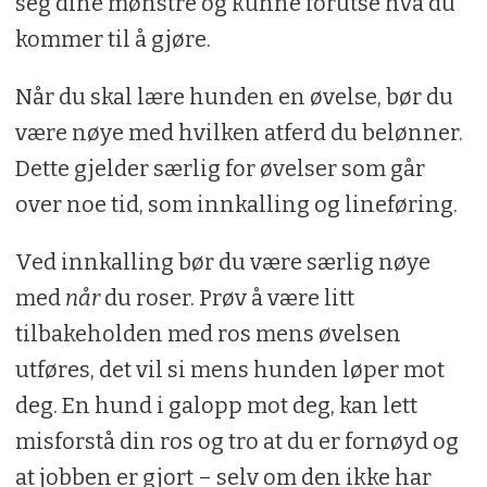
seg dine mønstre og kunne forutse hva du
kommer til å gjøre.
Når du skal lære hunden en øvelse, bør du
være nøye med hvilken atferd du belønner.
Dette gjelder særlig for øvelser som går
over noe tid, som innkalling og lineføring.
Ved innkalling bør du være særlig nøye
med
når
du roser. Prøv å være litt
tilbakeholden med ros mens øvelsen
utføres, det vil si mens hunden løper mot
deg. En hund i galopp mot deg, kan lett
misforstå din ros og tro at du er fornøyd og
at jobben er gjort – selv om den ikke har