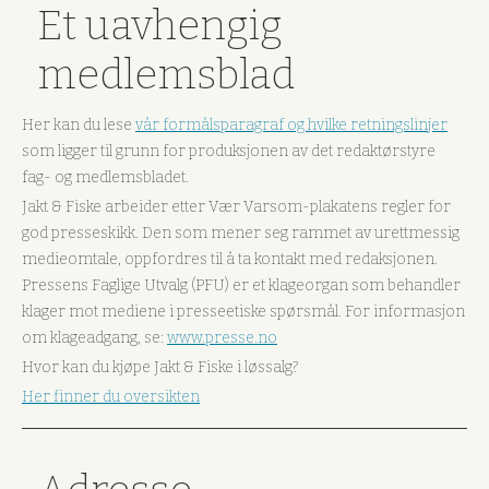
Et uavhengig
medlemsblad
Her kan du lese
vår formålsparagraf og hvilke retningslinjer
som ligger til grunn for produksjonen av det redaktørstyre
fag- og medlemsbladet.
Jakt & Fiske arbeider etter Vær Varsom-plakatens regler for
god presseskikk. Den som mener seg rammet av urettmessig
medieomtale, oppfordres til å ta kontakt med redaksjonen.
Pressens Faglige Utvalg (PFU) er et klageorgan som behandler
klager mot mediene i presseetiske spørsmål. For informasjon
om klageadgang, se:
www.presse.no
Hvor kan du kjøpe Jakt & Fiske i løssalg?
Her finner du oversikten