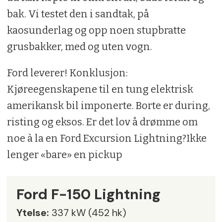
bak. Vi testet den i sandtak, på
kaosunderlag og opp noen stupbratte
grusbakker, med og uten vogn.
Ford leverer! Konklusjon:
Kjøreegenskapene til en tung elektrisk
amerikansk bil imponerte. Borte er during,
risting og eksos. Er det lov å drømme om
noe à la en Ford Excursion Lightning?Ikke
lenger «bare» en pickup
Ford F-150 Lightning
Ytelse:
337 kW (452 hk)