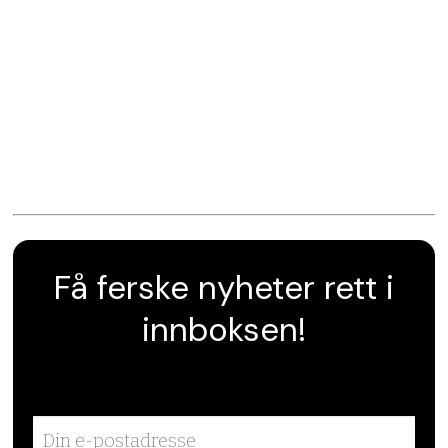
Få ferske nyheter rett i
innboksen!