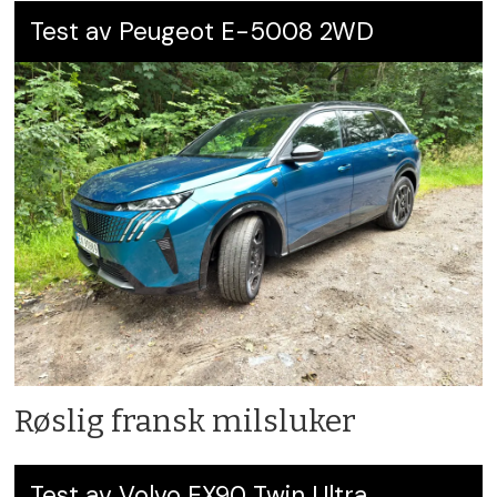
Test av Peugeot E-5008 2WD
Røslig fransk milsluker
Test av Volvo EX90 Twin Ultra