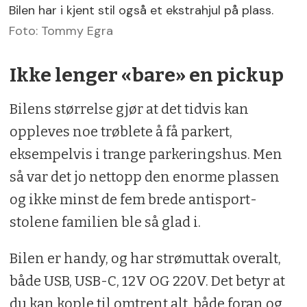
Bilen har i kjent stil også et ekstrahjul på plass.
Foto: Tommy Egra
Ikke lenger «bare» en pickup
Bilens størrelse gjør at det tidvis kan
oppleves noe trøblete å få parkert,
eksempelvis i trange parkeringshus. Men
så var det jo nettopp den enorme plassen
og ikke minst de fem brede antisport-
stolene familien ble så glad i.
Bilen er handy, og har strømuttak overalt,
både USB, USB-C, 12V OG 220V. Det betyr at
du kan kople til omtrent alt, både foran og