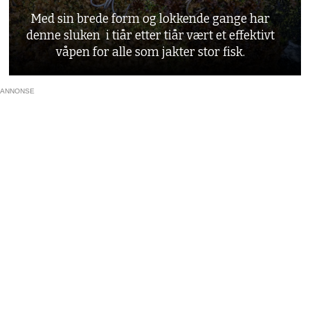
Med sin brede form og lokkende gange har
denne sluken i tiår etter tiår vært et effektivt
våpen for alle som jakter stor fisk.
ANNONSE