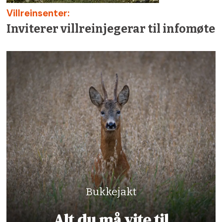
Villreinsenter:
Inviterer villreinjegerar til infomøte
Bukkejakt
Alt du må vite til