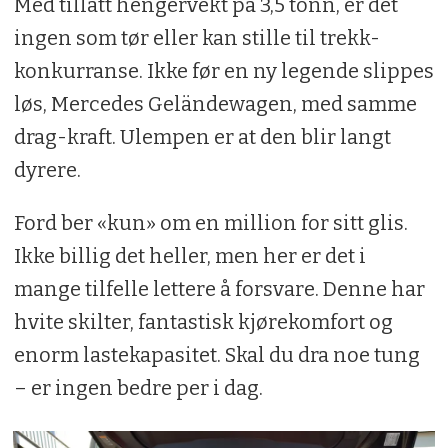
Med tillatt hengervekt på 3,5 tonn, er det
ingen som tør eller kan stille til trekk-
konkurranse. Ikke før en ny legende slippes
løs, Mercedes Geländewagen, med samme
drag-kraft. Ulempen er at den blir langt
dyrere.
Ford ber «kun» om en million for sitt glis.
Ikke billig det heller, men her er det i
mange tilfelle lettere å forsvare. Denne har
hvite skilter, fantastisk kjørekomfort og
enorm lastekapasitet. Skal du dra noe tung
– er ingen bedre per i dag.