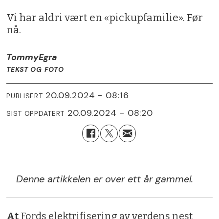
Vi har aldri vært en «pickupfamilie». Før
nå.
Tommy
Egra
TEKST OG FOTO
20.09.2024 - 08:16
PUBLISERT
20.09.2024 - 08:20
SIST OPPDATERT
Denne artikkelen er over ett år gammel.
At
Fords elektrifisering av verdens nest