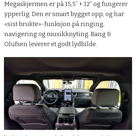
Megaskjermen er på 15,5” + 12” og fungerer
ypperlig. Den er smart bygget opp, og har
«sist brukte»-funksjon på ringing,
navigering og musikknyting. Bang &
Olufsen leverer et godt lydbilde.