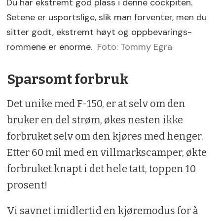
Du har ekstremt god plass i denne cockpiten.
Setene er usportslige, slik man forventer, men du
sitter godt, ekstremt høyt og oppbevarings-
rommene er enorme.
Foto: Tommy Egra
Sparsomt forbruk
Det unike med F-150, er at selv om den
bruker en del strøm, økes nesten ikke
forbruket selv om den kjøres med henger.
Etter 60 mil med en villmarkscamper, økte
forbruket knapt i det hele tatt, toppen 10
prosent!
Vi savnet imidlertid en kjøremodus for å