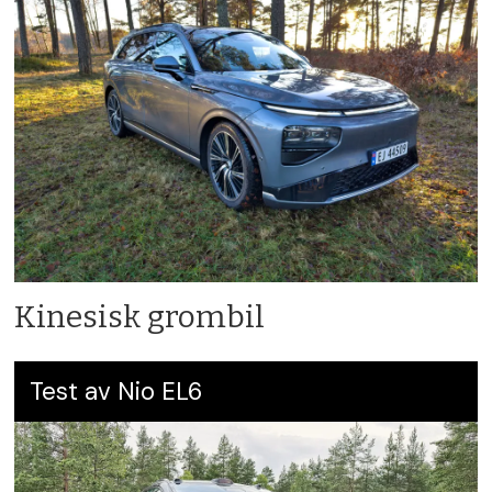
Kinesisk grombil
Test av Nio EL6