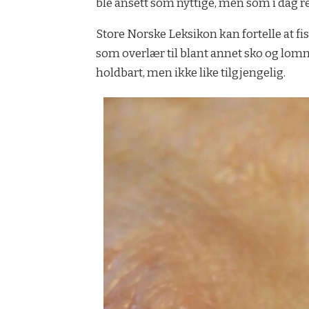
ble ansett som nyttige, men som i dag re
Store Norske Leksikon kan fortelle at fi
som overlær til blant annet sko og lomme
holdbart, men ikke like tilgjengelig.