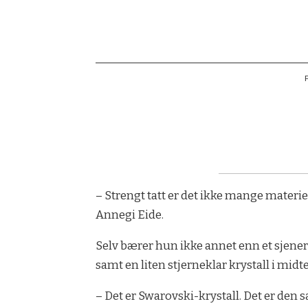
– Strengt tatt er det ikke mange materie
Annegi Eide.
Selv bærer hun ikke annet enn et sjenert 
samt en liten stjerneklar krystall i midt
– Det er Swarovski-krystall. Det er den 