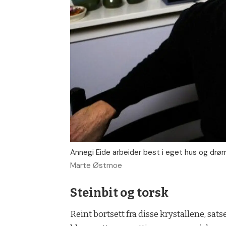
Annegi Eide arbeider best i eget hus og drøm
Marte Østmoe
Steinbit og torsk
Reint bortsett fra disse krystallene, sat