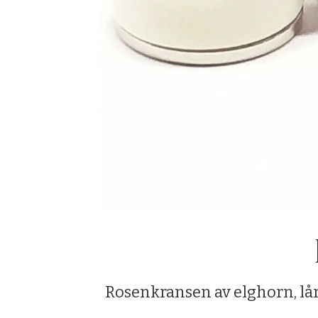
Rosenkransen av elghorn, lårb