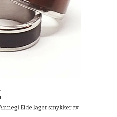
g
. Annegi Eide lager smykker av