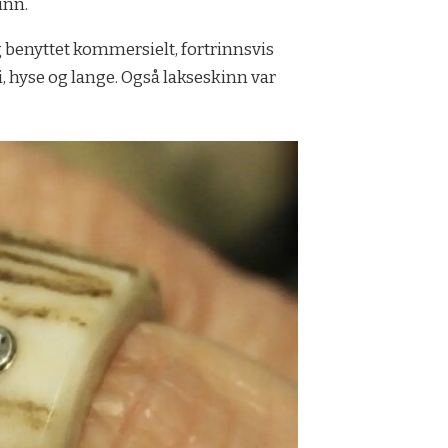
inn.
g benyttet kommersielt, fortrinnsvis
i, hyse og lange. Også lakseskinn var