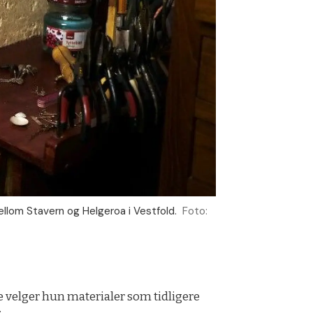
ellom Stavern og Helgeroa i Vestfold.
Foto:
fte velger hun materialer som tidligere