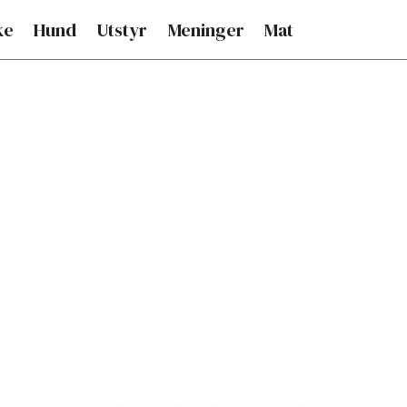
ke
Hund
Utstyr
Meninger
Mat