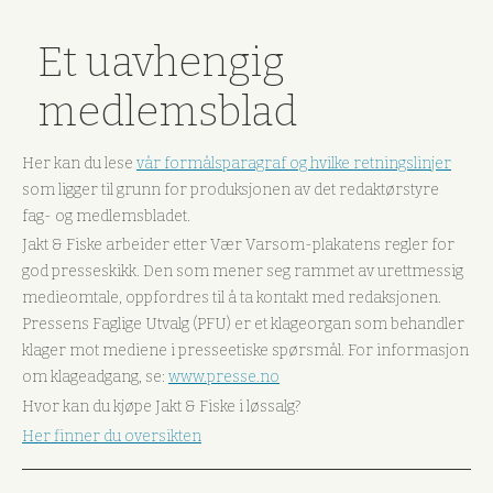
Et uavhengig
medlemsblad
Her kan du lese
vår formålsparagraf og hvilke retningslinjer
som ligger til grunn for produksjonen av det redaktørstyre
fag- og medlemsbladet.
Jakt & Fiske arbeider etter Vær Varsom-plakatens regler for
god presseskikk. Den som mener seg rammet av urettmessig
medieomtale, oppfordres til å ta kontakt med redaksjonen.
Pressens Faglige Utvalg (PFU) er et klageorgan som behandler
klager mot mediene i presseetiske spørsmål. For informasjon
om klageadgang, se:
www.presse.no
Hvor kan du kjøpe Jakt & Fiske i løssalg?
Her finner du oversikten