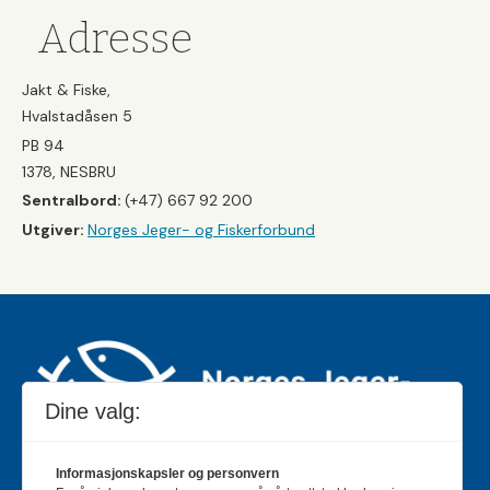
Adresse
Jakt & Fiske,
Hvalstadåsen 5
PB 94
1378, NESBRU
Sentralbord:
(+47) 667 92 200
Utgiver:
Norges Jeger- og Fiskerforbund
Dine valg:
Informasjonskapsler og personvern