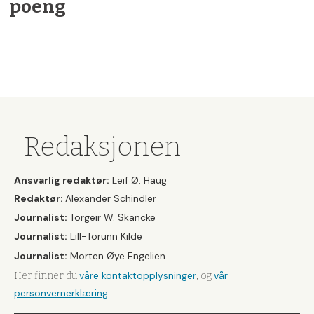
poeng
Redaksjonen
Ansvarlig redaktør:
Leif Ø. Haug
Redaktør:
Alexander Schindler
Journalist:
Torgeir W. Skancke
Journalist:
Lill-Torunn Kilde
Journalist:
Morten Øye Engelien
våre kontaktopplysninger
vår
Her finner du
, og
personvernerklæring
.