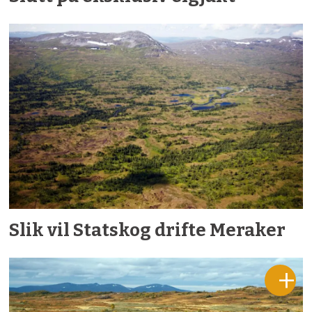
Slik vil Statskog drifte Meraker