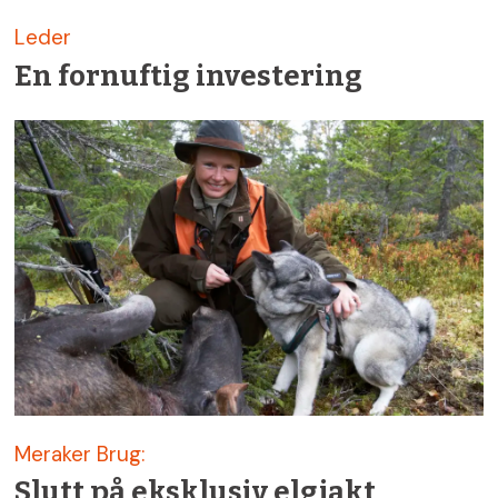
Leder
En fornuftig investering
Meraker Brug:
Slutt på eksklusiv elgjakt