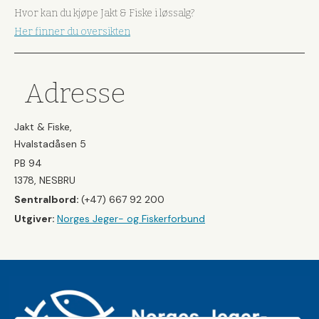
Hvor kan du kjøpe Jakt & Fiske i løssalg?
Her finner du oversikten
Adresse
Jakt & Fiske,
Hvalstadåsen 5
PB 94
1378, NESBRU
Sentralbord:
(+47) 667 92 200
Utgiver:
Norges Jeger- og Fiskerforbund