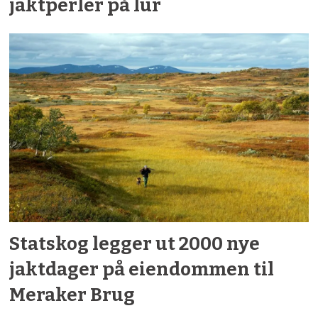
jaktperler på lur
Fiske
Statskog legger ut 2000 nye
jaktdager på eiendommen til
Meraker Brug