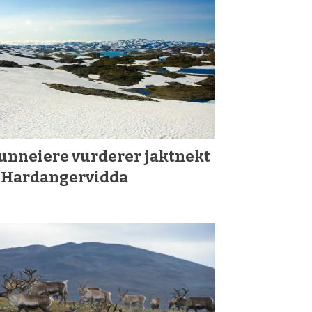
unneiere vurderer jaktnekt
 Hardangervidda