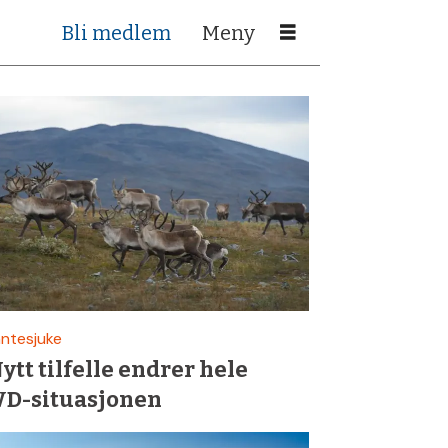
Bli medlem
ntesjuke
ytt tilfelle endrer hele
D-situasjonen