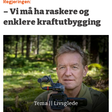
Regjeringen:
– Vi må ha raskere og
enklere kraftutbygging
Tema || Livsglede