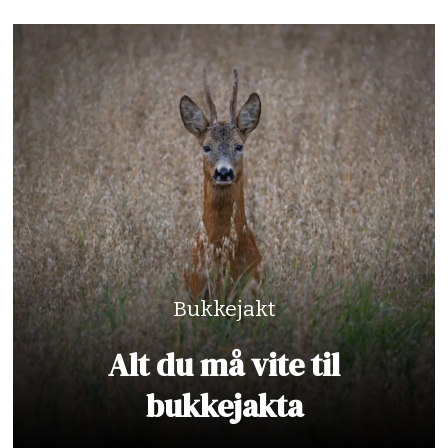
Bukkejakt
Alt du må vite til
bukkejakta