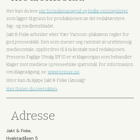
Her kan du lese
vår formålsparagraf og hvilke retningslinjer
som ligger til grunn for produksjonen av det redaktørstyre
fag- og medlemsbladet.
Jakt & Fiske arbeider etter Vær Varsom-plakatens regler for
god presseskikk. Den som mener seg rammet av urettmessig
medieomtale, oppfordres til å ta kontakt med redaksjonen.
Pressens Faglige Utvalg (PFU) er et klageorgan som behandler
klager mot mediene i presseetiske spørsmål. For informasjon
om klageadgang, se:
www.presse.no
Hvor kan du kjøpe Jakt & Fiske i løssalg?
Her finner du oversikten
Adresse
Jakt & Fiske,
Hvalstadåsen 5