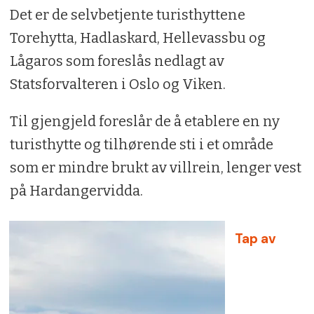
Det er de selvbetjente turisthyttene
Torehytta, Hadlaskard, Hellevassbu og
Lågaros som foreslås nedlagt av
Statsforvalteren i Oslo og Viken.
Til gjengjeld foreslår de å etablere en ny
turisthytte og tilhørende sti i et område
som er mindre brukt av villrein, lenger vest
på Hardangervidda.
Tap av