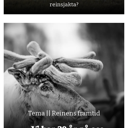
reinsjakta?
Tema || Reinens framtid