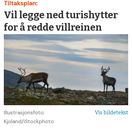
Tiltaksplan:
Vil legge ned turishytter
for å redde villreinen
Illustrasjonsfoto:
Kjoland/iStockphoto