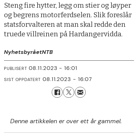
Steng fire hytter, legg om stier og løyper
og begrens motorferdselen. Slik foreslår
statsforvalteren at man skal redde den
truede villreinen på Hardangervidda.
Nyhetsbyrået
NTB
08.11.2023 - 16:01
PUBLISERT
08.11.2023 - 16:07
SIST OPPDATERT
Denne artikkelen er over ett år gammel.