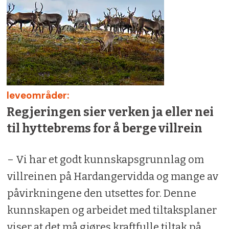
leveområder:
Regjeringen sier verken ja eller nei
til hyttebrems for å berge villrein
– Vi har et godt kunnskapsgrunnlag om
villreinen på Hardangervidda og mange av
påvirkningene den utsettes for. Denne
kunnskapen og arbeidet med tiltaksplaner
viser at det må gjøres kraftfulle tiltak på