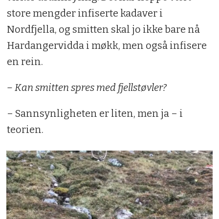
store mengder infiserte kadaver i
Nordfjella, og smitten skal jo ikke bare nå
Hardangervidda i møkk, men også infisere
en rein.
– Kan smitten spres med fjellstøvler?
– Sannsynligheten er liten, men ja – i
teorien.