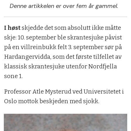
Denne artikkelen er over fem år gammel.
I høst
skjedde det som absolutt ikke måtte
skje: 10. september ble skrantesjuke påvist
på en villreinbukk felt 3. september sør på
Hardangervidda, som det første tilfellet av
klassisk skrantesjuke utenfor Nordfjella
sone 1.
Professor Atle Mysterud ved Universitetet i
Oslo mottok beskjeden med sjokk.