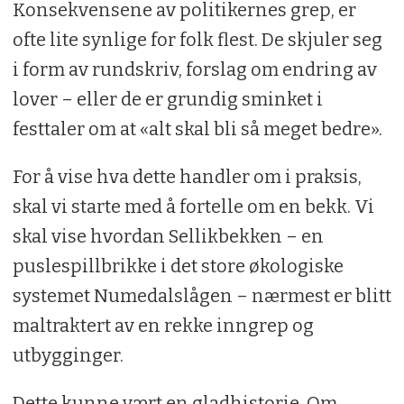
Konsekvensene av politikernes grep, er
ofte lite synlige for folk flest. De skjuler seg
i form av rundskriv, forslag om endring av
lover – eller de er grundig sminket i
festtaler om at «alt skal bli så meget bedre».
For å vise hva dette handler om i praksis,
skal vi starte med å fortelle om en bekk. Vi
skal vise hvordan Sellikbekken – en
puslespillbrikke i det store økologiske
systemet Numedalslågen – nærmest er blitt
maltraktert av en rekke inngrep og
utbygginger.
Dette kunne vært en gladhistorie. Om