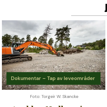
Dokumentar – Tap av leveområder
Foto: Torgeir W. Skancke