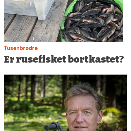
Tusenbrødre
Er rusefisket bortkastet?