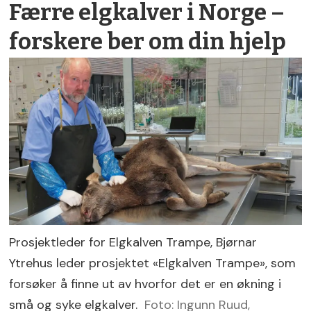
Færre elgkalver i Norge –
forskere ber om din hjelp
Prosjektleder for Elgkalven Trampe, Bjørnar
Ytrehus leder prosjektet «Elgkalven Trampe», som
forsøker å finne ut av hvorfor det er en økning i
små og syke elgkalver.
Foto: Ingunn Ruud,