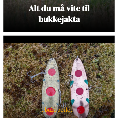
Alt du må vite til
bukkejakta
I bakspeilet