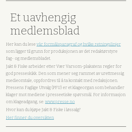
Et uavhengig
medlemsblad
Her kan du lese
vår formålsparagraf og hvilke retningslinjer
som ligger til grunn for produksjonen av det redaktørstyre
fag- og medlemsbladet.
Jakt & Fiske arbeider etter Vær Varsom-plakatens regler for
god presseskikk. Den som mener seg rammet av urettmessig
medieomtale, oppfordres til å ta kontakt med redaksjonen.
Pressens Faglige Utvalg (PFU) er et klageorgan som behandler
klager mot mediene i presseetiske spørsmål. For informasjon
om klageadgang, se:
www.presse.no
Hvor kan du kjøpe Jakt & Fiske i løssalg?
Her finner du oversikten