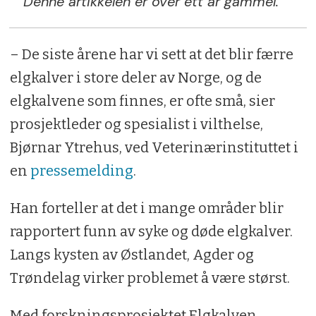
Denne artikkelen er over ett år gammel.
– De siste årene har vi sett at det blir færre
elgkalver i store deler av Norge, og de
elgkalvene som finnes, er ofte små, sier
prosjektleder og spesialist i vilthelse,
Bjørnar Ytrehus, ved Veterinærinstituttet i
en
pressemelding
.
Han forteller at det i mange områder blir
rapportert funn av syke og døde elgkalver.
Langs kysten av Østlandet, Agder og
Trøndelag virker problemet å være størst.
Med forskningsprosjektet Elgkalven