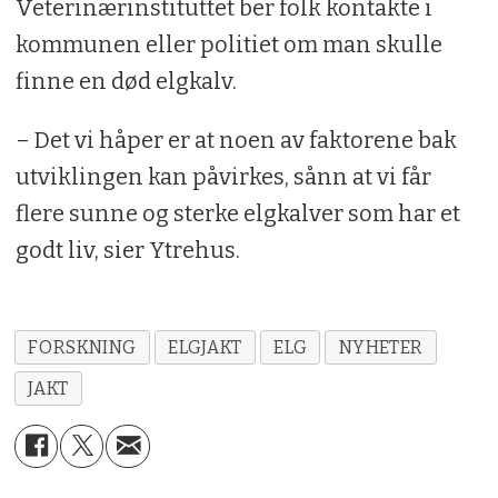
Veterinærinstituttet ber folk kontakte i
kommunen eller politiet om man skulle
finne en død elgkalv.
– Det vi håper er at noen av faktorene bak
utviklingen kan påvirkes, sånn at vi får
flere sunne og sterke elgkalver som har et
godt liv, sier Ytrehus.
FORSKNING
ELGJAKT
ELG
NYHETER
JAKT