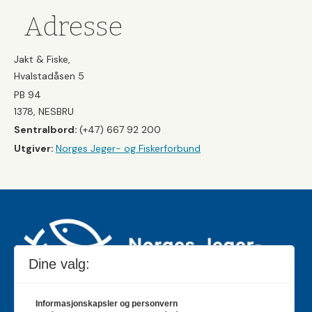
Adresse
Jakt & Fiske,
Hvalstadåsen 5
PB 94
1378, NESBRU
Sentralbord:
(+47) 667 92 200
Utgiver:
Norges Jeger- og Fiskerforbund
Dine valg:
Informasjonskapsler og personvern