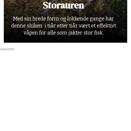
Storauren
Med sin brede form og lokkende gange har
denne sluken i tiår etter tiår vært et effektivt
våpen for alle som jakter stor fisk.
ANNONSE