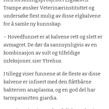
Trampe ønsker Veterinærinstituttet og
undersøke flest mulig av disse elgkalvene
for å samle ny kunnskap.
– Hovedfunnet er at kalvene rett og slett er
avmagret. De dør da sannsynligvis av en
kombinasjon av sult og tilfeldige
infeksjoner, sier Ytrehus.
I tillegg viser funnene at de fleste av disse
kalvene er infisert med den flåttbårne
bakterien anaplasma, og en god del har
tarmparasitten giardia.