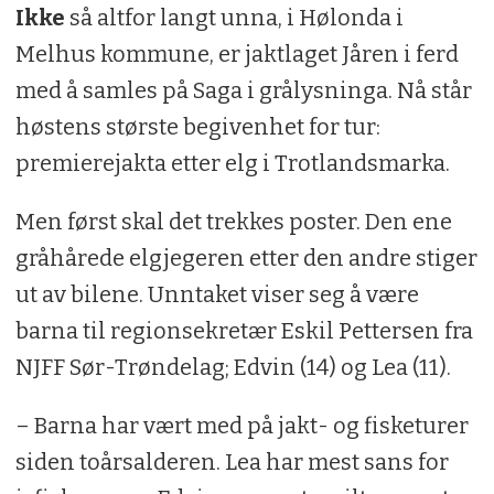
Ikke
så altfor langt unna, i Hølonda i
Melhus kommune, er jaktlaget Jåren i ferd
med å samles på Saga i grålysninga. Nå står
høstens største begivenhet for tur:
premierejakta etter elg i Trotlandsmarka.
Men først skal det trekkes poster. Den ene
gråhårede elgjegeren etter den andre stiger
ut av bilene. Unntaket viser seg å være
barna til regionsekretær Eskil Pettersen fra
NJFF Sør-Trøndelag; Edvin (14) og Lea (11).
– Barna har vært med på jakt- og fisketurer
siden toårsalderen. Lea har mest sans for