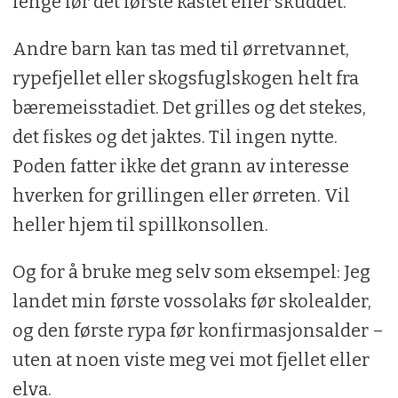
lenge før det første kastet eller skuddet.
Andre barn kan tas med til ørretvannet,
rypefjellet eller skogsfuglskogen helt fra
bæremeisstadiet. Det grilles og det stekes,
det fiskes og det jaktes. Til ingen nytte.
Poden fatter ikke det grann av interesse
hverken for grillingen eller ørreten. Vil
heller hjem til spillkonsollen.
Og for å bruke meg selv som eksempel: Jeg
landet min første vossolaks før skolealder,
og den første rypa før konfirmasjonsalder –
uten at noen viste meg vei mot fjellet eller
elva.