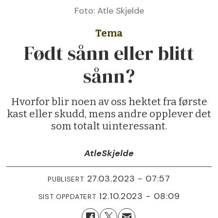
Foto: Atle Skjelde
Tema
Født sånn eller blitt
sånn?
Hvorfor blir noen av oss hektet fra første
kast eller skudd, mens andre opplever det
som totalt uinteressant.
Atle
Skjelde
27.03.2023 - 07:57
PUBLISERT
12.10.2023 - 08:09
SIST OPPDATERT