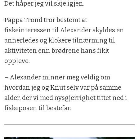
Det håper jeg vil skje igjen.
Pappa Trond tror bestemt at
fiskeinteressen til Alexander skyldes en
annerledes og klokere tilnærming til
aktiviteten enn brødrene hans fikk
oppleve.
– Alexander minner meg veldig om
hvordan jeg og Knut selv var på samme
alder, der vi med nysgjerrighet tittet ned i
fiskeposen til bestefar.