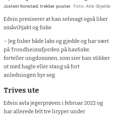
Jostein Konstad, trekker poster.
Foto: Atle Skjelde
Edvin presiserer at han selvsagt også liker
småviltjakt og fiske.
– Jeg fisker både laks og gjedde og har vært
på Trondheimsfjorden på havfiske,
forteller ungdommen, som sier han stikker
ut med hagle eller stang så fort
anledningen byr seg.
Trives ute
Edvin avla jegerprøven i februar 2022 og
har allerede felt tre liryper under