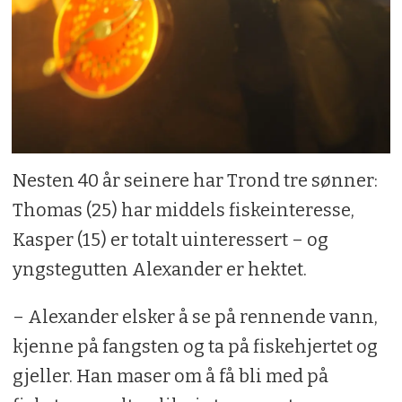
Nesten 40 år seinere har Trond tre sønner:
Thomas (25) har middels fiskeinteresse,
Kasper (15) er totalt uinteressert – og
yngstegutten Alexander er hektet.
– Alexander elsker å se på rennende vann,
kjenne på fangsten og ta på fiskehjertet og
gjeller. Han maser om å få bli med på