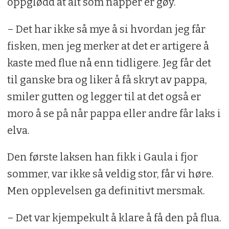
oppglødd at alt som napper er gøy.
– Det har ikke så mye å si hvordan jeg får
fisken, men jeg merker at det er artigere å
kaste med flue nå enn tidligere. Jeg får det
til ganske bra og liker å få skryt av pappa,
smiler gutten og legger til at det også er
moro å se på når pappa eller andre får laks i
elva.
Den første laksen han fikk i Gaula i fjor
sommer, var ikke så veldig stor, får vi høre.
Men opplevelsen ga definitivt mersmak.
– Det var kjempekult å klare å få den på flua.