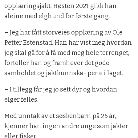
opplæringsjakt. Høsten 2021 gikk han
aleine med elghund for første gang.
– Jeg har fått storveies opplæring av Ole
Petter Estenstad. Han har vist meg hvordan
jeg skal gå for å få med meg hele terrenget,
forteller han og framhever det gode
samholdet og jaktkunnska- pene i laget.
– I tillegg får jeg jo sett dyr og hvordan
elger felles.
Med unntak av et søskenbarn på 25 år,
kjenner han ingen andre unge som jakter
eller fisker.