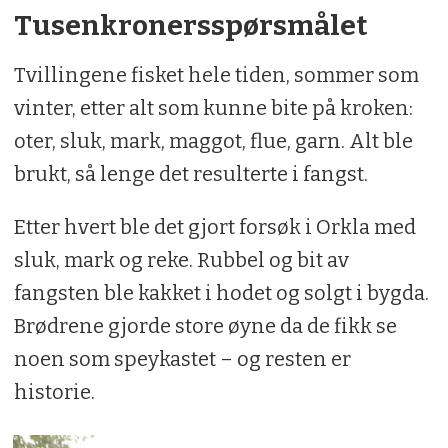
Tusenkronersspørsmålet
Tvillingene fisket hele tiden, sommer som
vinter, etter alt som kunne bite på kroken:
oter, sluk, mark, maggot, flue, garn. Alt ble
brukt, så lenge det resulterte i fangst.
Etter hvert ble det gjort forsøk i Orkla med
sluk, mark og reke. Rubbel og bit av
fangsten ble kakket i hodet og solgt i bygda.
Brødrene gjorde store øyne da de fikk se
noen som speykastet – og resten er
historie.