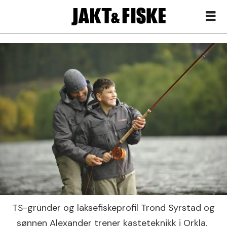
TS-gründer og laksefiskeprofil Trond Syrstad og
sønnen Alexander trener kasteteknikk i Orkla.