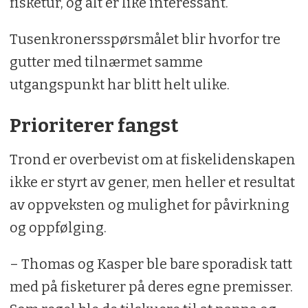
fisketur, og alt er like interessant.
Tusenkronersspørsmålet blir hvorfor tre
gutter med tilnærmet samme
utgangspunkt har blitt helt ulike.
Prioriterer fangst
Trond er overbevist om at fiskelidenskapen
ikke er styrt av gener, men heller et resultat
av oppveksten og mulighet for påvirkning
og oppfølging.
– Thomas og Kasper ble bare sporadisk tatt
med på fisketurer på deres egne premisser.