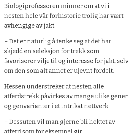
Biologiprofessoren minner om at vi i
nesten hele vår forhistorie trolig har vært
avhengige av jakt.
– Det er naturlig å tenke seg at det har
skjedd en seleksjon for trekk som
favoriserer vilje til og interesse for jakt, selv
om den som alt annet er ujevnt fordelt.
Hessen understreker at nesten alle
atferdstrekk påvirkes av mange ulike gener
og genvarianter i et intrikat nettverk.
– Dessuten vil man gjerne bli hektet av
atferd som for eksempel gir