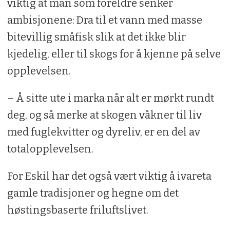
viktig at man som foreldre senker
ambisjonene: Dra til et vann med masse
bitevillig småfisk slik at det ikke blir
kjedelig, eller til skogs for å kjenne på selve
opplevelsen.
– Å sitte ute i marka når alt er mørkt rundt
deg, og så merke at skogen våkner til liv
med fuglekvitter og dyreliv, er en del av
totalopplevelsen.
For Eskil har det også vært viktig å ivareta
gamle tradisjoner og hegne om det
høstingsbaserte friluftslivet.