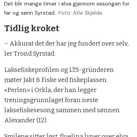
Det blir mange timer i elva gjennom sesongen for
far og sønn Syrstad.
Foto: Atle Skjelde
Tidlig kroket
– Akkurat det der har jeg fundert over selv,
ler Trond Syrstad.
Laksefiskeprofilen og LTS-gründeren
møter Jakt & Fiske ved fiskeplassen
«Perlen» i Orkla, der han legger
treningsgrunnlaget foran neste
laksefiskesesong sammen med sønnen
Alexander (12).
Smilene sitter løst, fluelina lyner over elva.