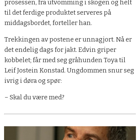
prosessen, fra utvomming i skogen og helt
til det ferdige produktet serveres på
middagsbordet, forteller han.
Trekkingen av postene er unnagjort. Nå er
det endelig dags for jakt. Edvin griper
kobbelet; får med seg gråhunden Toya til
Leif Jostein Konstad. Ungdommen snur seg
ivrig i døra og spør:
– Skal du være med?