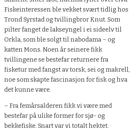
Fiskeinteressen ble vekket svært tidlig hos
Trond Syrstad og tvillingbror Knut. Som
pilter fanget de lakseyngel i ei sideelv til
Orkla, som ble solgt til nabodama – og
katten Mons. Noen år seinere fikk
tvillingene se bestefar returnere fra
fisketur med fangst av torsk, sei og makrell,
noe som skapte fascinasjon for fisk og hva
det kunne være.
– Fra femårsalderen fikk vi være med
bestefar på ulike former for sjø- og
bekkefiske. Snart var vi totalt hektet.