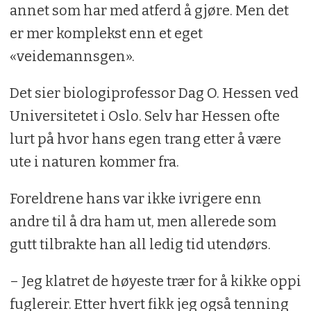
annet som har med atferd å gjøre. Men det
er mer komplekst enn et eget
«veidemannsgen».
Det sier biologiprofessor Dag O. Hessen ved
Universitetet i Oslo. Selv har Hessen ofte
lurt på hvor hans egen trang etter å være
ute i naturen kommer fra.
Foreldrene hans var ikke ivrigere enn
andre til å dra ham ut, men allerede som
gutt tilbrakte han all ledig tid utendørs.
– Jeg klatret de høyeste trær for å kikke oppi
fuglereir. Etter hvert fikk jeg også tenning