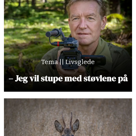
Tema || Livsglede
– Jeg vil stupe med støvlene på