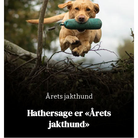
Årets jakthund
Hathersage er «Årets
jakthund»