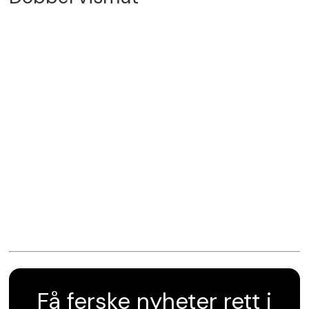
Få ferske nyheter rett i