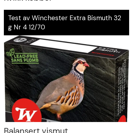
Test av Winchester Extra Bismuth 32
g Nr 4 12/70
Balansert vismut