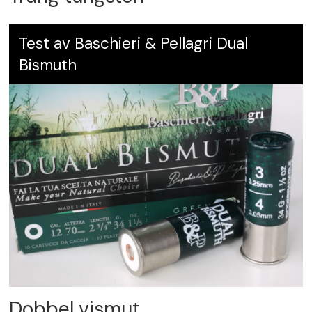
Test av Baschieri & Pellagri Dual
Bismuth
Dobbel vismut