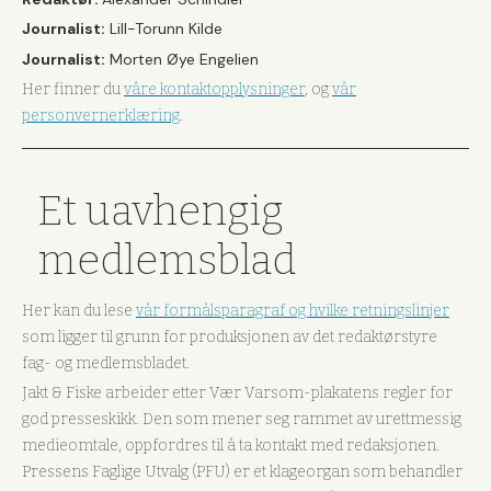
Journalist:
Lill-Torunn Kilde
Journalist:
Morten Øye Engelien
Her finner du
våre kontaktopplysninger
, og
vår
personvernerklæring
.
Et uavhengig
medlemsblad
Her kan du lese
vår formålsparagraf og hvilke retningslinjer
som ligger til grunn for produksjonen av det redaktørstyre
fag- og medlemsbladet.
Jakt & Fiske arbeider etter Vær Varsom-plakatens regler for
god presseskikk. Den som mener seg rammet av urettmessig
medieomtale, oppfordres til å ta kontakt med redaksjonen.
Pressens Faglige Utvalg (PFU) er et klageorgan som behandler