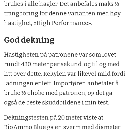
brukes i alle hagler. Det anbefales maks 1⁄2
trangboring for denne varianten med høy
hastighet, «High Performance».
God dekning
Hastigheten på patronene var som lovet
rundt 430 meter per sekund, og til og med
litt over dette. Rekylen var likevel mild fordi
ladningen er lett. Importøren anbefaler å
bruke 1⁄2 choke med patronen, og det ga
også de beste skuddbildene i min test.
Dekningstesten på 20 meter viste at
BioAmmo Blue ga en sverm med diameter