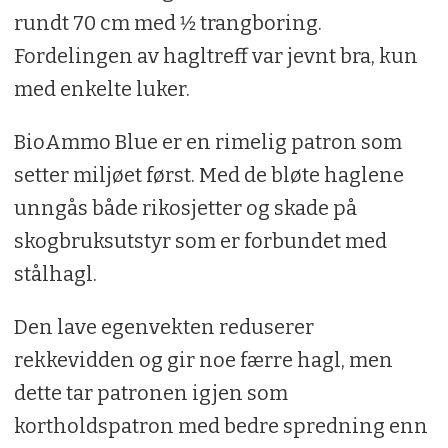
rundt 70 cm med 1⁄2 trangboring.
Fordelingen av hagltreff var jevnt bra, kun
med enkelte luker.
BioAmmo Blue er en rimelig patron som
setter miljøet først. Med de bløte haglene
unngås både rikosjetter og skade på
skogbruksutstyr som er forbundet med
stålhagl.
Den lave egenvekten reduserer
rekkevidden og gir noe færre hagl, men
dette tar patronen igjen som
kortholdspatron med bedre spredning enn