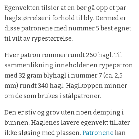
Egenvekten tilsier at en bør gå opp et par
haglstørrelser i forhold til bly. Dermed er
disse patronene med nummer 5 best egnet
til vilt av rypestørrelse.
Hver patron rommer rundt 260 hagl. Til
sammenlikning inneholder en rypepatron
med 32 gram blyhagl i nummer 7 (ca. 2,5
mm) rundt 340 hagl. Haglkoppen minner
om de som brukes i stålpatroner.
Den er stiv og grov uten noen demping i
bunnen. Haglenes lavere egenvekt tillater
ikke sløsing med plassen.
Patronene
kan