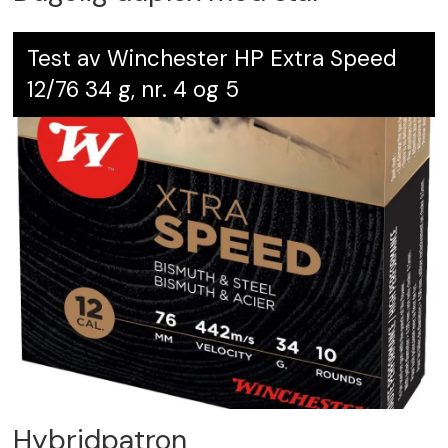
Test av Winchester HP Extra Speed
12/76 34 g, nr. 4 og 5
Hybridpatron