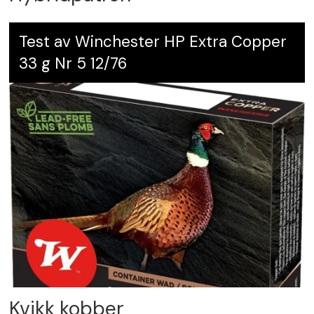
Test av Winchester HP Extra Copper
33 g Nr 5 12/76
Kvikk kobber