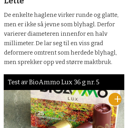
Lette
De enkelte haglene virker runde og glatte,
men er ikke så jevne som blyhagl. Derfor
varierer diameteren innenfor en halv
millimeter. De lar seg til en viss grad
deformere omtrent som herdede blyhagl,
men sprekker opp ved større maktbruk.
Test av BioAmmo Lux 36 g nr. 5