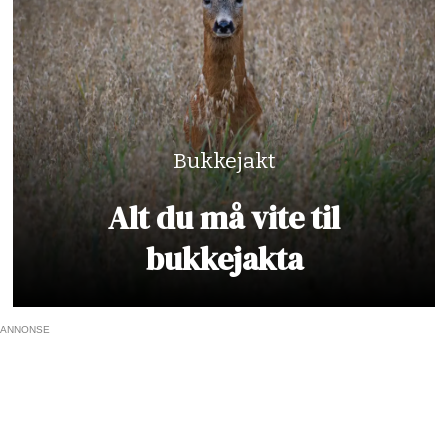
Bukkejakt
Alt du må vite til
bukkejakta
ANNONSE