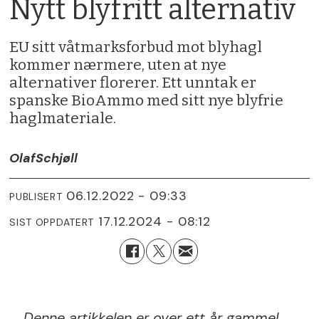
Nytt blyfritt alternativ
EU sitt våtmarksforbud mot blyhagl
kommer nærmere, uten at nye
alternativer florerer. Ett unntak er
spanske BioAmmo med sitt nye blyfrie
haglmateriale.
Olaf
Schjøll
06.12.2022 - 09:33
PUBLISERT
17.12.2024 - 08:12
SIST OPPDATERT
Denne artikkelen er over ett år gammel.