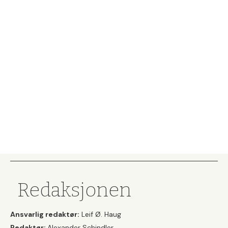
Redaksjonen
Ansvarlig redaktør:
Leif Ø. Haug
Redaktør:
Alexander Schindler