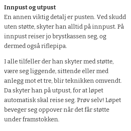
Innpust og utpust
En annen viktig detalj er pusten. Ved skudd
uten støtte, skyter han alltid på innpust. På
innpust reiser jo brystkassen seg, og
dermed også riflepipa.
I alle tilfeller der han skyter med støtte,
være seg liggende, sittende eller med
anlegg mot et tre, blir teknikken omvendt.
Da skyter han på utpust, for at løpet
automatisk skal reise seg. Prøv selv! Løpet
beveger seg oppover når det får støtte
under framstokken.