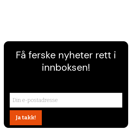
Få ferske nyheter rett i
innboksen!