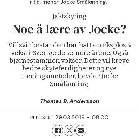
rifla, mener Jocke Smålänning.
Jaktskyting
Noe å lære av Jocke?
Villsvinbestanden har hatt en eksplosiv
vekst i Sverige de seinere årene. Også
bjørnestammen vokser. Dette vil kreve
bedre skyteferdigheter og nye
treningsmetoder, hevder Jocke
Smålänning.
Thomas B. Andersson
29.03.2019 - 08:00
PUBLISERT