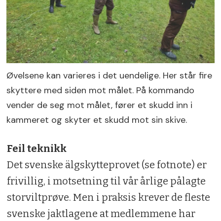
Øvelsene kan varieres i det uendelige. Her står fire
skyttere med siden mot målet. På kommando
vender de seg mot målet, fører et skudd inn i
kammeret og skyter et skudd mot sin skive.
Feil teknikk
Det svenske älgskytteprovet (se fotnote) er
frivillig, i motsetning til vår årlige pålagte
storviltprøve. Men i praksis krever de fleste
svenske jaktlagene at medlemmene har