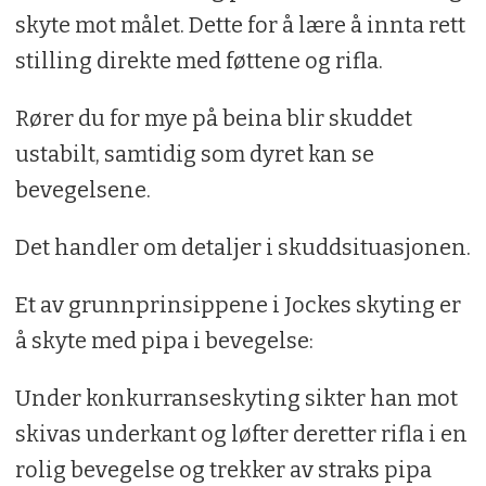
skyte mot målet. Dette for å lære å innta rett
stilling direkte med føttene og rifla.
Rører du for mye på beina blir skuddet
ustabilt, samtidig som dyret kan se
bevegelsene.
Det handler om detaljer i skuddsituasjonen.
Et av grunnprinsippene i Jockes skyting er
å skyte med pipa i bevegelse:
Under konkurranseskyting sikter han mot
skivas underkant og løfter deretter rifla i en
rolig bevegelse og trekker av straks pipa