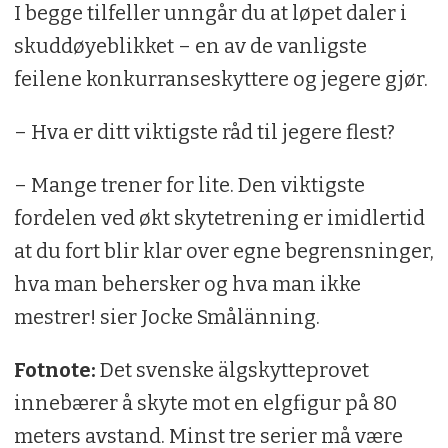
I begge tilfeller unngår du at løpet daler i
skuddøyeblikket – en av de vanligste
feilene konkurranseskyttere og jegere gjør.
– Hva er ditt viktigste råd til jegere flest?
– Mange trener for lite. Den viktigste
fordelen ved økt skytetrening er imidlertid
at du fort blir klar over egne begrensninger,
hva man behersker og hva man ikke
mestrer! sier Jocke Smålänning.
Fotnote:
Det svenske älgskytteprovet
innebærer å skyte mot en elgfigur på 80
meters avstand. Minst tre serier må være