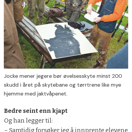
Jocke mener jegere bør øvelsesskyte minst 200
skudd i året på skytebane og tørrtrene like mye
hjemme med jaktvåpenet.
Bedre seint enn kjapt
Og han legger til:
– Samtidig forsøker jeg å innprente elevene