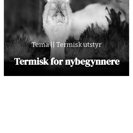
Tema || Termisk utstyr
Termisk for nybegynnere