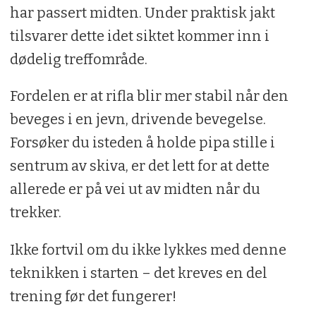
har passert midten. Under praktisk jakt
tilsvarer dette idet siktet kommer inn i
dødelig treffområde.
Fordelen er at rifla blir mer stabil når den
beveges i en jevn, drivende bevegelse.
Forsøker du isteden å holde pipa stille i
sentrum av skiva, er det lett for at dette
allerede er på vei ut av midten når du
trekker.
Ikke fortvil om du ikke lykkes med denne
teknikken i starten – det kreves en del
trening før det fungerer!