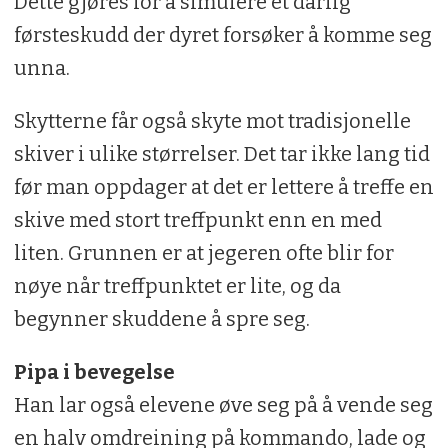
Dette gjøres for å simulere et dårlig
førsteskudd der dyret forsøker å komme seg
unna.
Skytterne får også skyte mot tradisjonelle
skiver i ulike størrelser. Det tar ikke lang tid
før man oppdager at det er lettere å treffe en
skive med stort treffpunkt enn en med
liten. Grunnen er at jegeren ofte blir for
nøye når treffpunktet er lite, og da
begynner skuddene å spre seg.
Pipa i bevegelse
Han lar også elevene øve seg på å vende seg
en halv omdreining på kommando, lade og