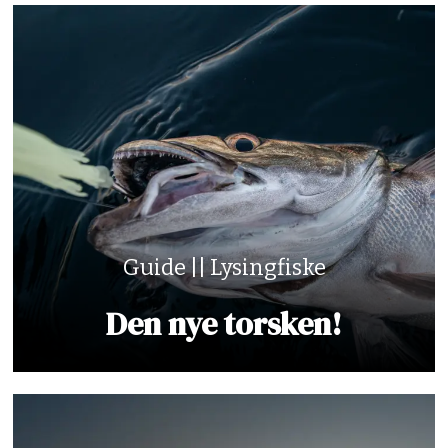
Guide || Lysingfiske
Den nye torsken!