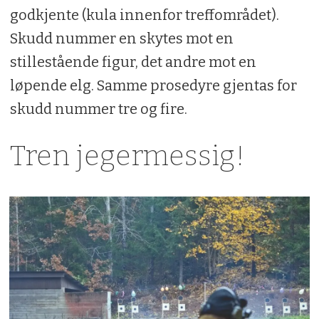
godkjente (kula innenfor treffområdet).
Skudd nummer en skytes mot en
stillestående figur, det andre mot en
løpende elg. Samme prosedyre gjentas for
skudd nummer tre og fire.
Tren jegermessig!