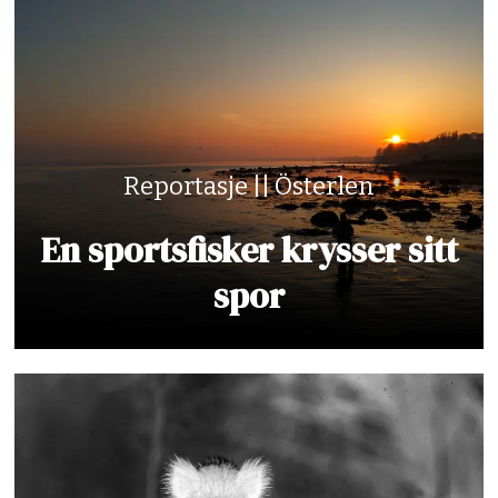
Reportasje || Österlen
En sportsfisker krysser sitt
spor