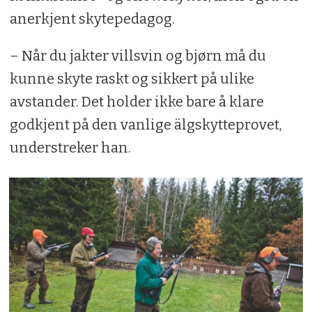
anerkjent skytepedagog.
– Når du jakter villsvin og bjørn må du
kunne skyte raskt og sikkert på ulike
avstander. Det holder ikke bare å klare
godkjent på den vanlige älgskytteprovet,
understreker han.