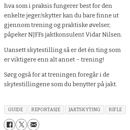
hva som i praksis fungerer best for den
enkelte jeger/skytter kan du bare finne ut
gjennom trening og praktiske øvelser,
påpeker NJFFs jaktkonsulent Vidar Nilsen.
Uansett skytestilling så er det én ting som
er viktigere enn alt annet – trening!
Sørg også for at treningen foregår i de
skytestillingene som du benytter på jakt.
GUIDE
REPORTASJE
JAKTSKYTING
RIFLE