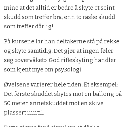
mine at det alltid er bedre å skyte et seint
skudd som treffer bra, enn to raske skudd
som treffer dårlig!
På kursene lar han deltakerne stå på rekke
og skyte samtidig. Det gjør at ingen føler
seg «overvåket». God rifleskyting handler
som kjent mye om psykologi.
Øvelsene varierer hele tiden. Et eksempel:
Det første skuddet skytes mot en ballong på
50 meter, annetskuddet mot en skive
plassert inntil.