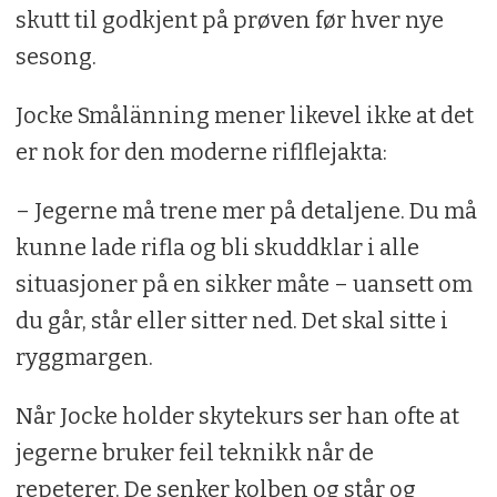
skutt til godkjent på prøven før hver nye
sesong.
Jocke Smålänning mener likevel ikke at det
er nok for den moderne riflflejakta:
– Jegerne må trene mer på detaljene. Du må
kunne lade rifla og bli skuddklar i alle
situasjoner på en sikker måte – uansett om
du går, står eller sitter ned. Det skal sitte i
ryggmargen.
Når Jocke holder skytekurs ser han ofte at
jegerne bruker feil teknikk når de
repeterer. De senker kolben og står og