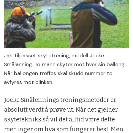
Jakttilpasset skytetrening, modell Jocke
Smålänning. To mann skyter mot hver sin ballong.
Når ballongen treffes skal skudd nummer to
avfyres mot blinken.
Jocke Smålennings treningsmetoder er
absolutt verdt å prøve ut. Når det gjelder
skyteteknikk så vil det alltid være delte
meninger om hva som fungerer best. Men