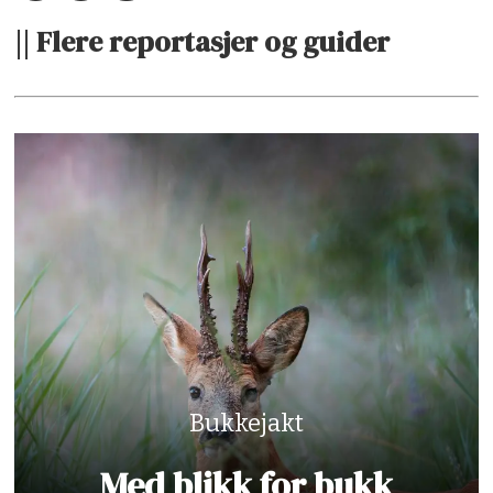
|| Flere reportasjer og guider
Bukkejakt
Med blikk for bukk