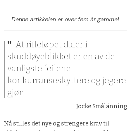
Denne artikkelen er over fem år gammel.
At rifleløpet daler i
skuddøyeblikket er en av de
vanligste feilene
konkurranseskyttere og jegere
gjør.
Jocke Smålänning
Nå stilles det nye og strengere krav til