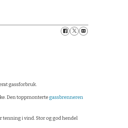
erat gassforbruk.
yrke. Den toppmonterte
gassbrenneren
 tenning i vind. Stor og god hendel