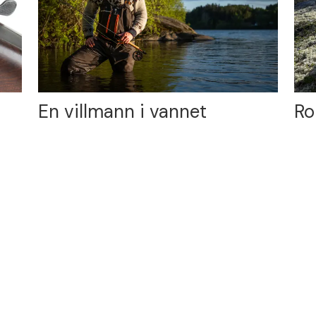
En villmann i vannet
Ro