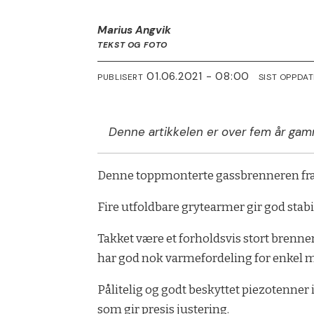
Marius Angvik
TEKST OG FOTO
01.06.2021 - 08:00
PUBLISERT
SIST OPPDA
Denne artikkelen er over fem år gam
Denne toppmonterte gassbrenneren fra S
Fire utfoldbare grytearmer gir god stab
Takket være et forholdsvis stort brenn
har god nok varmefordeling for enkel m
Pålitelig og godt beskyttet piezotenner
som gir presis justering.