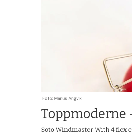
Foto: Marius Angvik
Toppmoderne –
Soto Windmaster With 4 flex er