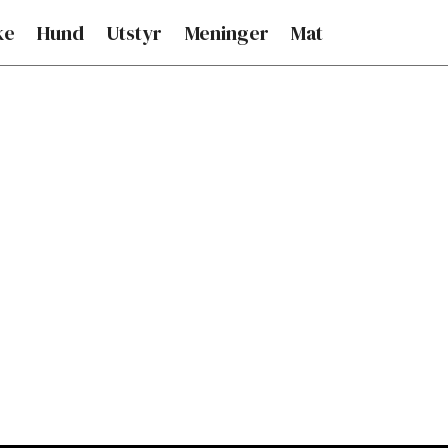
ke
Hund
Utstyr
Meninger
Mat