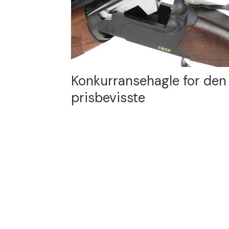
Konkurransehagle for den
prisbevisste