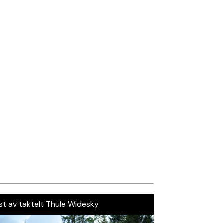
st av taktelt Thule Widesky