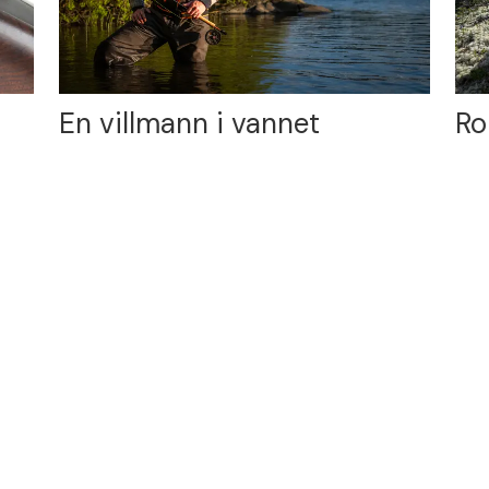
En villmann i vannet
Ro