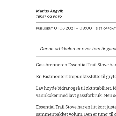
Marius Angvik
TEKST OG FOTO
01.06.2021 - 08:00
PUBLISERT
SIST OPPDA
Denne artikkelen er over fem år gam
Gassbrenneren Essential Trail Stove har 
En Fastmontert trepunktsstøtte til gryter
Lav høyde bidrar også til økt stabilite
vannkoker med lavt gassforbruk. Men se
Essential Trail Stove har en litt kort 
sammenpakket volum. Den er tung, til gj