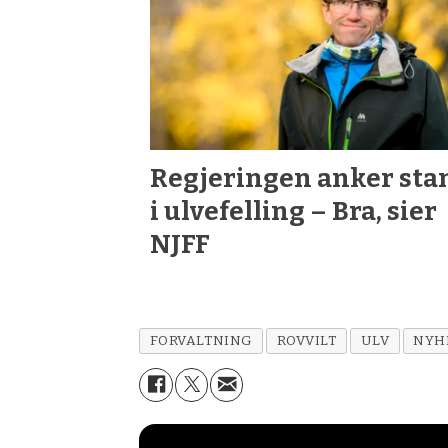
Regjeringen anker sta
i ulvefelling – Bra, sier
NJFF
FORVALTNING
ROVVILT
ULV
NYH