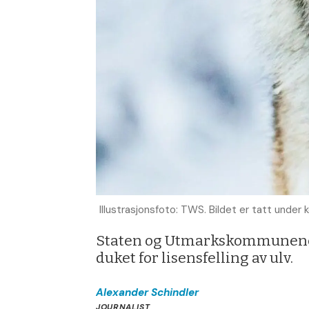
Illustrasjonsfoto: TWS. Bildet er tatt under k
Staten og Utmarkskommunenes
duket for lisensfelling av ulv.
Alexander
Schindler
JOURNALIST