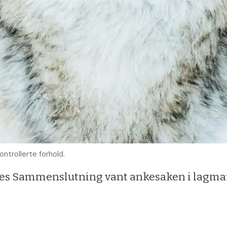
ontrollerte forhold.
 Sammenslutning vant ankesaken i lagman