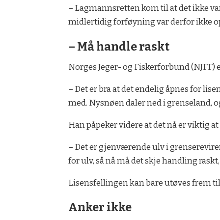
– Lagmannsretten kom til at det ikke var
midlertidig forføyning var derfor ikke 
– Må handle raskt
Norges Jeger- og Fiskerforbund (NJFF) 
– Det er bra at det endelig åpnes for lis
med. Nysnøen daler ned i grenseland, og 
Han påpeker videre at det nå er viktig at
– Det er gjenværende ulv i grenserevire
for ulv, så nå må det skje handling raskt,
Lisensfellingen kan bare utøves frem til
Anker ikke