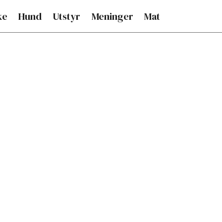
ke
Hund
Utstyr
Meninger
Mat