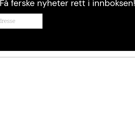
Få ferske nyheter rett i innboksen