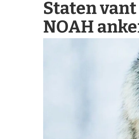
Staten vant
NOAH anker