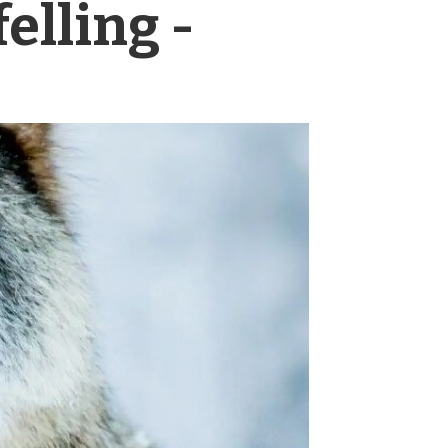
elling -