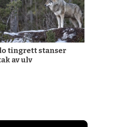
lo tingrett stanser
tak av ulv