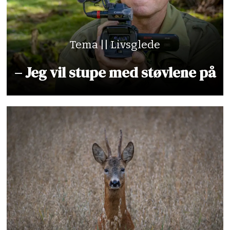
Tema || Livsglede
– Jeg vil stupe med støvlene på