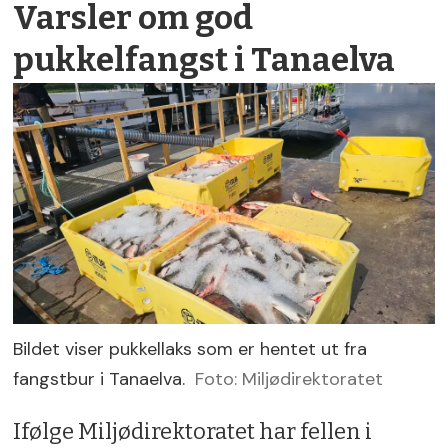
Varsler om god
pukkelfangst i Tanaelva
Bildet viser pukkellaks som er hentet ut fra
fangstbur i Tanaelva.
Foto: Miljødirektoratet
Ifølge Miljødirektoratet har fellen i