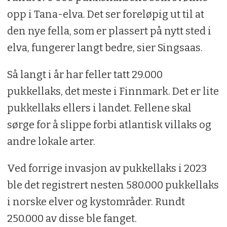
opp i Tana-elva. Det ser foreløpig ut til at
den nye fella, som er plassert på nytt sted i
elva, fungerer langt bedre, sier Singsaas.
Så langt i år har feller tatt 29.000
pukkellaks, det meste i Finnmark. Det er lite
pukkellaks ellers i landet. Fellene skal
sørge for å slippe forbi atlantisk villaks og
andre lokale arter.
Ved forrige invasjon av pukkellaks i 2023
ble det registrert nesten 580.000 pukkellaks
i norske elver og kystområder. Rundt
250.000 av disse ble fanget.