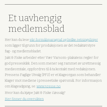
Et uavhengig
medlemsblad
Her kan du lese
vår formålsparagraf og hvilke retningslinjer
som ligger til grunn for produksjonen av det redaktørstyre
fag- og medlemsbladet.
Jakt & Fiske arbeider etter Vær Varsom-plakatens regler for
god presseskikk. Den som mener seg rammet av urettmessig
medieomtale, oppfordres til å ta kontakt med redaksjonen.
Pressens Faglige Utvalg (PFU) er et klageorgan som behandler
klager mot mediene i presseetiske spørsmål. For informasjon
om klageadgang, se:
www.presse.no
Hvor kan du kjøpe Jakt & Fiske i løssalg?
Her finner du oversikten