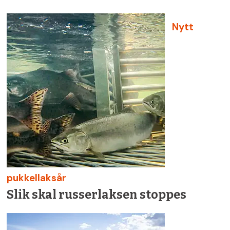
Nytt
pukkellaksår
Slik skal russerlaksen stoppes