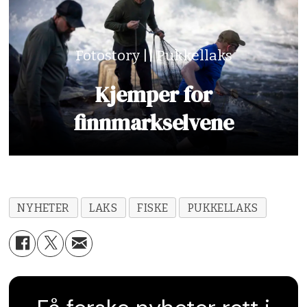
Fotostory || Pukkellaks
Kjemper for
finnmarkselvene
NYHETER
LAKS
FISKE
PUKKELLAKS