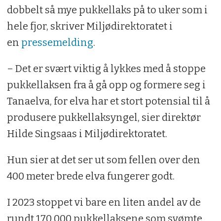
dobbelt så mye pukkellaks på to uker som i
hele fjor, skriver Miljødirektoratet i
en
pressemelding
.
– Det er svært viktig å lykkes med å stoppe
pukkellaksen fra å gå opp og formere seg i
Tanaelva, for elva har et stort potensial til å
produsere pukkellaksyngel, sier direktør
Hilde Singsaas i Miljødirektoratet.
Hun sier at det ser ut som fellen over den
400 meter brede elva fungerer godt.
I 2023 stoppet vi bare en liten andel av de
rundt 170 000 pukkellaksene som svømte