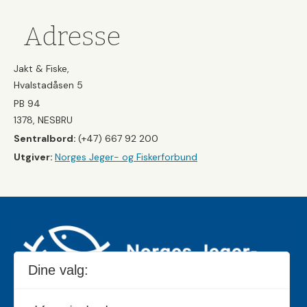
Adresse
Jakt & Fiske,
Hvalstadåsen 5
PB 94
1378, NESBRU
Sentralbord:
(+47) 667 92 200
Utgiver:
Norges Jeger- og Fiskerforbund
Dine valg: