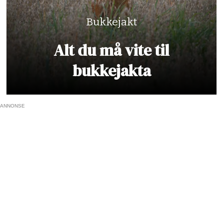
Bukkejakt
Alt du må vite til
bukkejakta
ANNONSE