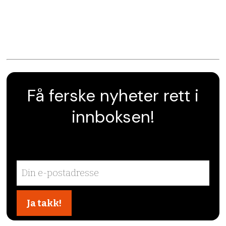
Få ferske nyheter rett i
innboksen!