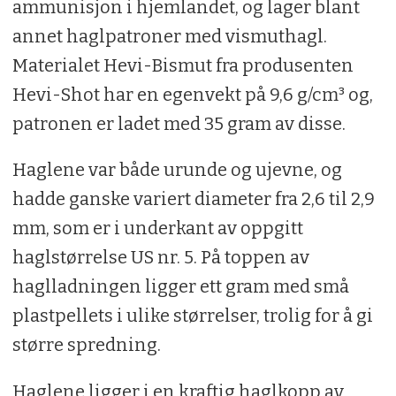
ammunisjon i hjemlandet, og lager blant
annet haglpatroner med vismuthagl.
Materialet Hevi-Bismut fra produsenten
Hevi-Shot har en egenvekt på 9,6 g/cm³ og,
patronen er ladet med 35 gram av disse.
Haglene var både urunde og ujevne, og
hadde ganske variert diameter fra 2,6 til 2,9
mm, som er i underkant av oppgitt
haglstørrelse US nr. 5. På toppen av
haglladningen ligger ett gram med små
plastpellets i ulike størrelser, trolig for å gi
større spredning.
Haglene ligger i en kraftig haglkopp av