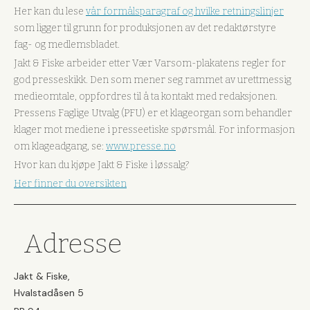
Her kan du lese
vår formålsparagraf og hvilke retningslinjer
som ligger til grunn for produksjonen av det redaktørstyre
fag- og medlemsbladet.
Jakt & Fiske arbeider etter Vær Varsom-plakatens regler for
god presseskikk. Den som mener seg rammet av urettmessig
medieomtale, oppfordres til å ta kontakt med redaksjonen.
Pressens Faglige Utvalg (PFU) er et klageorgan som behandler
klager mot mediene i presseetiske spørsmål. For informasjon
om klageadgang, se:
www.presse.no
Hvor kan du kjøpe Jakt & Fiske i løssalg?
Her finner du oversikten
Adresse
Jakt & Fiske,
Hvalstadåsen 5