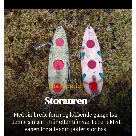
I bakspeilet
Storauren
Med sin brede form og lokkende gange har
denne sluken i tiår etter tiår vært et effektivt
våpen for alle som jakter stor fisk.