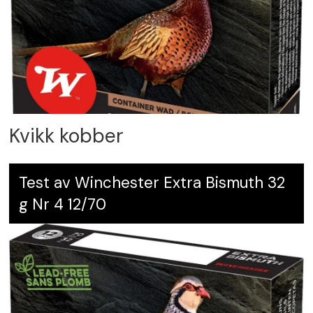
Kvikk kobber
Test av Winchester Extra Bismuth 32
g Nr 4 12/70