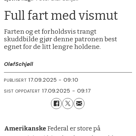
Full fart med vismut
Farten og et forholdsvis trangt
skuddbilde gjør denne patronen best
egnet for de litt lengre holdene.
Olaf
Schjøll
17.09.2025 - 09:10
PUBLISERT
17.09.2025 - 09:17
SIST OPPDATERT
Amerikanske
Federal er store på