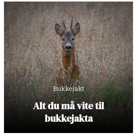
Bukkejakt
Alt du må vite til
bukkejakta