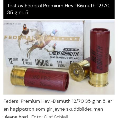
Test av Federal Premium Hevi-Bismuth 12/70
35 g nr. 5
Federal Premium Hevi-Bismuth 12/70 35 g nr. 5, er
en haglpatron som gir jevne skuddbilder, men
ujevne hagl.
Foto: Olaf Schjøll