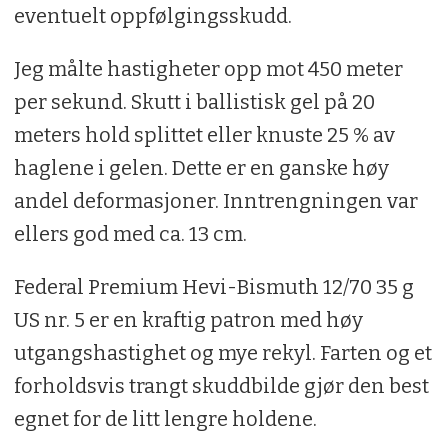
eventuelt oppfølgingsskudd.
Jeg målte hastigheter opp mot 450 meter
per sekund. Skutt i ballistisk gel på 20
meters hold splittet eller knuste 25 % av
haglene i gelen. Dette er en ganske høy
andel deformasjoner. Inntrengningen var
ellers god med ca. 13 cm.
Federal Premium Hevi-Bismuth 12/70 35 g
US nr. 5 er en kraftig patron med høy
utgangshastighet og mye rekyl. Farten og et
forholdsvis trangt skuddbilde gjør den best
egnet for de litt lengre holdene.