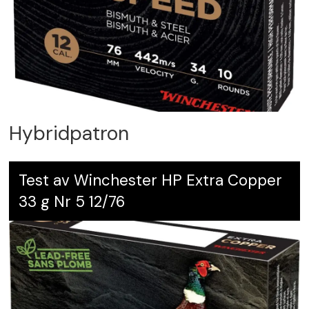
Hybridpatron
Test av Winchester HP Extra Copper
33 g Nr 5 12/76