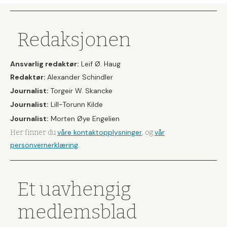
Redaksjonen
Ansvarlig redaktør:
Leif Ø. Haug
Redaktør:
Alexander Schindler
Journalist:
Torgeir W. Skancke
Journalist:
Lill-Torunn Kilde
Journalist:
Morten Øye Engelien
våre kontaktopplysninger
vår
Her finner du
, og
personvernerklæring
.
Et uavhengig
medlemsblad