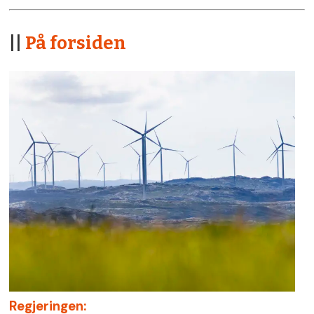
||
På forsiden
Regjeringen: