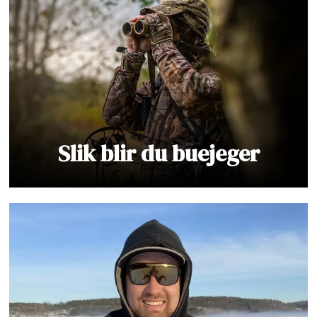
Slik blir du buejeger