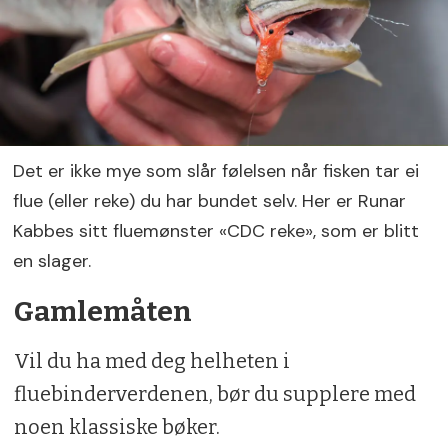
Det er ikke mye som slår følelsen når fisken tar ei
flue (eller reke) du har bundet selv. Her er Runar
Kabbes sitt fluemønster «CDC reke», som er blitt
en slager.
Gamlemåten
Vil du ha med deg helheten i
fluebinderverdenen, bør du supplere med
noen klassiske bøker.