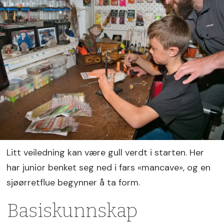
Litt veiledning kan være gull verdt i starten. Her
har junior benket seg ned i fars «mancave», og en
sjøørretflue begynner å ta form.
Basiskunnskap