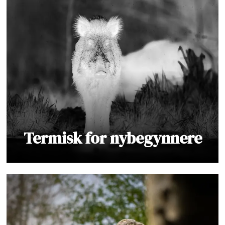
Termisk for nybegynnere