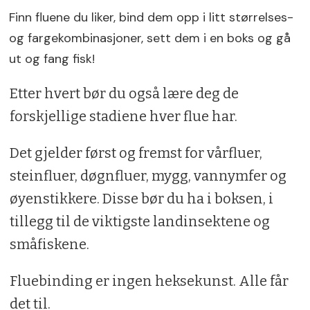
Finn fluene du liker, bind dem opp i litt størrelses-
og fargekombinasjoner, sett dem i en boks og gå
ut og fang fisk!
Etter hvert bør du også lære deg de
forskjellige stadiene hver flue har.
Det gjelder først og fremst for vårfluer,
steinfluer, døgnfluer, mygg, vannymfer og
øyenstikkere. Disse bør du ha i boksen, i
tillegg til de viktigste landinsektene og
småfiskene.
Fluebinding er ingen heksekunst. Alle får
det til.