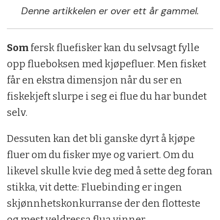
Denne artikkelen er over ett år gammel.
Som
fersk fluefisker kan du selvsagt fylle
opp flueboksen med kjøpefluer. Men fisket
får en ekstra dimensjon når du ser en
fiskekjeft slurpe i seg ei flue du har bundet
selv.
Dessuten kan det bli ganske dyrt å kjøpe
fluer om du fisker mye og variert. Om du
likevel skulle kvie deg med å sette deg foran
stikka, vit dette: Fluebinding er ingen
skjønnhetskonkurranse der den flotteste
og mest veldressa flua vinner.