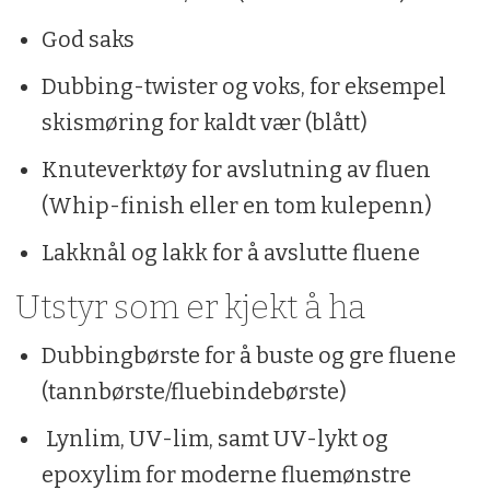
God saks
Dubbing-twister og voks, for eksempel
skismøring for kaldt vær (blått)
Knuteverktøy for avslutning av fluen
(Whip-finish eller en tom kulepenn)
Lakknål og lakk for å avslutte fluene
Utstyr som er kjekt å ha
Dubbingbørste for å buste og gre fluene
(tannbørste/fluebindebørste)
Lynlim, UV-lim, samt UV-lykt og
epoxylim for moderne fluemønstre