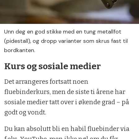
Unn deg en god stikke med en tung metallfot
(pidestall), og dropp varianter som skrus fast til
bordkanten.
Kurs og sosiale medier
Det arrangeres fortsatt noen
fluebinderkurs, men de siste ti årene har
sosiale medier tatt over i økende grad – på
godt og vondt.
Du kan absolutt bli en habil fluebinder via
f.eks. YouTube, men ikke nøl om du får