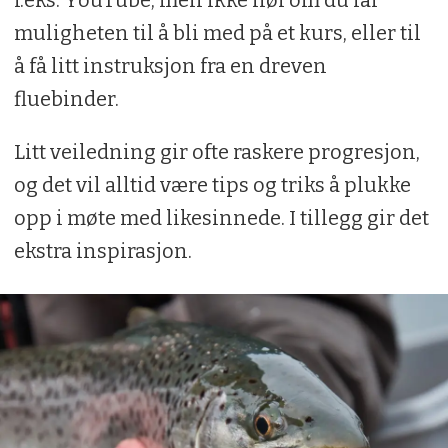
muligheten til å bli med på et kurs, eller til
å få litt instruksjon fra en dreven
fluebinder.
Litt veiledning gir ofte raskere progresjon,
og det vil alltid være tips og triks å plukke
opp i møte med likesinnede. I tillegg gir det
ekstra inspirasjon.