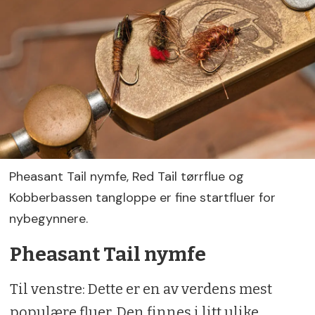
Pheasant Tail nymfe, Red Tail tørrflue og
Kobberbassen tangloppe er fine startfluer for
nybegynnere.
Pheasant Tail nymfe
Til venstre: Dette er en av verdens mest
populære fluer. Den finnes i litt ulike