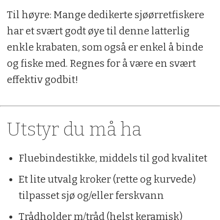
Til høyre: Mange dedikerte sjøørretfiskere
har et svært godt øye til denne latterlig
enkle krabaten, som også er enkel å binde
og fiske med. Regnes for å være en svært
effektiv godbit!
Utstyr du må ha
Fluebindestikke, middels til god kvalitet
Et lite utvalg kroker (rette og kurvede)
tilpasset sjø og/eller ferskvann
Trådholder m/tråd (helst keramisk)