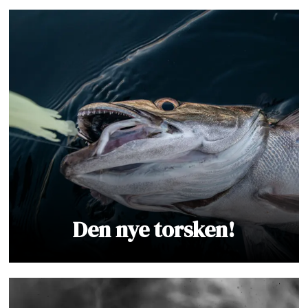
Den nye torsken!