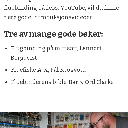
fluebinding på f.eks. YouTube, vil du finne
flere gode introduksjonsvideoer.
Tre av mange gode bøker:
Flugbinding på mitt sätt, Lennart
Bergqvist
Fluefiske A-X, Pål Krogvold
Fluebinderens bible, Barry Ord Clarke