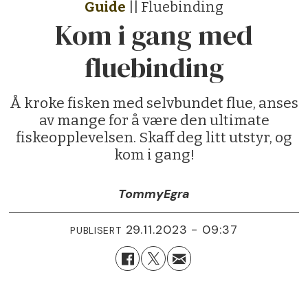
Guide
|| Fluebinding
Kom i gang med
fluebinding
Å kroke fisken med selvbundet flue, anses
av mange for å være den ultimate
fiskeopplevelsen. Skaff deg litt utstyr, og
kom i gang!
Tommy
Egra
29.11.2023 - 09:37
PUBLISERT