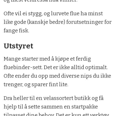
Ofte vil ei stygg, og lurvete flue ha minst
like gode (kanskje bedre) forutsetninger for
fange fisk.
Utstyret
Mange starter med å kjøpe et ferdig
fluebinder-sett. Det er ikke alltid optimalt.
Ofte ender du opp med diverse nips du ikke
trenger, og sparer fint lite.
Dra heller til en velassortert butikk og få
hjelp til å sette sammen en startpakke
tilpasset dine behov. Det er kun ett verktøy