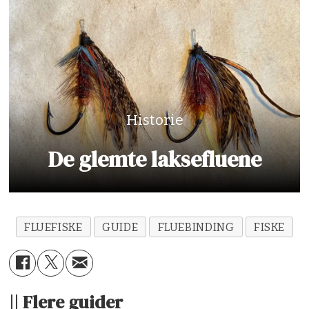
Historie
De glemte laksefluene
FLUEFISKE
GUIDE
FLUEBINDING
FISKE
|| Flere guider