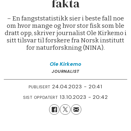
fakta
– En fangststatistikk sier i beste fall noe
om hvor mange og hvor stor fisk som ble
dratt opp, skriver journalist Ole Kirkemo i
sitt tilsvar til forskere fra Norsk institutt
for naturforskning (NINA).
Ole
Kirkemo
JOURNALIST
24.04.2023 - 20:41
PUBLISERT
13.10.2023 - 20:42
SIST OPPDATERT