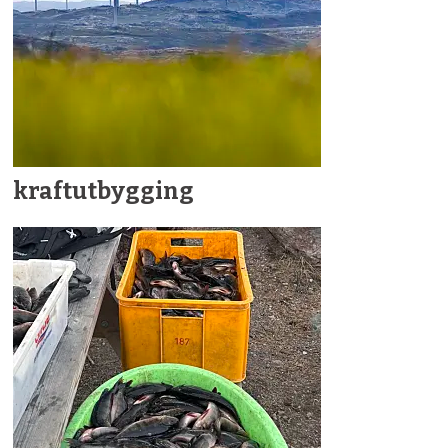
kraftutbygging