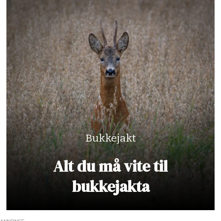
Bukkejakt
Alt du må vite til
bukkejakta