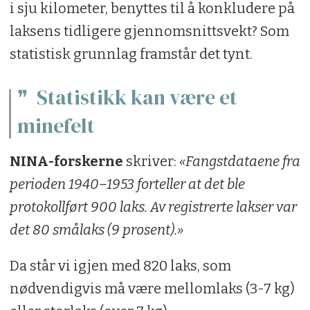
i sju kilometer, benyttes til å konkludere på
laksens tidligere gjennomsnittsvekt? Som
statistisk grunnlag framstår det tynt.
Statistikk kan være et
minefelt
NINA-forskerne
skriver:
«Fangstdataene fra
perioden 1940–1953 forteller at det ble
protokollført 900 laks. Av registrerte lakser var
det 80 smålaks (9 prosent).»
Da står vi igjen med 820 laks, som
nødvendigvis må være mellomlaks (3-7 kg)