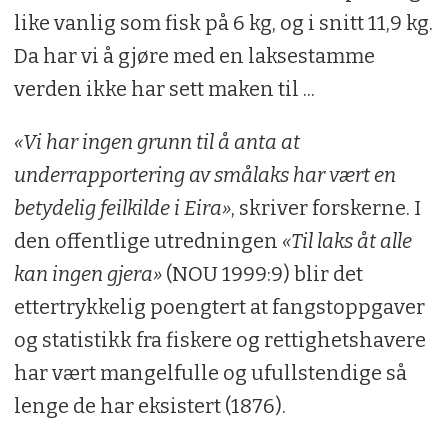
like vanlig som fisk på 6 kg, og i snitt 11,9 kg.
Da har vi å gjøre med en laksestamme
verden ikke har sett maken til ...
«Vi har ingen grunn til å anta at
underrapportering av smålaks har vært en
betydelig feilkilde i Eira»
, skriver forskerne. I
den offentlige utredningen
«Til laks åt alle
kan ingen gjera»
(NOU 1999:9) blir det
ettertrykkelig poengtert at fangstoppgaver
og statistikk fra fiskere og rettighetshavere
har vært mangelfulle og ufullstendige så
lenge de har eksistert (1876).