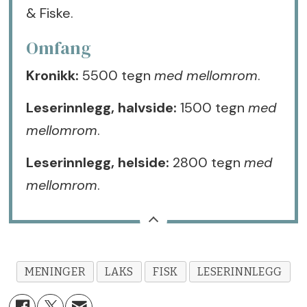
& Fiske.
Omfang
Kronikk:
5500 tegn
med mellomrom
.
Leserinnlegg, halvside:
1500 tegn
med
mellomrom
.
Leserinnlegg, helside:
2800 tegn
med
mellomrom
.
MENINGER
LAKS
FISK
LESERINNLEGG