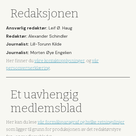
Redaksjonen
Ansvarlig redaktør:
Leif Ø. Haug
Redaktør:
Alexander Schindler
Journalist:
Lill-Torunn Kilde
Journalist:
Morten Øye Engelien
Her finner du
våre kontaktopplysninger
, og
vår
personvernerklæring
.
Et uavhengig
medlemsblad
Her kan du lese
vår formålsparagraf og hvilke retningslinjer
som ligger til grunn for produksjonen av det redaktørstyre