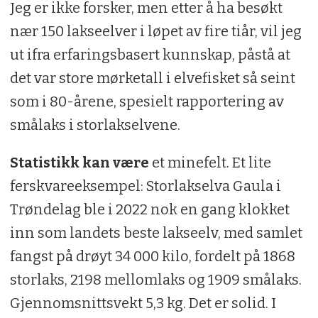
Jeg er ikke forsker, men etter å ha besøkt
nær 150 lakseelver i løpet av fire tiår, vil jeg
ut ifra erfaringsbasert kunnskap, påstå at
det var store mørketall i elvefisket så seint
som i 80-årene, spesielt rapportering av
smålaks i storlakselvene.
Statistikk kan være
et minefelt. Et lite
ferskvareeksempel: Storlakselva Gaula i
Trøndelag ble i 2022 nok en gang klokket
inn som landets beste lakseelv, med samlet
fangst på drøyt 34 000 kilo, fordelt på 1868
storlaks, 2198 mellomlaks og 1909 smålaks.
Gjennomsnittsvekt 5,3 kg. Det er solid. I