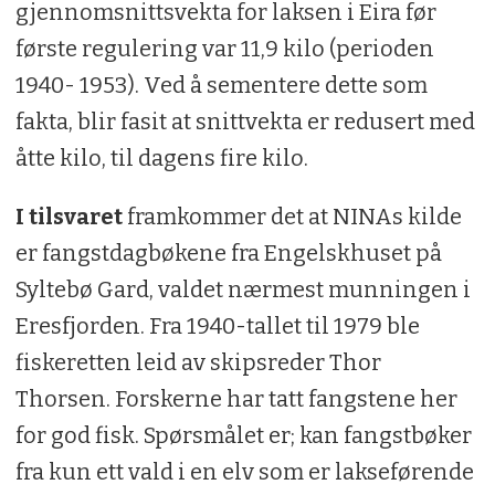
gjennomsnittsvekta for laksen i Eira før
første regulering var 11,9 kilo (perioden
1940- 1953). Ved å sementere dette som
fakta, blir fasit at snittvekta er redusert med
åtte kilo, til dagens fire kilo.
I tilsvaret
framkommer det at NINAs kilde
er fangstdagbøkene fra Engelskhuset på
Syltebø Gard, valdet nærmest munningen i
Eresfjorden. Fra 1940-tallet til 1979 ble
fiskeretten leid av skipsreder Thor
Thorsen. Forskerne har tatt fangstene her
for god fisk. Spørsmålet er; kan fangstbøker
fra kun ett vald i en elv som er lakseførende