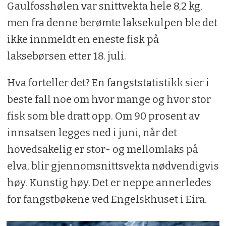
Gaulfosshølen var snittvekta hele 8,2 kg,
men fra denne berømte laksekulpen ble det
ikke innmeldt en eneste fisk på
laksebørsen etter 18. juli.
Hva forteller det? En fangststatistikk sier i
beste fall noe om hvor mange og hvor stor
fisk som ble dratt opp. Om 90 prosent av
innsatsen legges ned i juni, når det
hovedsakelig er stor- og mellomlaks på
elva, blir gjennomsnittsvekta nødvendigvis
høy. Kunstig høy. Det er neppe annerledes
for fangstbøkene ved Engelskhuset i Eira.