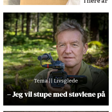
i flere år
Tema || Livsglede
– Jeg vil stupe med støvlene på