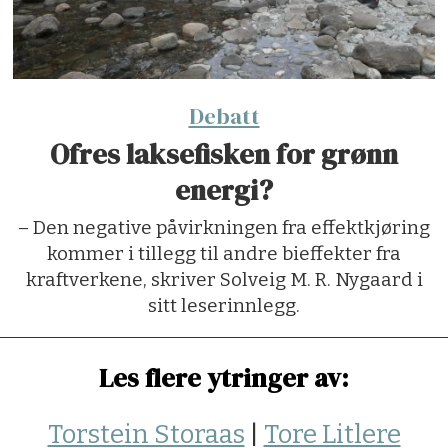
Debatt
Ofres laksefisken for grønn
energi?
– Den negative påvirkningen fra effektkjøring
kommer i tillegg til andre bieffekter fra
kraftverkene, skriver Solveig M. R. Nygaard i
sitt leserinnlegg.
Les flere ytringer av:
Torstein Storaas
|
Tore Litlere