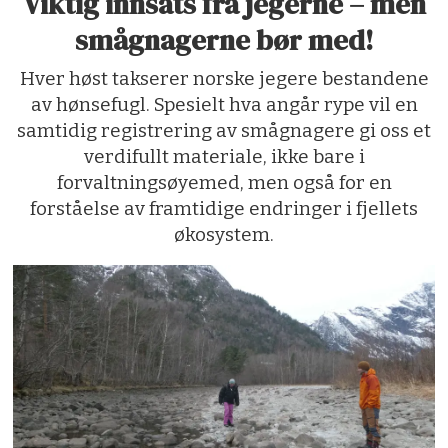
Viktig innsats fra jegerne – men
smågnagerne bør med!
Hver høst takserer norske jegere bestandene
av hønsefugl. Spesielt hva angår rype vil en
samtidig registrering av smågnagere gi oss et
verdifullt materiale, ikke bare i
forvaltningsøyemed, men også for en
forståelse av framtidige endringer i fjellets
økosystem.