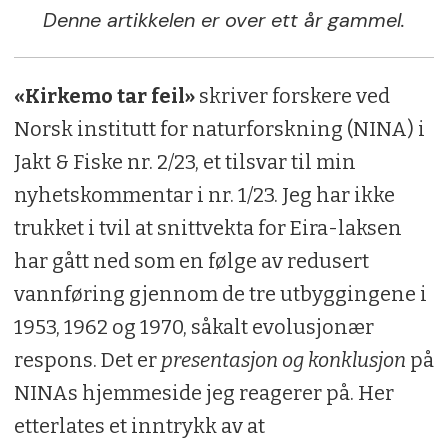
Denne artikkelen er over ett år gammel.
«Kirkemo tar feil»
skriver forskere ved
Norsk institutt for naturforskning (NINA) i
Jakt & Fiske nr. 2/23, et tilsvar til min
nyhetskommentar i nr. 1/23. Jeg har ikke
trukket i tvil at snittvekta for Eira-laksen
har gått ned som en følge av redusert
vannføring gjennom de tre utbyggingene i
1953, 1962 og 1970, såkalt evolusjonær
respons. Det er
presentasjon og konklusjon
på
NINAs hjemmeside jeg reagerer på. Her
etterlates et inntrykk av at