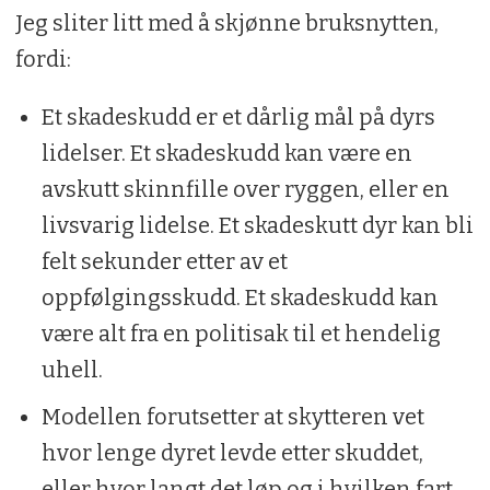
Jeg sliter litt med å skjønne bruksnytten,
fordi:
Et skadeskudd er et dårlig mål på dyrs
lidelser. Et skadeskudd kan være en
avskutt skinnfille over ryggen, eller en
livsvarig lidelse. Et skadeskutt dyr kan bli
felt sekunder etter av et
oppfølgingsskudd. Et skadeskudd kan
være alt fra en politisak til et hendelig
uhell.
Modellen forutsetter at skytteren vet
hvor lenge dyret levde etter skuddet,
eller hvor langt det løp og i hvilken fart.