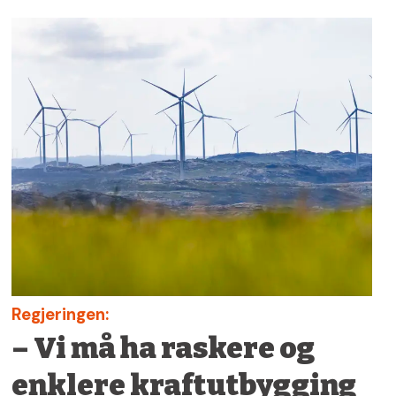
Regjeringen:
– Vi må ha raskere og
enklere kraftutbygging