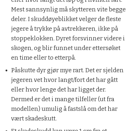
Mest sannsynlig må skytteren vite begge
deler. I skuddøyeblikket velger de fleste
jegere å trykke på avtrekkeren, ikke på
stoppeklokken. Dyret forsvinner videre i
skogen, og blir funnet under ettersøket
en time eller to etterpå.
Påskutte dyr gjør mye rart. Det er sjelden
jegeren vet hvor langt/fort det har gått
eller hvor lenge det har ligget der.
Dermed er det i mange tilfeller (ut fra
modellen) umulig å fastslå om det har
vært skadeskutt.
Et skadeskudd kan være 1 cm fra et