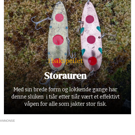
I bakspeilet
Storauren
Med sin brede form og lokkende gange har
denne sluken i tiår etter tiår vært et effektivt
våpen for alle som jakter stor fisk.
ANNONSE