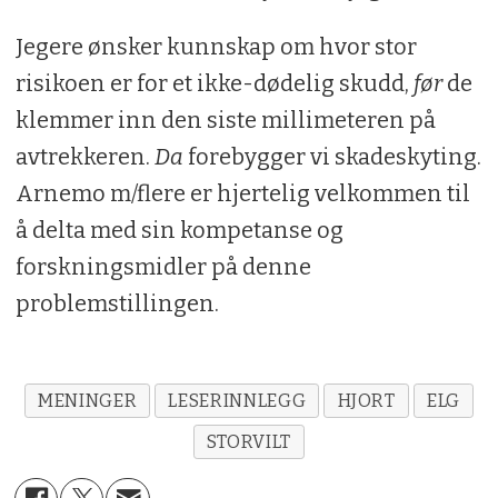
Jegere ønsker kunnskap om hvor stor
risikoen er for et ikke-dødelig skudd,
før
de
klemmer inn den siste millimeteren på
avtrekkeren.
Da
forebygger vi skadeskyting.
Arnemo m/flere er hjertelig velkommen til
å delta med sin kompetanse og
forskningsmidler på denne
problemstillingen.
MENINGER
LESERINNLEGG
HJORT
ELG
STORVILT