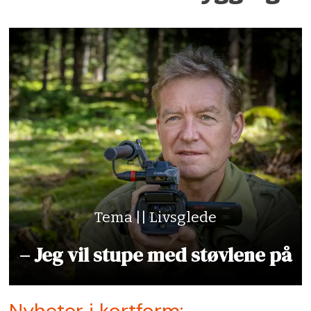
Tema || Livsglede
– Jeg vil stupe med støvlene på