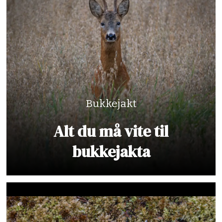
Bukkejakt
Alt du må vite til
bukkejakta