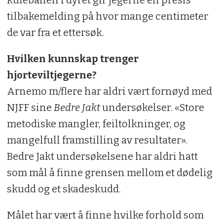
kulebanen i dyret gir jegerne en presis
tilbakemelding på hvor mange centimeter
de var fra et ettersøk.
Hvilken kunnskap trenger
hjorteviltjegerne?
Arnemo m/flere har aldri vært fornøyd med
NJFF sine
Bedre Jakt
undersøkelser. «Store
metodiske mangler, feiltolkninger, og
mangelfull framstilling av resultater».
Bedre Jakt undersøkelsene har aldri hatt
som mål å finne grensen mellom et dødelig
skudd og et skadeskudd.
Målet har vært å finne hvilke forhold som