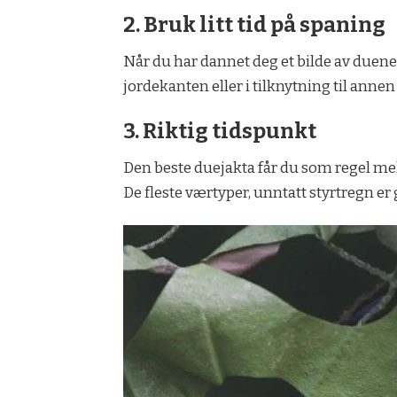
2.
Bruk litt tid på spaning
Når du har dannet deg et bilde av duenes
jordekanten eller i tilknytning til annen
3. Riktig tidspunkt
Den beste duejakta får du som regel mell
De fleste værtyper, unntatt styrtregn er 