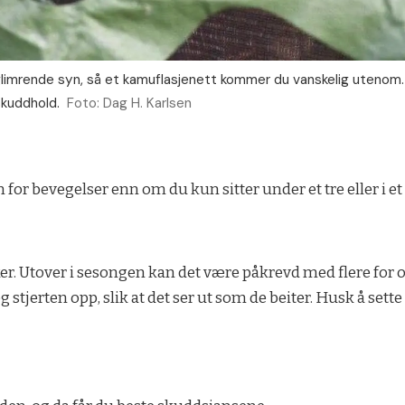
limrende syn, så et kamuflasjenett kommer du vanskelig utenom.
 skuddhold.
Foto: Dag H. Karlsen
m for bevegelser enn om du kun sitter under et tre eller i et 
ykker. Utover i sesongen kan det være påkrevd med flere fo
tjerten opp, slik at det ser ut som de beiter. Husk å sett
.