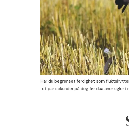
Har du begrenset ferdighet som fluktskytter,
et par sekunder på deg før dua aner ugler i m