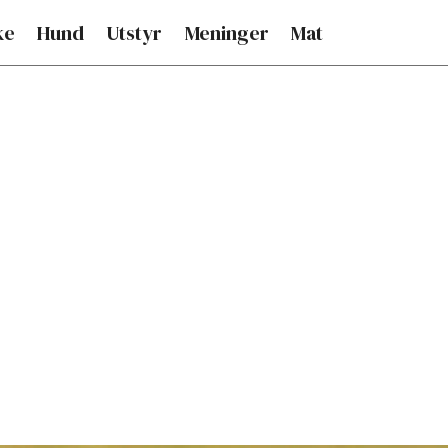
ke
Hund
Utstyr
Meninger
Mat