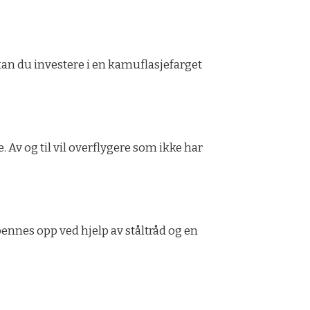
 kan du investere i en kamuflasjefarget
 Av og til vil overflygere som ikke har
ennes opp ved hjelp av ståltråd og en