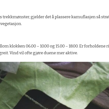
 trekkmønster, gjelder det å plassere kamuflasjen så strateg
 vegetasjon.
om klokken 06.00 – 10.00 og 15.00 – 18.00. Er forholdene r
greit. Vind vil ofte gjøre duene mer aktive.