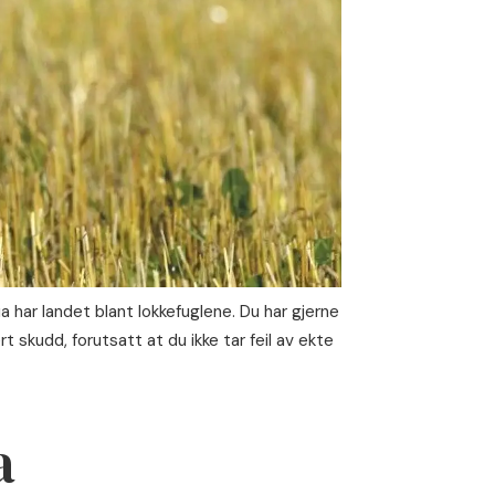
 har landet blant lokkefuglene. Du har gjerne
t skudd, forutsatt at du ikke tar feil av ekte
a