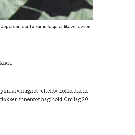
 Jegerens beste kamuflasje er likevel evnen
kratt.
r optimal «magnet- effekt». Lokkeduene
e flokken innenfor haglhold. Om lag 20