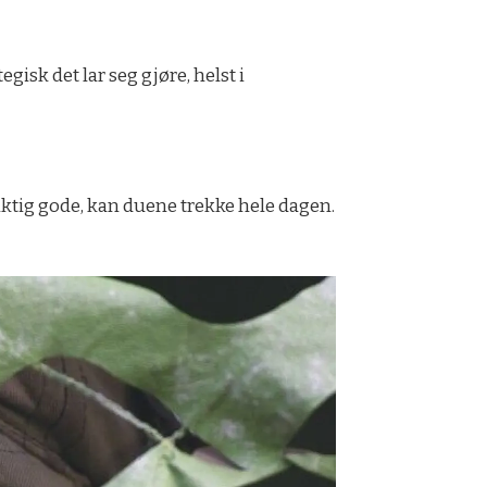
isk det lar seg gjøre, helst i
iktig gode, kan duene trekke hele dagen.