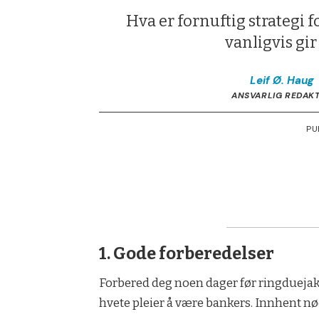
Hva er fornuftig strategi 
vanligvis gir
Leif Ø.
Haug
ANSVARLIG REDAK
PU
1. Gode forberedelser
Forbered deg noen dager før ringduejakta
hvete pleier å være bankers. Innhent nø