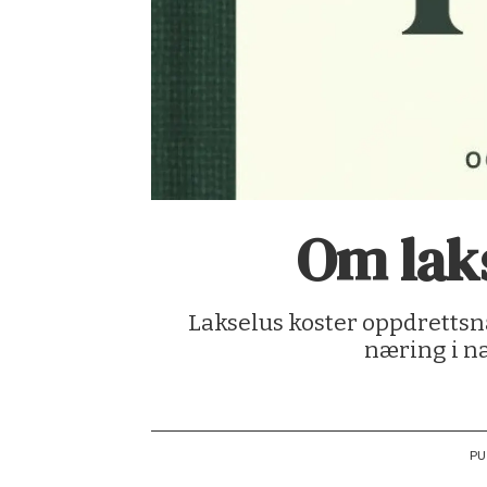
Om lak
Lakselus koster oppdrettsn
næring i n
PU