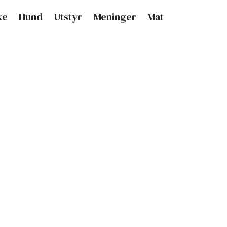
ke
Hund
Utstyr
Meninger
Mat