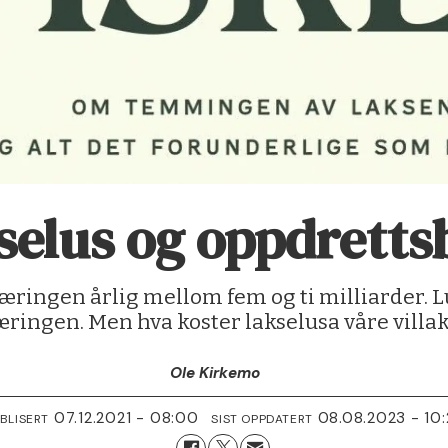
selus og oppdretts
æringen årlig mellom fem og ti milliarder. L
æringen. Men hva koster lakselusa våre vill
Ole Kirkemo
07.12.2021 - 08:00
08.08.2023 - 10
BLISERT
SIST OPPDATERT