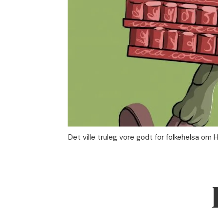
Det ville truleg vore godt for folkehelsa om 