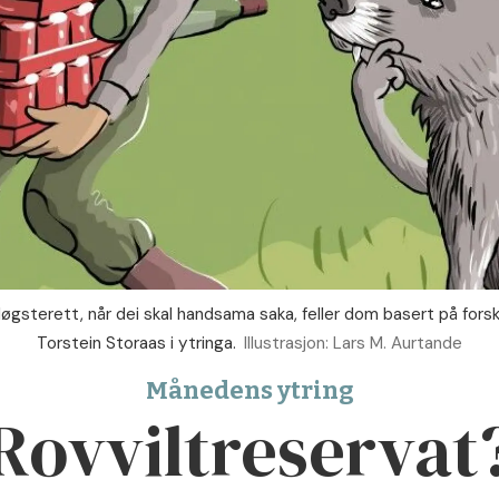
Høgsterett, når dei skal handsama saka, feller dom basert på fors
Torstein Storaas i ytringa.
Illustrasjon: Lars M. Aurtande
Månedens ytring
Rovviltreservat