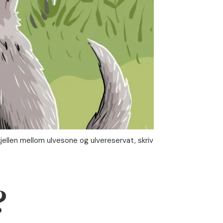
kjellen mellom ulvesone og ulvereservat, skriv
?