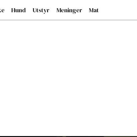
ke
Hund
Utstyr
Meninger
Mat