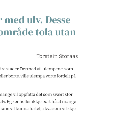
 med ulv. Desse
område tola utan
Torstein Storaas
andre stader. Dermed vil ulempene, som
ler borte, ville ulempa vorte fordelt på
mange vil oppfatta det som svært stor
lv. Eg ser heller ikkje bort frå at mange
arane vil kunna fortelja kva som vil skje