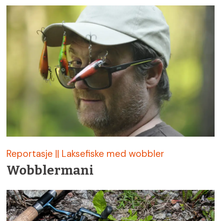
Reportasje || Laksefiske med wobbler
Wobblermani