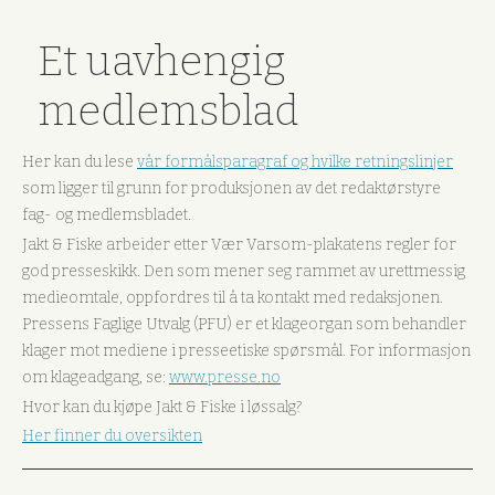
Et uavhengig
medlemsblad
Her kan du lese
vår formålsparagraf og hvilke retningslinjer
som ligger til grunn for produksjonen av det redaktørstyre
fag- og medlemsbladet.
Jakt & Fiske arbeider etter Vær Varsom-plakatens regler for
god presseskikk. Den som mener seg rammet av urettmessig
medieomtale, oppfordres til å ta kontakt med redaksjonen.
Pressens Faglige Utvalg (PFU) er et klageorgan som behandler
klager mot mediene i presseetiske spørsmål. For informasjon
om klageadgang, se:
www.presse.no
Hvor kan du kjøpe Jakt & Fiske i løssalg?
Her finner du oversikten