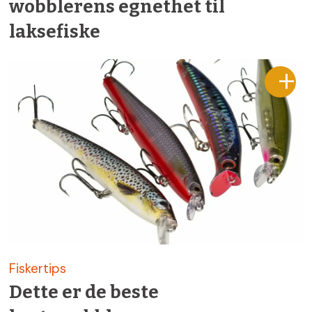
wobblerens egnethet til
laksefiske
Fiskertips
Dette er de beste