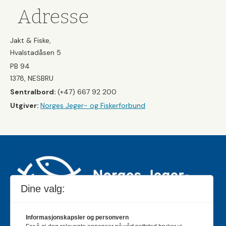
Adresse
Jakt & Fiske,
Hvalstadåsen 5
PB 94
1378, NESBRU
Sentralbord:
(+47) 667 92 200
Utgiver:
Norges Jeger- og Fiskerforbund
Dine valg:
Informasjonskapsler og personvern