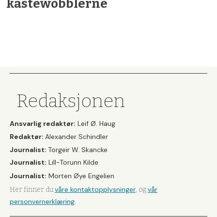
kastewobblerne
Redaksjonen
Ansvarlig redaktør:
Leif Ø. Haug
Redaktør:
Alexander Schindler
Journalist:
Torgeir W. Skancke
Journalist:
Lill-Torunn Kilde
Journalist:
Morten Øye Engelien
våre kontaktopplysninger
vår
Her finner du
, og
personvernerklæring
.