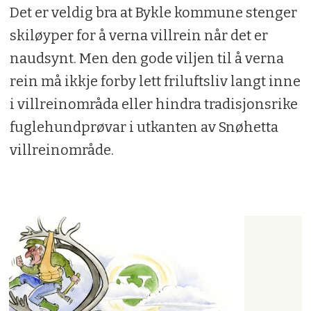
Det er veldig bra at Bykle kommune stenger
skiløyper for å verna villrein når det er
naudsynt. Men den gode viljen til å verna
rein må ikkje forby lett friluftsliv langt inne
i villreinområda eller hindra tradisjonsrike
fuglehundprøvar i utkanten av Snøhetta
villreinområde.