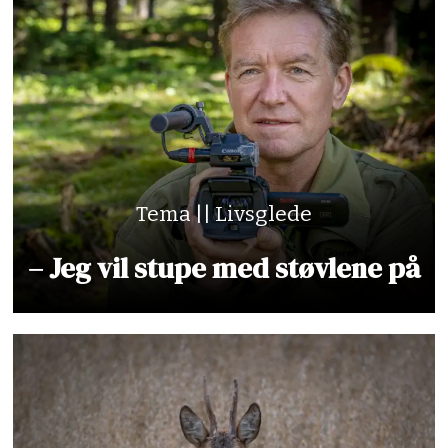
Tema || Livsglede
– Jeg vil stupe med støvlene på