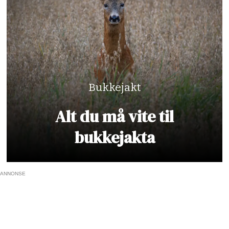
Bukkejakt
Alt du må vite til
bukkejakta
ANNONSE