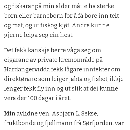
og fiskarar på min alder måtte ha sterke
born eller barneborn for å få bore inn telt
og mat, og ut fiskog kjøt. Andre kunne
gjerne leiga seg ein hest.
Det fekk kanskje berre våga seg om
eigarane av private kremområde på
Hardangervidda fekk lågare inntekter om
direktørane som leiger jakta og fisket, ikkje
lenger fekk fly inn og ut slik at dei kunne
vera der 100 dagar i året.
Min
avlidne ven, Asbjørn L. Sekse,
fruktbonde og fjellmann frå Sørfjorden, var