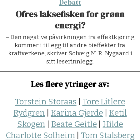
Debatt
Ofres laksefisken for grønn
energi?
– Den negative påvirkningen fra effektkjøring
kommer i tillegg til andre bieffekter fra
kraftverkene, skriver Solveig M. R. Nygaard i
sitt leserinnlegg.
Les flere ytringer av:
Torstein Storaas
|
Tore Litlere
Rydgren
|
Karina Gjerde
|
Ketil
Skogen
|
Beate Geitle
|
Hilde
Charlotte Solheim
|
Tom Stalsberg