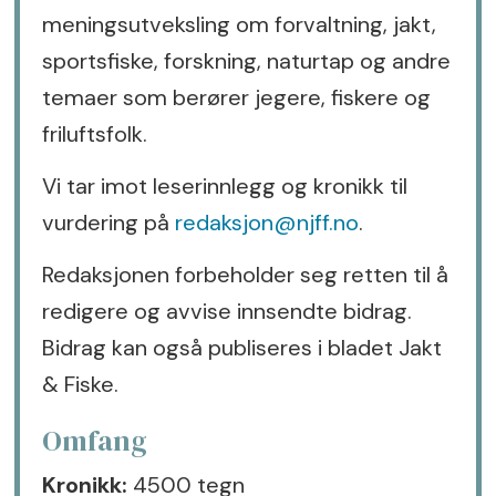
meningsutveksling om forvaltning, jakt,
sportsfiske, forskning, naturtap og andre
temaer som berører jegere, fiskere og
friluftsfolk.
Vi tar imot leserinnlegg og kronikk til
vurdering på
redaksjon@njff.no
.
Redaksjonen forbeholder seg retten til å
redigere og avvise innsendte bidrag.
Bidrag kan også publiseres i bladet Jakt
& Fiske.
Omfang
Kronikk:
4500 tegn