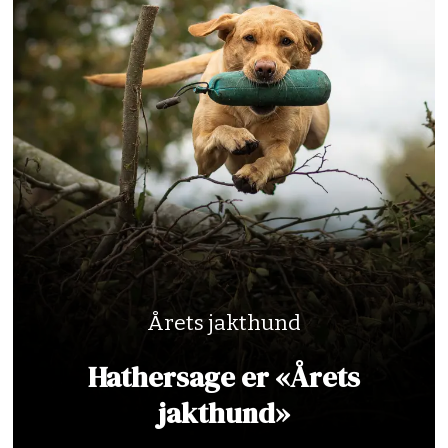
Årets jakthund
Hathersage er «Årets
jakthund»