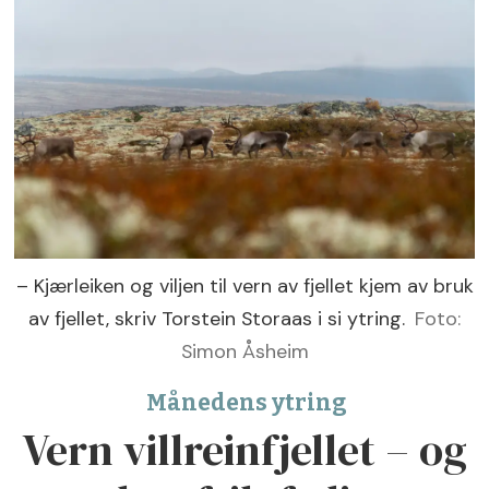
– Kjærleiken og viljen til vern av fjellet kjem av bruk
av fjellet, skriv Torstein Storaas i si ytring.
Foto:
Simon Åsheim
Månedens ytring
Vern villreinfjellet – og