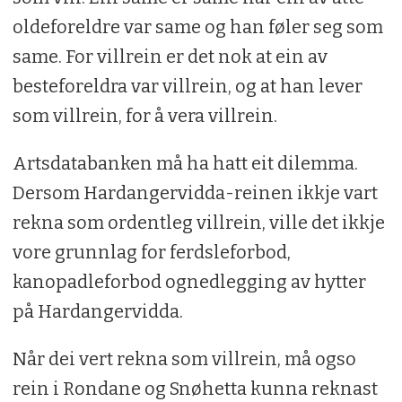
oldeforeldre var same og han føler seg som
same. For villrein er det nok at ein av
besteforeldra var villrein, og at han lever
som villrein, for å vera villrein.
Artsdatabanken må ha hatt eit dilemma.
Dersom Hardangervidda-reinen ikkje vart
rekna som ordentleg villrein, ville det ikkje
vore grunnlag for ferdsleforbod,
kanopadleforbod ognedlegging av hytter
på Hardangervidda.
Når dei vert rekna som villrein, må ogso
rein i Rondane og Snøhetta kunna reknast