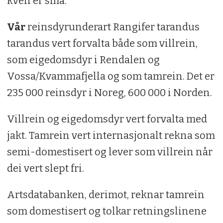
kven er små.
Vår
reinsdyrunderart Rangifer tarandus
tarandus vert forvalta både som villrein,
som eigedomsdyr i Rendalen og
Vossa/Kvammafjella og som tamrein. Det er
235 000 reinsdyr i Noreg, 600 000 i Norden.
Villrein og eigedomsdyr vert forvalta med
jakt. Tamrein vert internasjonalt rekna som
semi-domestisert og lever som villrein når
dei vert slept fri.
Artsdatabanken, derimot, reknar tamrein
som domestisert og tolkar retningslinene