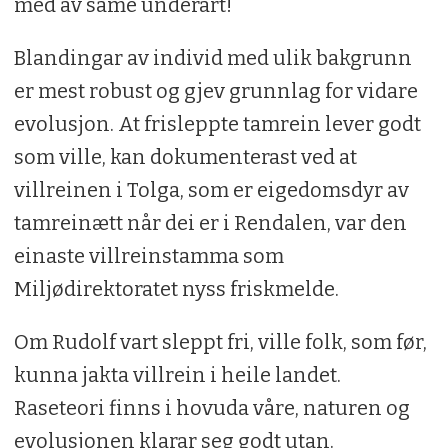
med av same underart!
Blandingar av individ med ulik bakgrunn
er mest robust og gjev grunnlag for vidare
evolusjon. At frisleppte tamrein lever godt
som ville, kan dokumenterast ved at
villreinen i Tolga, som er eigedomsdyr av
tamreinætt når dei er i Rendalen, var den
einaste villreinstamma som
Miljødirektoratet nyss friskmelde.
Om Rudolf vart sleppt fri, ville folk, som før,
kunna jakta villrein i heile landet.
Raseteori finns i hovuda våre, naturen og
evolusjonen klarar seg godt utan.