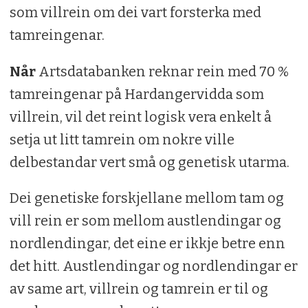
som villrein om dei vart forsterka med
tamreingenar.
Når
Artsdatabanken reknar rein med 70 %
tamreingenar på Hardangervidda som
villrein, vil det reint logisk vera enkelt å
setja ut litt tamrein om nokre ville
delbestandar vert små og genetisk utarma.
Dei genetiske forskjellane mellom tam og
vill rein er som mellom austlendingar og
nordlendingar, det eine er ikkje betre enn
det hitt. Austlendingar og nordlendingar er
av same art, villrein og tamrein er til og