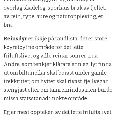
overlag skadeleg, sporlaus bruk av fjellet,
av rein, rype, aure og naturoppleving, er
bra.
Reinsdyr
er ikkje på raudlista, det er store
køyretøyfrie område for det lette
friluftslivet og ville reinar som er trua.
Andre, som tenkjer klårare enn eg, lyt finna
ut om biltunellar skal borast under gamle
trekkruter, om hytter skal rivast, fjellvegar
stengjast eller om tamreinindustrien burde
missa statsstønad i nokre område.
Eg er mest oppteken av det lette friluftslivet.