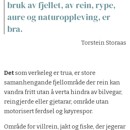
bruk av fjellet, av rein, rype,
aure og naturoppleving, er
bra.
Torstein Storaas
Det
som verkeleg er trua, er store
samanhengande fjellområde der rein kan
vandra fritt utan å verta hindra av bilvegar,
reingjerde eller gjetarar, område utan
motorisert ferdsel og køyrespor.
Område for villrein, jakt og fiske, der jegerar