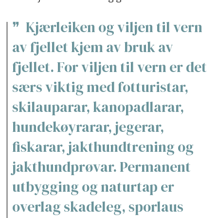
Kjærleiken og viljen til vern
av fjellet kjem av bruk av
fjellet. For viljen til vern er det
særs viktig med fotturistar,
skilauparar, kanopadlarar,
hundekøyrarar, jegerar,
fiskarar, jakthundtrening og
jakthundprøvar. Permanent
utbygging og naturtap er
overlag skadeleg, sporlaus