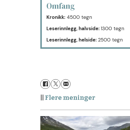
Omfang
Kronikk:
4500 tegn
Leserinnlegg, halvside:
1300 tegn
Leserinnlegg, helside:
2500 tegn
||
Flere meninger