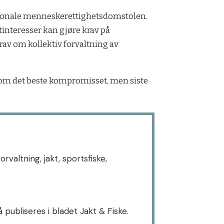
nasjonale menneskerettighetsdomstolen.
interesser kan gjøre krav på
rav om kollektiv forvaltning av
om det beste kompromisset, men siste
altning, jakt, sportsfiske,
publiseres i bladet Jakt & Fiske.