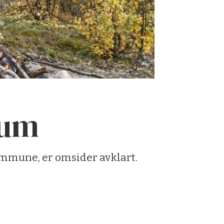
tum
ommune, er omsider avklart.