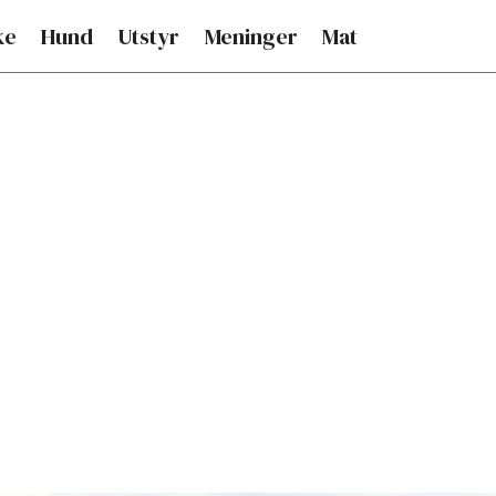
ke
Hund
Utstyr
Meninger
Mat