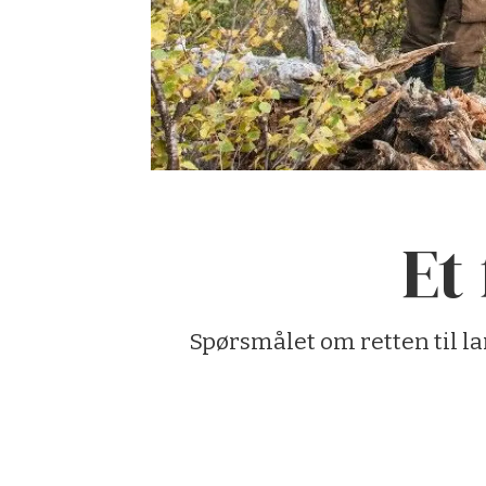
Et
Spørsmålet om retten til l