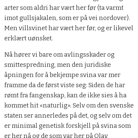
arter som aldri har vært her før (ta varmt
imot gullsjakalen, som er på vei nordover).
Men villsvinet har vært her før, og er likevel
erklært uønsket.
Nå hører vi bare om avlingsskader og
smittespredning, men den juridiske
åpningen for å bekjempe svina var mer
framme da de først viste seg: Siden de har
rømt fra fangenskap, kan de ikke sies å ha
kommet hit «naturlig». Selv om den svenske
staten ser annerledes på det, og selv om det
er minimal genetisk forskjell på svina som
er her nå og de som var her på Olav