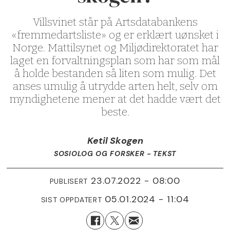
Villsvinet står på Artsdatabankens
«fremmedartsliste» og er erklært uønsket i
Norge. Mattilsynet og Miljødirektoratet har
laget en forvaltningsplan som har som mål
å holde bestanden så liten som mulig. Det
anses umulig å utrydde arten helt, selv om
myndighetene mener at det hadde vært det
beste.
Ketil Skogen
SOSIOLOG OG FORSKER - TEKST
23.07.2022 - 08:00
PUBLISERT
05.01.2024 - 11:04
SIST OPPDATERT