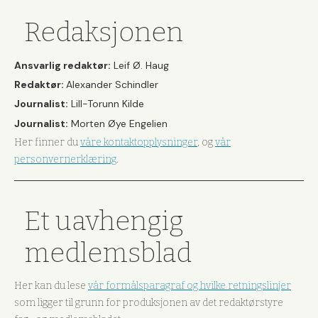
Redaksjonen
Ansvarlig redaktør:
Leif Ø. Haug
Redaktør:
Alexander Schindler
Journalist:
Lill-Torunn Kilde
Journalist:
Morten Øye Engelien
Her finner du
våre kontaktopplysninger
, og
vår
personvernerklæring
.
Et uavhengig
medlemsblad
Her kan du lese
vår formålsparagraf og hvilke retningslinjer
som ligger til grunn for produksjonen av det redaktørstyre