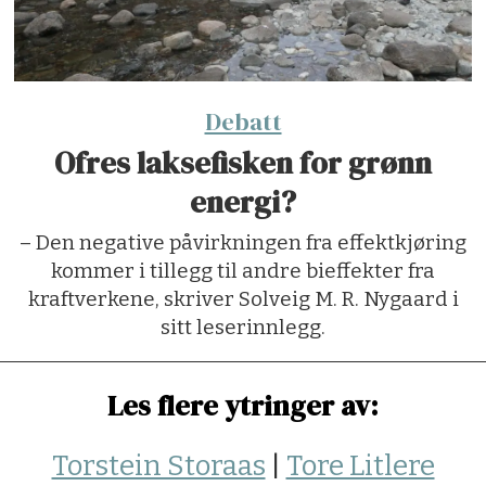
Debatt
Ofres laksefisken for grønn
energi?
– Den negative påvirkningen fra effektkjøring
kommer i tillegg til andre bieffekter fra
kraftverkene, skriver Solveig M. R. Nygaard i
sitt leserinnlegg.
Les flere ytringer av:
Torstein Storaas
|
Tore Litlere