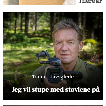
i flere år
Tema || Livsglede
– Jeg vil stupe med støvlene på