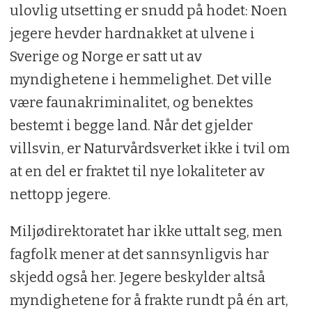
ulovlig utsetting er snudd på hodet: Noen
jegere hevder hardnakket at ulvene i
Sverige og Norge er satt ut av
myndighetene i hemmelighet. Det ville
være faunakriminalitet, og benektes
bestemt i begge land. Når det gjelder
villsvin, er Naturvårdsverket ikke i tvil om
at en del er fraktet til nye lokaliteter av
nettopp jegere.
Miljødirektoratet har ikke uttalt seg, men
fagfolk mener at det sannsynligvis har
skjedd også her. Jegere beskylder altså
myndighetene for å frakte rundt på én art,