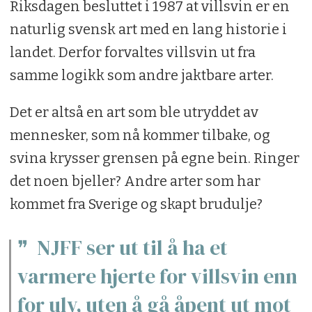
Riksdagen besluttet i 1987 at villsvin er en
naturlig svensk art med en lang historie i
landet. Derfor forvaltes villsvin ut fra
samme logikk som andre jaktbare arter.
Det er altså en art som ble utryddet av
mennesker, som nå kommer tilbake, og
svina krysser grensen på egne bein. Ringer
det noen bjeller? Andre arter som har
kommet fra Sverige og skapt brudulje?
NJFF ser ut til å ha et
varmere hjerte for villsvin enn
for ulv, uten å gå åpent ut mot