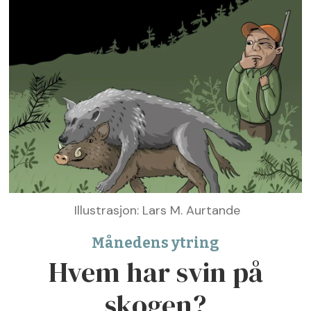
Illustrasjon: Lars M. Aurtande
Månedens ytring
Hvem har svin på
skogen?