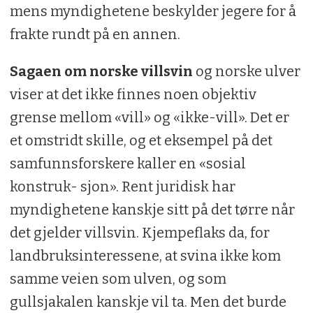
mens myndighetene beskylder jegere for å
frakte rundt på en annen.
Sagaen om norske villsvin
og norske ulver
viser at det ikke finnes noen objektiv
grense mellom «vill» og «ikke-vill». Det er
et omstridt skille, og et eksempel på det
samfunnsforskere kaller en «sosial
konstruk- sjon». Rent juridisk har
myndighetene kanskje sitt på det tørre når
det gjelder villsvin. Kjempeflaks da, for
landbruksinteressene, at svina ikke kom
samme veien som ulven, og som
gullsjakalen kanskje vil ta. Men det burde