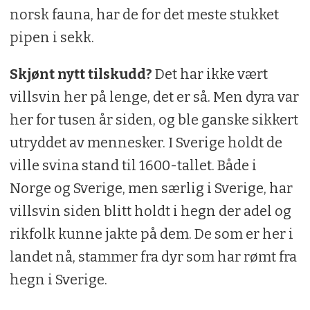
norsk fauna, har de for det meste stukket
pipen i sekk.
Skjønt nytt tilskudd?
Det har ikke vært
villsvin her på lenge, det er så. Men dyra var
her for tusen år siden, og ble ganske sikkert
utryddet av mennesker. I Sverige holdt de
ville svina stand til 1600-tallet. Både i
Norge og Sverige, men særlig i Sverige, har
villsvin siden blitt holdt i hegn der adel og
rikfolk kunne jakte på dem. De som er her i
landet nå, stammer fra dyr som har rømt fra
hegn i Sverige.