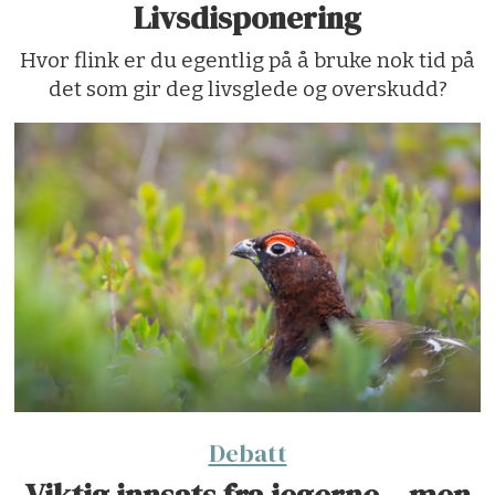
Livsdisponering
Hvor flink er du egentlig på å bruke nok tid på
det som gir deg livsglede og overskudd?
Debatt
Viktig innsats fra jegerne – men