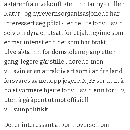
aktører fra ulvekonflikten inntar nye roller.
Natur- og dyrevernsorganisasjonene har
interessert seg påfal- lende lite for villsvin,
selv om dyra er utsatt for et jaktregime som
er mer intenst enn det som har brakt
ulvejakta inn for domstolene gang etter
gang. Jegere går stille i dørene, men
villsvin er en attraktiv art som i andre land
forsvares av nettopp jegere. NJFF ser ut til å
ha et varmere hjerte for villsvin enn for ulv,
uten å gå åpent ut mot offisiell
villsvinpolitikk.
Det er interessant at kontroversen om