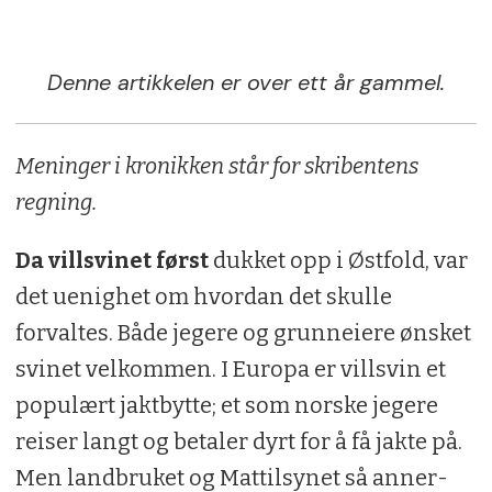
Denne artikkelen er over ett år gammel.
Meninger i kronikken står for skribentens
regning.
Da villsvinet først
dukket opp i Østfold, var
det uenighet om hvordan det skulle
forvaltes. Både jegere og grunneiere ønsket
svinet velkommen. I Europa er villsvin et
populært jaktbytte; et som norske jegere
reiser langt og betaler dyrt for å få jakte på.
Men landbruket og Mattilsynet så anner-