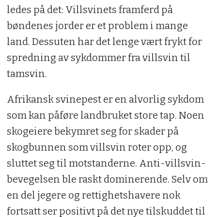
ledes på det: Villsvinets framferd på
bøndenes jorder er et problem i mange
land. Dessuten har det lenge vært frykt for
spredning av sykdommer fra villsvin til
tamsvin.
Afrikansk svinepest er en alvorlig sykdom
som kan påføre landbruket store tap. Noen
skogeiere bekymret seg for skader på
skogbunnen som villsvin roter opp, og
sluttet seg til motstanderne. Anti-villsvin-
bevegelsen ble raskt dominerende. Selv om
en del jegere og rettighetshavere nok
fortsatt ser positivt på det nye tilskuddet til