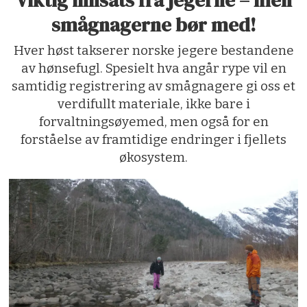
smågnagerne bør med!
Hver høst takserer norske jegere bestandene
av hønsefugl. Spesielt hva angår rype vil en
samtidig registrering av smågnagere gi oss et
verdifullt materiale, ikke bare i
forvaltningsøyemed, men også for en
forståelse av framtidige endringer i fjellets
økosystem.