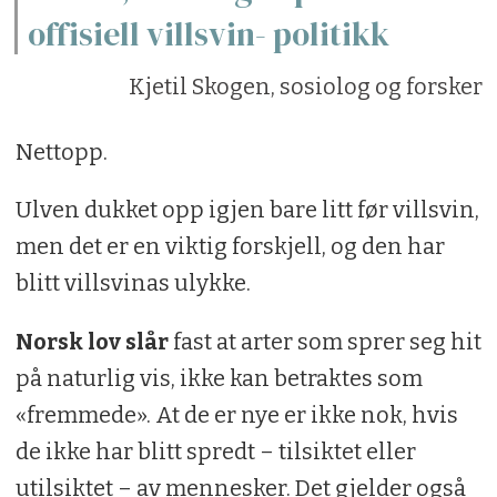
offisiell villsvin- politikk
Kjetil Skogen, sosiolog og forsker
Nettopp.
Ulven dukket opp igjen bare litt før villsvin,
men det er en viktig forskjell, og den har
blitt villsvinas ulykke.
Norsk lov slår
fast at arter som sprer seg hit
på naturlig vis, ikke kan betraktes som
«fremmede». At de er nye er ikke nok, hvis
de ikke har blitt spredt – tilsiktet eller
utilsiktet – av mennesker. Det gjelder også