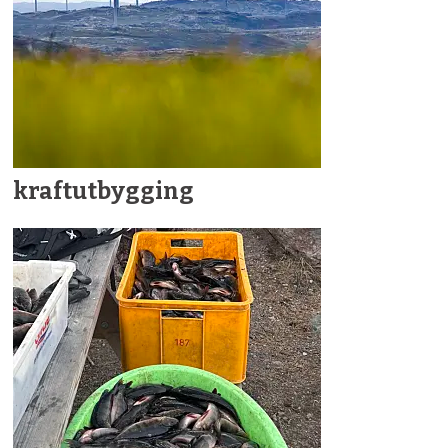
kraftutbygging