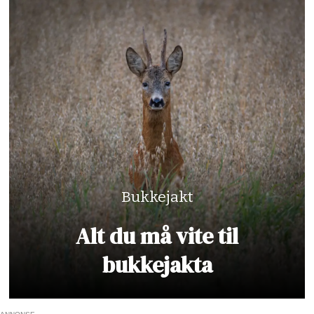
Bukkejakt
Alt du må vite til
bukkejakta