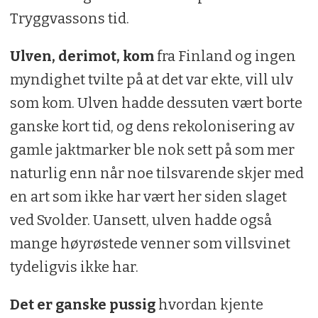
Tryggvassons tid.
Ulven, derimot, kom
fra Finland og ingen
myndighet tvilte på at det var ekte, vill ulv
som kom. Ulven hadde dessuten vært borte
ganske kort tid, og dens rekolonisering av
gamle jaktmarker ble nok sett på som mer
naturlig enn når noe tilsvarende skjer med
en art som ikke har vært her siden slaget
ved Svolder. Uansett, ulven hadde også
mange høyrøstede venner som villsvinet
tydeligvis ikke har.
Det er ganske pussig
hvordan kjente