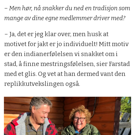
– Men hør, nå snakker du ned en tradisjon som
mange av dine egne medlemmer driver med?
– Ja, det er jeg klar over, men husk at
motivet for jakt er jo individuelt! Mitt motiv
er den indianerfølelsen vi snakket om i
stad, å finne mestringsfølelsen, sier Farstad
med et glis. Og vet at han dermed vant den
replikkutvekslingen også.