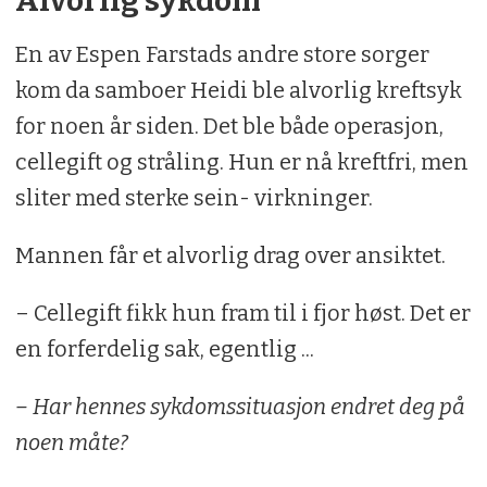
Alvorlig sykdom
En av Espen Farstads andre store sorger
kom da samboer Heidi ble alvorlig kreftsyk
for noen år siden. Det ble både operasjon,
cellegift og stråling. Hun er nå kreftfri, men
sliter med sterke sein- virkninger.
Mannen får et alvorlig drag over ansiktet.
– Cellegift fikk hun fram til i fjor høst. Det er
en forferdelig sak, egentlig ...
– Har hennes sykdomssituasjon endret deg på
noen måte?