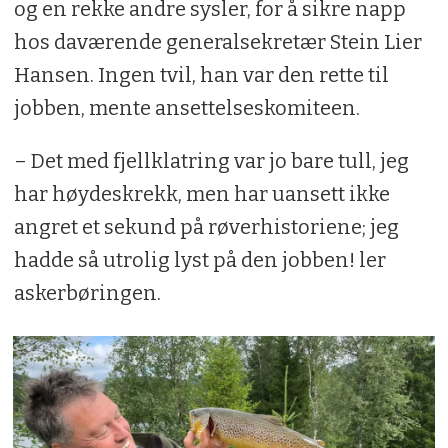
og en rekke andre sysler, for å sikre napp
hos daværende generalsekretær Stein Lier
Hansen. Ingen tvil, han var den rette til
jobben, mente ansettelseskomiteen.
– Det med fjellklatring var jo bare tull, jeg
har høydeskrekk, men har uansett ikke
angret et sekund på røverhistoriene; jeg
hadde så utrolig lyst på den jobben! ler
askerbøringen.