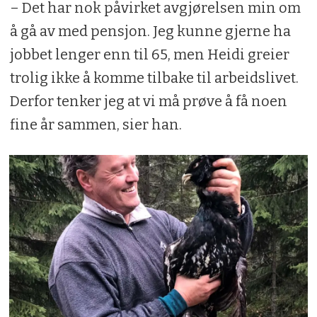
– Det har nok påvirket avgjørelsen min om
å gå av med pensjon. Jeg kunne gjerne ha
jobbet lenger enn til 65, men Heidi greier
trolig ikke å komme tilbake til arbeidslivet.
Derfor tenker jeg at vi må prøve å få noen
fine år sammen, sier han.