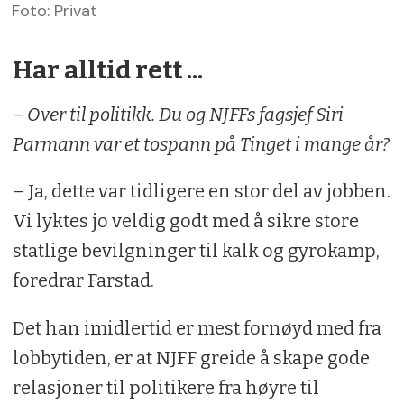
Foto: Privat
Har alltid rett ...
– Over til politikk. Du og NJFFs fagsjef Siri
Parmann var et tospann på Tinget i mange år?
– Ja, dette var tidligere en stor del av jobben.
Vi lyktes jo veldig godt med å sikre store
statlige bevilgninger til kalk og gyrokamp,
foredrar Farstad.
Det han imidlertid er mest fornøyd med fra
lobbytiden, er at NJFF greide å skape gode
relasjoner til politikere fra høyre til