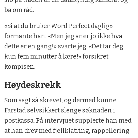
ba om råd.
«Si at du bruker Word Perfect daglig»,
formante han. «Men jeg aner jo ikke hva
dette er en gang!» svarte jeg. «Det tar deg
kun fem minutter å lære!» forsikret
kompisen.
Høydeskrekk
Som sagt så skrevet, og dermed kunne
Farstad selvsikkert slenge søknaden i
postkassa. På intervjuet supplerte han med
at han drev med fjellklatring, rappellering