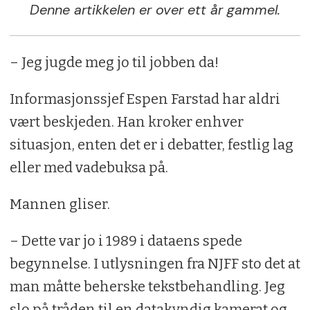
Denne artikkelen er over ett år gammel.
– Jeg jugde meg jo til jobben da!
Informasjonssjef Espen Farstad har aldri
vært beskjeden. Han kroker enhver
situasjon, enten det er i debatter, festlig lag
eller med vadebuksa på.
Mannen gliser.
– Dette var jo i 1989 i dataens spede
begynnelse. I utlysningen fra NJFF sto det at
man måtte beherske tekstbehandling. Jeg
slo på tråden til en datakyndig kamerat og