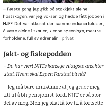
– Første gang jeg gikk på støkkjakt aleine i
høstskogen, var jeg voksen og hadde fått jobben i
NJFF. Det var akkurat den samme indianerfølelsen,
å være aleine i skauen, kjenne spenninga, mestre
forholdene, full av adrenalin!
privat
Jakt- og fiskepodden
– Du har vært NJFFs kanskje viktigste ansikter
utad. Hvem skal Espen Farstad bli nå?
– Jeg må bare innrømme at jeg gruer meg
litt til å bli pensjonist, fordi NJFF er så stor
del av meg. Men jeg skal få lov til å fortsette