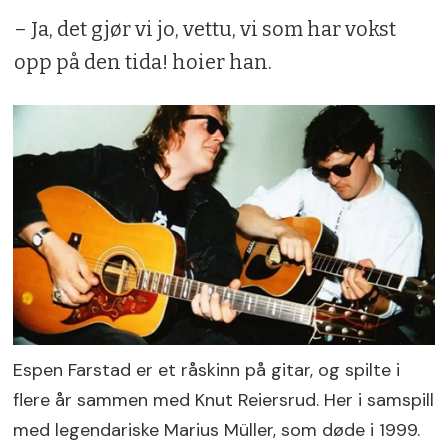
– Ja, det gjør vi jo, vettu, vi som har vokst
opp på den tida! hoier han.
Espen Farstad er et råskinn på gitar, og spilte i
flere år sammen med Knut Reiersrud. Her i samspill
med legendariske Marius Müller, som døde i 1999.