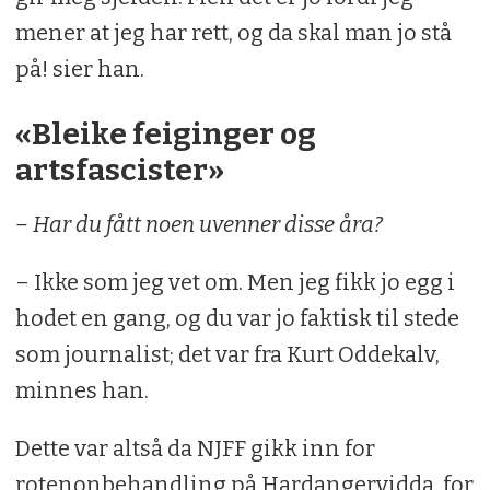
mener at jeg har rett, og da skal man jo stå
på! sier han.
«Bleike feiginger og
artsfascister»
– Har du fått noen uvenner disse åra?
– Ikke som jeg vet om. Men jeg fikk jo egg i
hodet en gang, og du var jo faktisk til stede
som journalist; det var fra Kurt Oddekalv,
minnes han.
Dette var altså da NJFF gikk inn for
rotenonbehandling på Hardangervidda, for