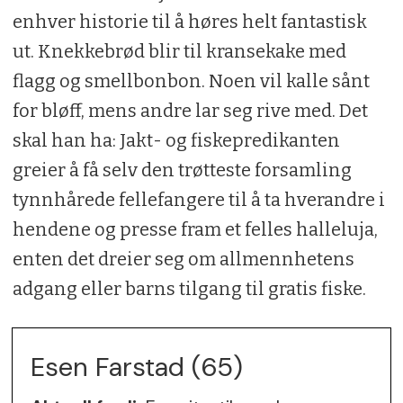
enhver historie til å høres helt fantastisk
ut. Knekkebrød blir til kransekake med
flagg og smellbonbon. Noen vil kalle sånt
for bløff, mens andre lar seg rive med. Det
skal han ha: Jakt- og fiskepredikanten
greier å få selv den trøtteste forsamling
tynnhårede fellefangere til å ta hverandre i
hendene og presse fram et felles halleluja,
enten det dreier seg om allmennhetens
adgang eller barns tilgang til gratis fiske.
Esen Farstad (65)