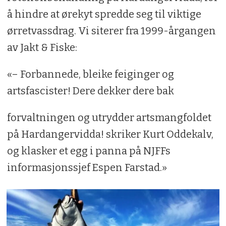
å hindre at ørekyt spredde seg til viktige
ørretvassdrag. Vi siterer fra 1999-årgangen
av Jakt & Fiske:
«– Forbannede, bleike feiginger og
artsfascister! Dere dekker dere bak
forvaltningen og utrydder artsmangfoldet
på Hardangervidda! skriker Kurt Oddekalv,
og klasker et egg i panna på NJFFs
informasjonssjef Espen Farstad.»