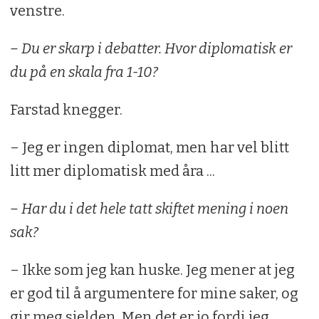
venstre.
– Du er skarp i debatter. Hvor diplomatisk er
du på en skala fra 1-10?
Farstad knegger.
– Jeg er ingen diplomat, men har vel blitt
litt mer diplomatisk med åra ...
– Har du i det hele tatt skiftet mening i noen
sak?
– Ikke som jeg kan huske. Jeg mener at jeg
er god til å argumentere for mine saker, og
gir meg sjelden. Men det er jo fordi jeg