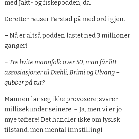
med Jakt- og fiskepodden, da.
Deretter rauser Farstad på med ord igjen.
– Nå er altså podden lastet ned 3 millioner
ganger!
– Tre hvite mannfolk over 50, man får litt
assosiasjoner til Dæhli, Brimi og Ulvang –
gubber på tur?
Mannen lar seg ikke provosere; svarer
millisekunder seinere: – Ja, men vi er jo
mye tøffere! Det handler ikke om fysisk
tilstand, men mental innstilling!