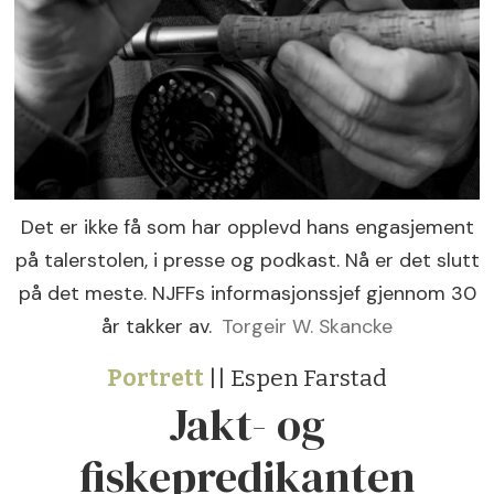
Det er ikke få som har opplevd hans engasjement
på talerstolen, i presse og podkast. Nå er det slutt
på det meste. NJFFs informasjonssjef gjennom 30
år takker av.
Torgeir W. Skancke
Portrett
|| Espen Farstad
Jakt- og
fiskepredikanten