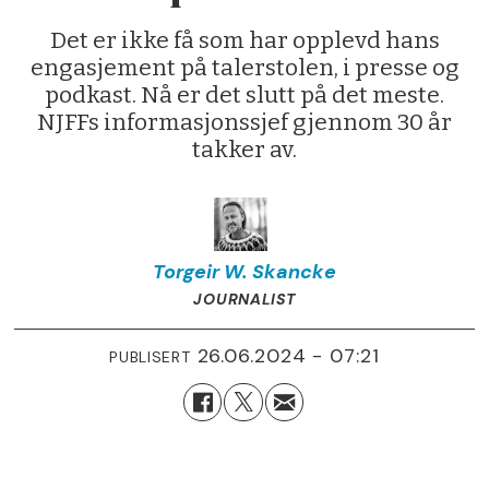
Det er ikke få som har opplevd hans
engasjement på talerstolen, i presse og
podkast. Nå er det slutt på det meste.
NJFFs informasjonssjef gjennom 30 år
takker av.
Torgeir W.
Skancke
JOURNALIST
26.06.2024 - 07:21
PUBLISERT