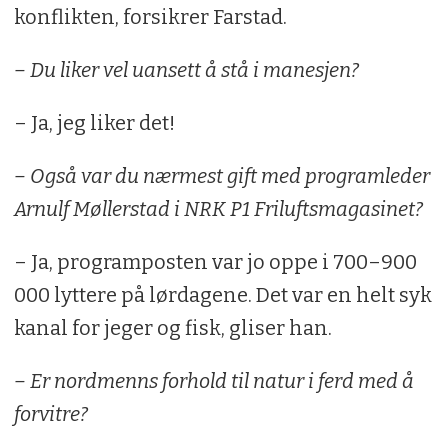
konflikten, forsikrer Farstad.
– Du liker vel uansett å stå i manesjen?
– Ja, jeg liker det!
– Også var du nærmest gift med programleder
Arnulf Møllerstad i NRK P1 Friluftsmagasinet?
– Ja, programposten var jo oppe i 700–900
000 lyttere på lørdagene. Det var en helt syk
kanal for jeger og fisk, gliser han.
– Er nordmenns forhold til natur i ferd med å
forvitre?