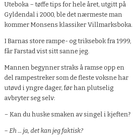
Uteboka – tøffe tips for hele året, utgitt på
Gyldendal i 2000, ble det nærmeste man
kommer Monsens klassiker Villmarksboka.
I Barnas store rampe- og triksebok fra 1999,
får Farstad vist sitt sanne jeg.
Mannen begynner straks å ramse opp en
del rampestreker som de fleste voksne har
utøvd i yngre dager, før han plutselig
avbryter seg selv:
– Kan du huske smaken av singel i kjeften?
– Eh ... ja, det kan jeg faktisk?