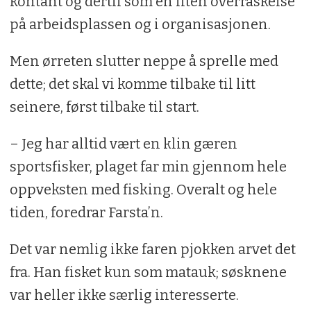
kontant og dertil som en liten overraskelse
på arbeidsplassen og i organisasjonen.
Men ørreten slutter neppe å sprelle med
dette; det skal vi komme tilbake til litt
seinere, først tilbake til start.
– Jeg har alltid vært en klin gæren
sportsfisker, plaget far min gjennom hele
oppveksten med fisking. Overalt og hele
tiden, foredrar Farsta’n.
Det var nemlig ikke faren pjokken arvet det
fra. Han fisket kun som matauk; søsknene
var heller ikke særlig interesserte.