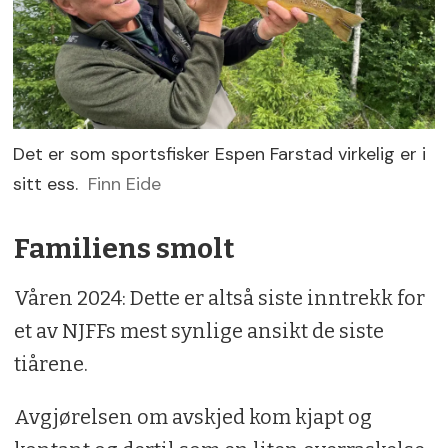
Det er som sportsfisker Espen Farstad virkelig er i
sitt ess.
Finn Eide
Familiens smolt
Våren 2024: Dette er altså siste inntrekk for
et av NJFFs mest synlige ansikt de siste
tiårene.
Avgjørelsen om avskjed kom kjapt og