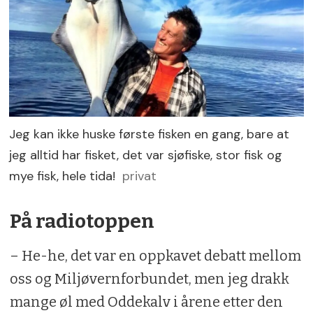
Jeg kan ikke huske første fisken en gang, bare at
jeg alltid har fisket, det var sjøfiske, stor fisk og
mye fisk, hele tida!
privat
På radiotoppen
– He-he, det var en oppkavet debatt mellom
oss og Miljøvernforbundet, men jeg drakk
mange øl med Oddekalv i årene etter den