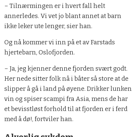
– Tilnærmingen er i hvert fall helt
annerledes. Vi vet jo blant annet at barn
ikke leker ute lenger, sier han.
Og nå kommer vi inn på et av Farstads
hjertebarn, Oslofjorden.
– Ja, jeg kjenner denne fjorden svært godt.
Her nede sitter folk nå i båter så store at de
slipper å gå i land på øyene. Drikker lunken
vin og spiser scampi fra Asia, mens de har
et bevisstløst forhold til at fjorden er i ferd
med å dø!, fortviler han.